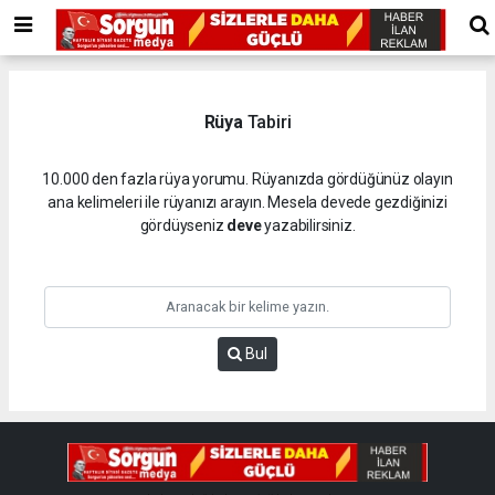
Rüya
Tabiri
10.000 den fazla rüya yorumu. Rüyanızda gördüğünüz olayın
ana kelimeleri ile rüyanızı arayın. Mesela devede gezdiğinizi
gördüyseniz
deve
yazabilirsiniz.
Bul