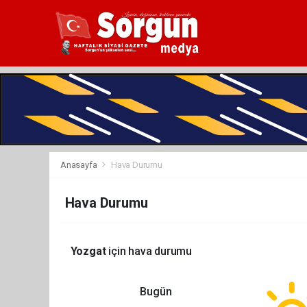
Anasayfa
Hava Durumu
Hava Durumu
Yozgat
için hava durumu
Bugün