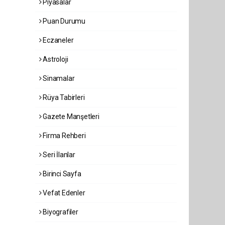
Piyasalar
Puan Durumu
Eczaneler
Astroloji
Sinamalar
Rüya Tabirleri
Gazete Manşetleri
Firma Rehberi
Seri İlanlar
Birinci Sayfa
Vefat Edenler
Biyografiler