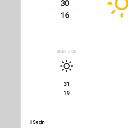
30
16
08.08.2026
31
19
İl Seçin