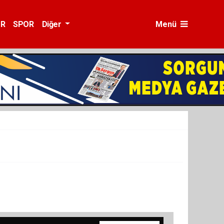
ÜR
SPOR
Diğer
Menü