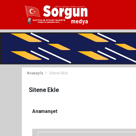
Anasayfa
Sitene Ekle
Sitene Ekle
Anamanşet