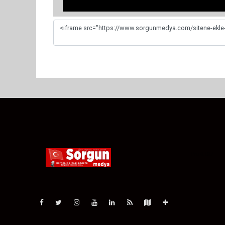
Pro-0.027