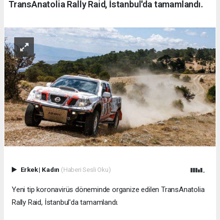
TransAnatolia Rally Raid, İstanbul'da tamamlandı.
Erkek
|
Kadın
(Haberi Sesli Oku)
Yeni tip koronavirüs döneminde organize edilen TransAnatolia
Rally Raid, İstanbul'da tamamlandı.