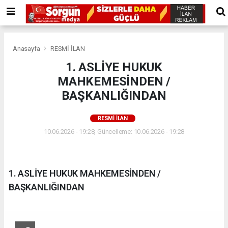
Anasayfa
RESMİ İLAN
1. ASLİYE HUKUK
MAHKEMESİNDEN /
BAŞKANLIĞINDAN
RESMİ İLAN
10.06.2026 - 19:28, Güncelleme: 10.06.2026 - 19:28
1. ASLİYE HUKUK MAHKEMESİNDEN /
BAŞKANLIĞINDAN