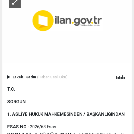
Erkek
|
Kadın
(Haberi Sesli Oku)
T.C.
SORGUN
1. ASLİYE HUKUK MAHKEMESİNDEN / BAŞKANLIĞINDAN
ESAS NO
:
2026/63 Esas