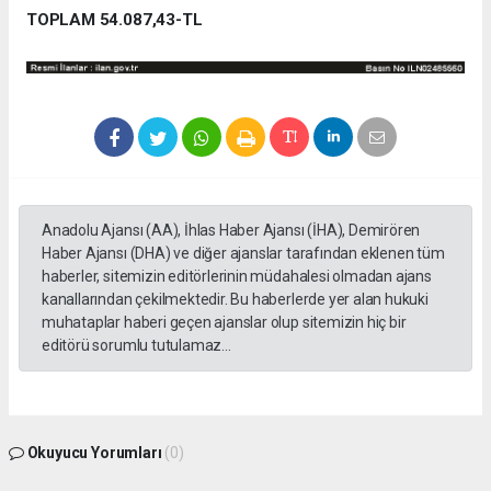
TOPLAM 54.087,43-TL
Anadolu Ajansı (AA), İhlas Haber Ajansı (İHA), Demirören
Haber Ajansı (DHA) ve diğer ajanslar tarafından eklenen tüm
haberler, sitemizin editörlerinin müdahalesi olmadan ajans
kanallarından çekilmektedir. Bu haberlerde yer alan hukuki
muhataplar haberi geçen ajanslar olup sitemizin hiç bir
editörü sorumlu tutulamaz...
Okuyucu Yorumları
(0)