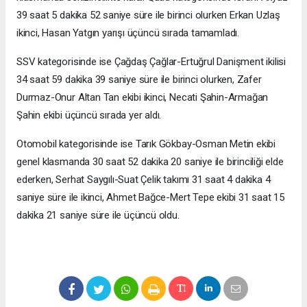
39 saat 5 dakika 52 saniye süre ile birinci olurken Erkan Uzlaş
ikinci, Hasan Yatgın yarışı üçüncü sırada tamamladı.
SSV kategorisinde ise Çağdaş Çağlar-Ertuğrul Danişment ikilisi
34 saat 59 dakika 39 saniye süre ile birinci olurken, Zafer
Durmaz-Onur Altan Tan ekibi ikinci, Necati Şahin-Armağan
Şahin ekibi üçüncü sırada yer aldı.
Otomobil kategorisinde ise Tarık Gökbay-Osman Metin ekibi
genel klasmanda 30 saat 52 dakika 20 saniye ile birinciliği elde
ederken, Serhat Saygılı-Suat Çelik takımı 31 saat 4 dakika 4
saniye süre ile ikinci, Ahmet Bağce-Mert Tepe ekibi 31 saat 15
dakika 21 saniye süre ile üçüncü oldu.