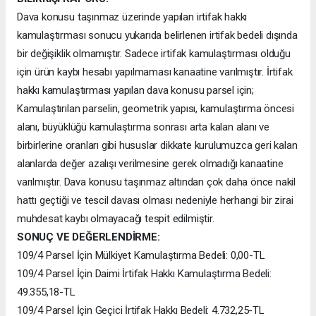
Dava konusu taşınmaz üzerinde yapılan irtifak hakkı
kamulaştırması sonucu yukarıda belirlenen irtifak bedeli dışında
bir değişiklik olmamıştır. Sadece irtifak kamulaştırması olduğu
için ürün kaybı hesabı yapılmaması kanaatine varılmıştır. İrtifak
hakkı kamulaştırması yapılan dava konusu parsel için;
Kamulaştırılan parselin, geometrik yapısı, kamulaştırma öncesi
alanı, büyüklüğü kamulaştırma sonrası arta kalan alanı ve
birbirlerine oranları gibi hususlar dikkate kurulumuzca geri kalan
alanlarda değer azalışı verilmesine gerek olmadığı kanaatine
varılmıştır. Dava konusu taşınmaz altından çok daha önce nakil
hattı geçtiği ve tescil davası olması nedeniyle herhangi bir zirai
muhdesat kaybı olmayacağı tespit edilmiştir.
SONUÇ VE DEĞERLENDİRME:
109/4 Parsel İçin Mülkiyet Kamulaştırma Bedeli: 0,00-TL
109/4 Parsel İçin Daimi İrtifak Hakkı Kamulaştırma Bedeli:
49.355,18-TL
109/4 Parsel İçin Geçici İrtifak Hakkı Bedeli: 4.732,25-TL