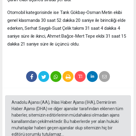
Otomobil kategorisinde ise Tarık Gökbay-Osman Metin ekibi
genel klasmanda 30 saat 52 dakika 20 saniye ile birinciliği elde
ederken, Serhat Saygılı-Suat Çelik takımı 31 saat 4 dakika 4
saniye süre ile ikinci, Ahmet Bağce-Mert Tepe ekibi 31 saat 15
dakika 21 saniye süre ile üçüncü oldu.
Anadolu Ajansı (AA), İhlas Haber Ajansı (İHA), Demirören
Haber Ajansı (DHA) ve diğer ajanslar tarafından eklenen tüm
haberler, sitemizin editörlerinin müdahalesi olmadan ajans
kanallarından çekilmektedir. Bu haberlerde yer alan hukuki
muhataplar haberi geçen ajanslar olup sitemizin hiç bir
editörü sorumlu tutulamaz...