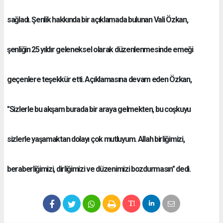
sağladı. Şenlik hakkında bir açıklamada bulunan Vali Özkan,
şenliğin 25 yıldır geleneksel olarak düzenlenmesinde emeği
geçenlere teşekkür etti. Açıklamasına devam eden Özkan,
"Sizlerle bu akşam burada bir araya gelmekten, bu coşkuyu
sizlerle yaşamaktan dolayı çok mutluyum. Allah birliğimizi,
beraberliğimizi, dirliğimizi ve düzenimizi bozdurmasın" dedi.