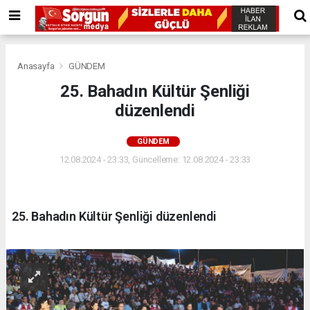
Anasayfa
GÜNDEM
25. Bahadın Kültür Şenliği
düzenlendi
GÜNDEM
12.08.2024 - 23:33, Güncelleme: 12.08.2024 - 23:33
25. Bahadın Kültür Şenliği düzenlendi