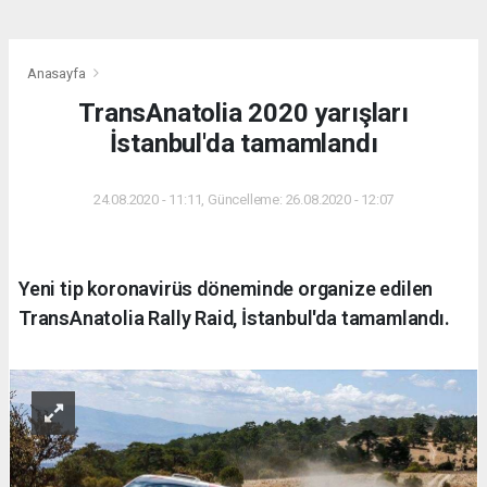
Anasayfa
TransAnatolia 2020 yarışları
İstanbul'da tamamlandı
24.08.2020 - 11:11, Güncelleme: 26.08.2020 - 12:07
Yeni tip koronavirüs döneminde organize edilen
TransAnatolia Rally Raid, İstanbul'da tamamlandı.