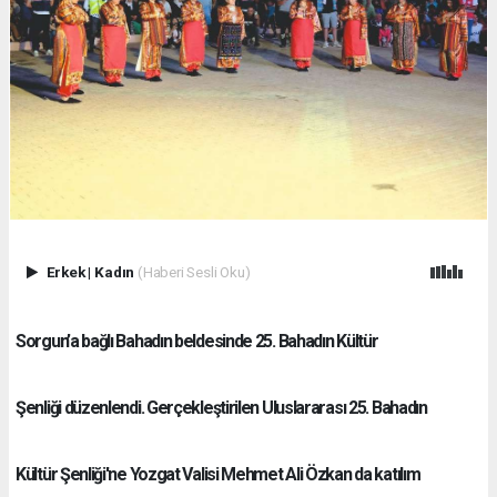
Erkek
|
Kadın
(Haberi Sesli Oku)
Sorgun’a bağlı Bahadın beldesinde 25. Bahadın Kültür
Şenliği düzenlendi. Gerçekleştirilen Uluslararası 25. Bahadın
Kültür Şenliği'ne Yozgat Valisi Mehmet Ali Özkan da katılım