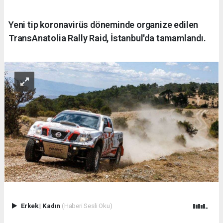
Yeni tip koronavirüs döneminde organize edilen
TransAnatolia Rally Raid, İstanbul'da tamamlandı.
Erkek
|
Kadın
(Haberi Sesli Oku)