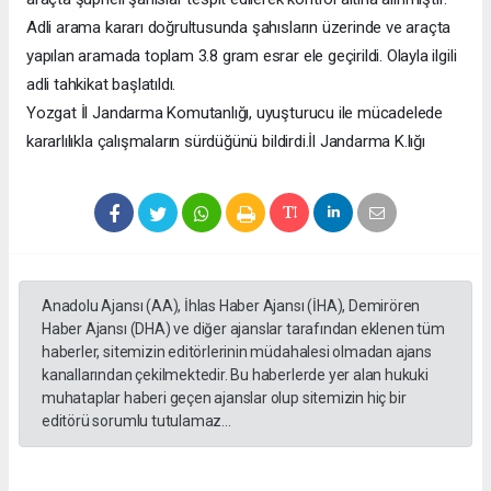
Adli arama kararı doğrultusunda şahısların üzerinde ve araçta
yapılan aramada toplam 3.8 gram esrar ele geçirildi. Olayla ilgili
adli tahkikat başlatıldı.
Yozgat İl Jandarma Komutanlığı, uyuşturucu ile mücadelede
kararlılıkla çalışmaların sürdüğünü bildirdi.İl Jandarma K.lığı
Anadolu Ajansı (AA), İhlas Haber Ajansı (İHA), Demirören
Haber Ajansı (DHA) ve diğer ajanslar tarafından eklenen tüm
haberler, sitemizin editörlerinin müdahalesi olmadan ajans
kanallarından çekilmektedir. Bu haberlerde yer alan hukuki
muhataplar haberi geçen ajanslar olup sitemizin hiç bir
editörü sorumlu tutulamaz...