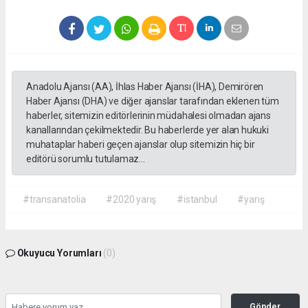
Anadolu Ajansı (AA), İhlas Haber Ajansı (İHA), Demirören
Haber Ajansı (DHA) ve diğer ajanslar tarafından eklenen tüm
haberler, sitemizin editörlerinin müdahalesi olmadan ajans
kanallarından çekilmektedir. Bu haberlerde yer alan hukuki
muhataplar haberi geçen ajanslar olup sitemizin hiç bir
editörü sorumlu tutulamaz...
#transanatolia
#2020 yarış
#istanbul
#yarış
Okuyucu Yorumları
(0)
Gönder