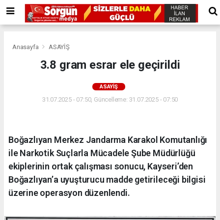
Anasayfa
ASAYİŞ
3.8 gram esrar ele geçirildi
ASAYİŞ
31.07.2025 - 07:50, Güncelleme: 31.07.2025 - 07:50
Boğazlıyan Merkez Jandarma Karakol Komutanlığı
ile Narkotik Suçlarla Mücadele Şube Müdürlüğü
ekiplerinin ortak çalışması sonucu, Kayseri’den
Boğazlıyan’a uyuşturucu madde getirileceği bilgisi
üzerine operasyon düzenlendi.