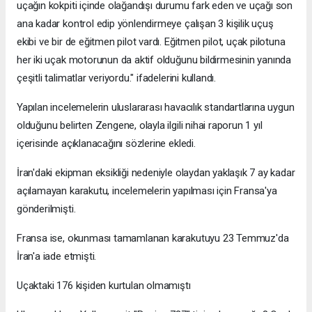
uçağın kokpiti içinde olağandışı durumu fark eden ve uçağı son
ana kadar kontrol edip yönlendirmeye çalışan 3 kişilik uçuş
ekibi ve bir de eğitmen pilot vardı. Eğitmen pilot, uçak pilotuna
her iki uçak motorunun da aktif olduğunu bildirmesinin yanında
çeşitli talimatlar veriyordu." ifadelerini kullandı.
Yapılan incelemelerin uluslararası havacılık standartlarına uygun
olduğunu belirten Zengene, olayla ilgili nihai raporun 1 yıl
içerisinde açıklanacağını sözlerine ekledi.
İran'daki ekipman eksikliği nedeniyle olaydan yaklaşık 7 ay kadar
açılamayan karakutu, incelemelerin yapılması için Fransa'ya
gönderilmişti.
Fransa ise, okunması tamamlanan karakutuyu 23 Temmuz'da
İran'a iade etmişti.
Uçaktaki 176 kişiden kurtulan olmamıştı