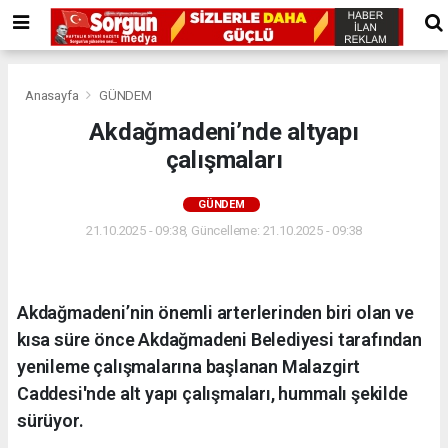
Anasayfa
GÜNDEM
Akdağmadeni’nde altyapı
çalışmaları
GÜNDEM
21.10.2025 - 09:38, Güncelleme: 21.10.2025 - 09:38
Akdağmadeni’nin önemli arterlerinden biri olan ve
kısa süre önce Akdağmadeni Belediyesi tarafından
yenileme çalışmalarına başlanan Malazgirt
Caddesi'nde alt yapı çalışmaları, hummalı şekilde
sürüyor.