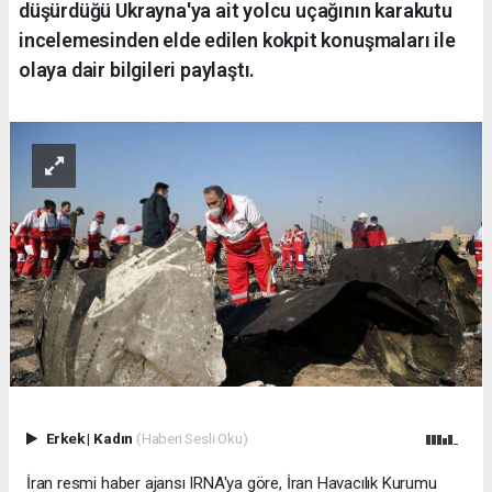
düşürdüğü Ukrayna'ya ait yolcu uçağının karakutu
incelemesinden elde edilen kokpit konuşmaları ile
olaya dair bilgileri paylaştı.
Erkek
|
Kadın
(Haberi Sesli Oku)
İran resmi haber ajansı IRNA'ya göre, İran Havacılık Kurumu