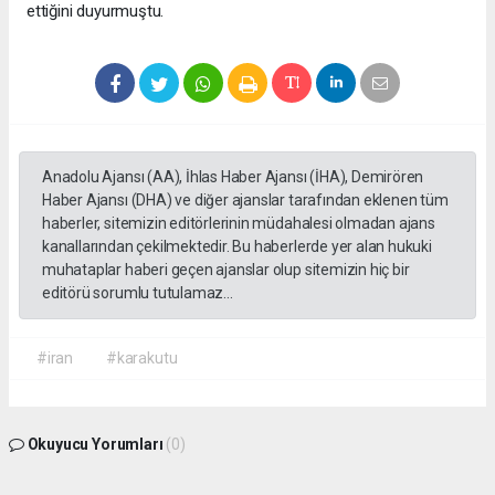
ettiğini duyurmuştu.
Anadolu Ajansı (AA), İhlas Haber Ajansı (İHA), Demirören
Haber Ajansı (DHA) ve diğer ajanslar tarafından eklenen tüm
haberler, sitemizin editörlerinin müdahalesi olmadan ajans
kanallarından çekilmektedir. Bu haberlerde yer alan hukuki
muhataplar haberi geçen ajanslar olup sitemizin hiç bir
editörü sorumlu tutulamaz...
#iran
#karakutu
Okuyucu Yorumları
(0)