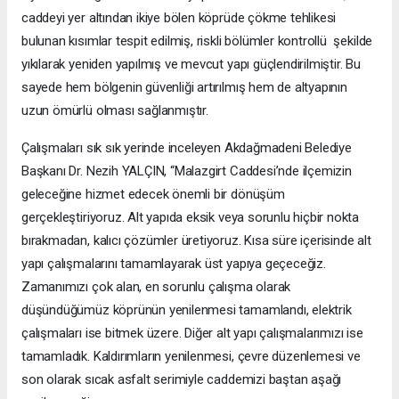
caddeyi yer altından ikiye bölen köprüde çökme tehlikesi
bulunan kısımlar tespit edilmiş, riskli bölümler kontrollü şekilde
yıkılarak yeniden yapılmış ve mevcut yapı güçlendirilmiştir. Bu
sayede hem bölgenin güvenliği artırılmış hem de altyapının
uzun ömürlü olması sağlanmıştır.
Çalışmaları sık sık yerinde inceleyen Akdağmadeni Belediye
Başkanı Dr. Nezih YALÇIN, “Malazgirt Caddesi’nde ilçemizin
geleceğine hizmet edecek önemli bir dönüşüm
gerçekleştiriyoruz. Alt yapıda eksik veya sorunlu hiçbir nokta
bırakmadan, kalıcı çözümler üretiyoruz. Kısa süre içerisinde alt
yapı çalışmalarını tamamlayarak üst yapıya geçeceğiz.
Zamanımızı çok alan, en sorunlu çalışma olarak
düşündüğümüz köprünün yenilenmesi tamamlandı, elektrik
çalışmaları ise bitmek üzere. Diğer alt yapı çalışmalarımızı ise
tamamladık. Kaldırımların yenilenmesi, çevre düzenlemesi ve
son olarak sıcak asfalt serimiyle caddemizi baştan aşağı