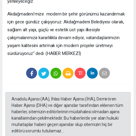
yenileyeceğiz.
Akdağmadeni’mize modern bir şehir görünümü kazandırmak
için gece gündüz çalışıyoruz. Akdağmadeni Belediyesi olarak,
sağlam alt yapı, güçlü ve estetik üst yapı ilkesiyle
çalışmalarımıza kararlılıkla devam ediyor, vatandaşlarımızın
yaşam kalitesini artırmak için modern projeler üretmeyi
sürdürüyoruz" dedi. (HABER MERKEZİ)
Anadolu Ajansı (AA), İhlas Haber Ajansı (İHA), Demirören
Haber Ajansı (DHA) ve diğer ajanslar tarafından eklenen tüm
haberler, sitemizin editörlerinin müdahalesi olmadan ajans
kanallarından çekilmektedir. Bu haberlerde yer alan hukuki
muhataplar haberi geçen ajanslar olup sitemizin hiç bir
editörü sorumlu tutulamaz...