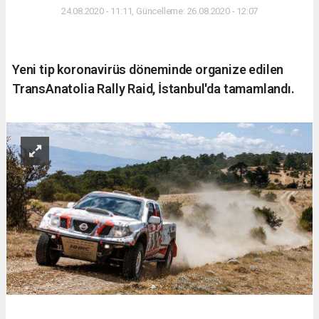
24.08.2020 - 11:11, Güncelleme: 26.08.2020 - 12:07
Yeni tip koronavirüs döneminde organize edilen
TransAnatolia Rally Raid, İstanbul'da tamamlandı.