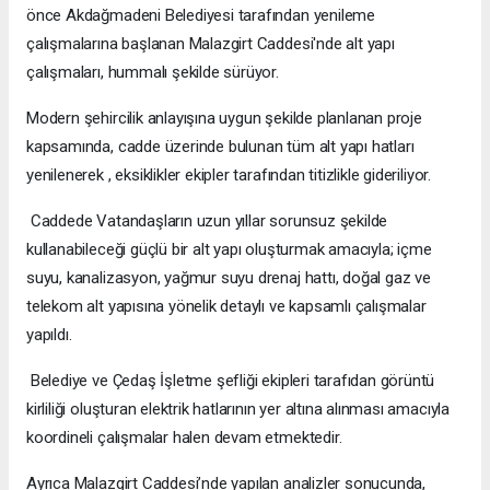
önce Akdağmadeni Belediyesi tarafından yenileme
çalışmalarına başlanan Malazgirt Caddesi'nde alt yapı
çalışmaları, hummalı şekilde sürüyor.
Modern şehircilik anlayışına uygun şekilde planlanan proje
kapsamında, cadde üzerinde bulunan tüm alt yapı hatları
yenilenerek , eksiklikler ekipler tarafından titizlikle gideriliyor.
Caddede Vatandaşların uzun yıllar sorunsuz şekilde
kullanabileceği güçlü bir alt yapı oluşturmak amacıyla; içme
suyu, kanalizasyon, yağmur suyu drenaj hattı, doğal gaz ve
telekom alt yapısına yönelik detaylı ve kapsamlı çalışmalar
yapıldı.
Belediye ve Çedaş İşletme şefliği ekipleri tarafıdan görüntü
kirliliği oluşturan elektrik hatlarının yer altına alınması amacıyla
koordineli çalışmalar halen devam etmektedir.
Ayrıca Malazgirt Caddesi’nde yapılan analizler sonucunda,