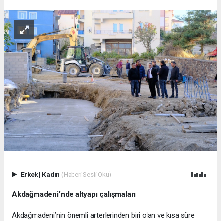
Erkek
|
Kadın
(Haberi Sesli Oku)
Akdağmadeni’nde altyapı çalışmaları
Akdağmadeni’nin önemli arterlerinden biri olan ve kısa süre