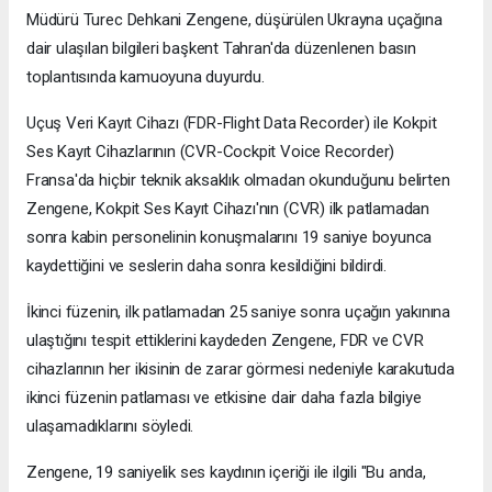
Müdürü Turec Dehkani Zengene, düşürülen Ukrayna uçağına
dair ulaşılan bilgileri başkent Tahran'da düzenlenen basın
toplantısında kamuoyuna duyurdu.
Uçuş Veri Kayıt Cihazı (FDR-Flight Data Recorder) ile Kokpit
Ses Kayıt Cihazlarının (CVR-Cockpit Voice Recorder)
Fransa'da hiçbir teknik aksaklık olmadan okunduğunu belirten
Zengene, Kokpit Ses Kayıt Cihazı'nın (CVR) ilk patlamadan
sonra kabin personelinin konuşmalarını 19 saniye boyunca
kaydettiğini ve seslerin daha sonra kesildiğini bildirdi.
İkinci füzenin, ilk patlamadan 25 saniye sonra uçağın yakınına
ulaştığını tespit ettiklerini kaydeden Zengene, FDR ve CVR
cihazlarının her ikisinin de zarar görmesi nedeniyle karakutuda
ikinci füzenin patlaması ve etkisine dair daha fazla bilgiye
ulaşamadıklarını söyledi.
Zengene, 19 saniyelik ses kaydının içeriği ile ilgili "Bu anda,