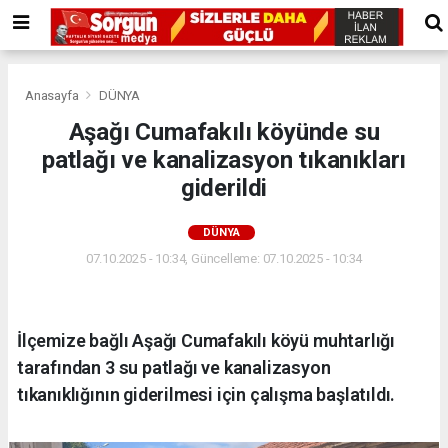
Anasayfa
DÜNYA
Aşağı Cumafakılı köyünde su
patlağı ve kanalizasyon tıkanıkları
giderildi
DÜNYA
07.10.2025 - 10:34, Güncelleme: 07.10.2025 - 10:34
İlçemize bağlı Aşağı Cumafakılı köyü muhtarlığı
tarafından 3 su patlağı ve kanalizasyon
tıkanıklığının giderilmesi için çalışma başlatıldı.