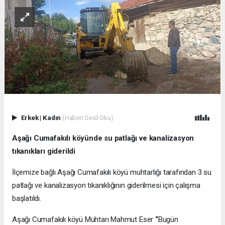
Erkek
|
Kadın
(Haberi Sesli Oku)
Aşağı Cumafakılı köyünde su patlağı ve kanalizasyon
tıkanıkları giderildi
İlçemize bağlı Aşağı Cumafakılı köyü muhtarlığı tarafından 3 su
patlağı ve kanalizasyon tıkanıklığının giderilmesi için çalışma
başlatıldı.
Aşağı Cumafakılı köyü Muhtarı Mahmut Eser
“
Bugün