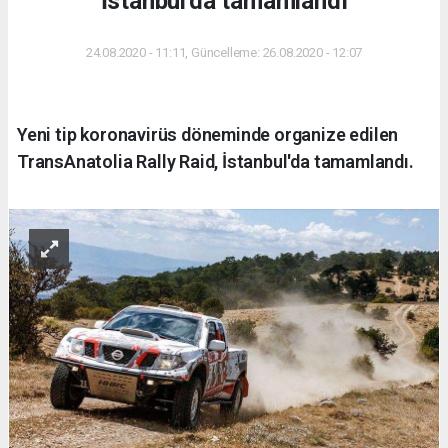
İstanbul'da tamamlandı
24.08.2020 - 11:11, Güncelleme: 26.08.2020 - 12:07
Yeni tip koronavirüs döneminde organize edilen
TransAnatolia Rally Raid, İstanbul'da tamamlandı.