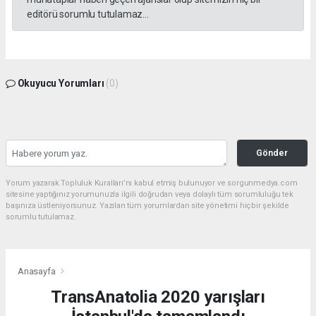
editörü sorumlu tutulamaz...
Okuyucu Yorumları
(0)
Gönder
Yorum yazarak Topluluk Kuralları’nı kabul etmiş bulunuyor ve sorgunmedya.com
sitesine yaptığınız yorumunuzla ilgili doğrudan veya dolaylı tüm sorumluluğu tek
başınıza üstleniyorsunuz. Yazılan tüm yorumlardan site yönetimi hiçbir şekilde
sorumlu tutulamaz.
Anasayfa
TransAnatolia 2020 yarışları