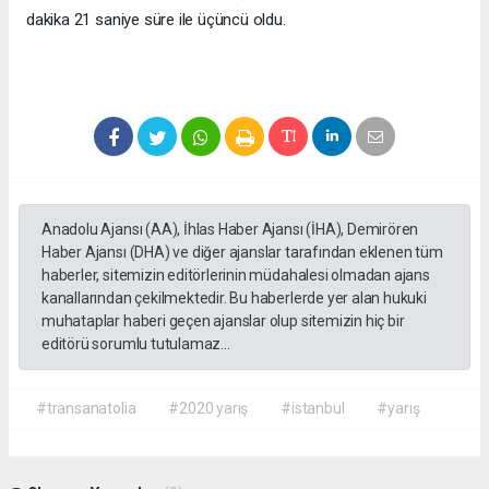
dakika 21 saniye süre ile üçüncü oldu.
Anadolu Ajansı (AA), İhlas Haber Ajansı (İHA), Demirören
Haber Ajansı (DHA) ve diğer ajanslar tarafından eklenen tüm
haberler, sitemizin editörlerinin müdahalesi olmadan ajans
kanallarından çekilmektedir. Bu haberlerde yer alan hukuki
muhataplar haberi geçen ajanslar olup sitemizin hiç bir
editörü sorumlu tutulamaz...
#transanatolia
#2020 yarış
#istanbul
#yarış