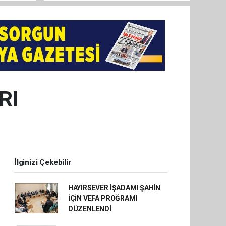
RI
İlginizi Çekebilir
HAYIRSEVER İŞADAMI ŞAHİN
İÇİN VEFA PROĞRAMI
DÜZENLENDİ