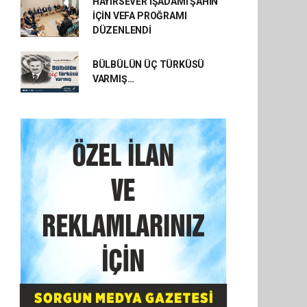
HAYIRSEVER İŞADAMI ŞAHİN
İÇİN VEFA PROĞRAMI
DÜZENLENDİ
BÜLBÜLÜN ÜÇ TÜRKÜSÜ
VARMIŞ…