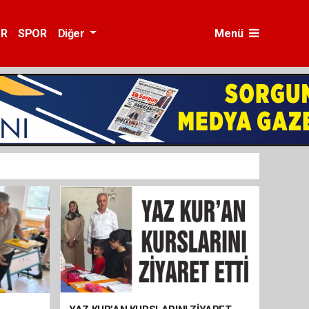
ÜR
SPOR
Diğer
Menü