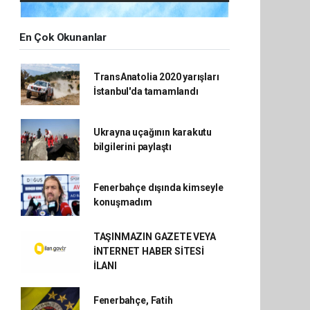
En Çok Okunanlar
TransAnatolia 2020 yarışları
İstanbul'da tamamlandı
Ukrayna uçağının karakutu
bilgilerini paylaştı
Fenerbahçe dışında kimseyle
konuşmadım
TAŞINMAZIN GAZETE VEYA
İNTERNET HABER SİTESİ
İLANI
Fenerbahçe, Fatih