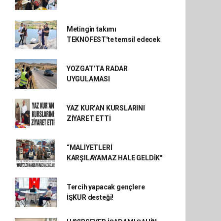
Metingin takımı
TEKNOFEST'te temsil edecek
YOZGAT’TA RADAR
UYGULAMASI
YAZ KUR’AN KURSLARINI
ZİYARET ETTİ
“MALİYETLERİ
KARŞILAYAMAZ HALE GELDİK"
Tercih yapacak gençlere
İŞKUR desteği!