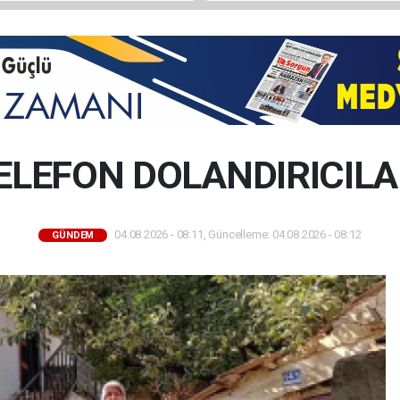
ELEFON DOLANDIRICILA
04.08.2026 - 08:11, Güncelleme: 04.08.2026 - 08:12
GÜNDEM