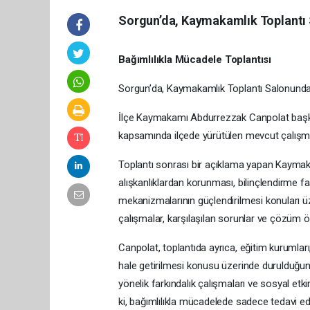
Sorgun’da, Kaymakamlık Toplantı S
Bağımlılıkla Mücadele Toplantısı
Sorgun’da, Kaymakamlık Toplantı Salonunda B
İlçe Kaymakamı Abdurrezzak Canpolat başkanl
kapsamında ilçede yürütülen mevcut çalışmalar
Toplantı sonrası bir açıklama yapan Kaymaka
alışkanlıklardan korunması, bilinçlendirme fa
mekanizmalarının güçlendirilmesi konuları ü
çalışmalar, karşılaşılan sorunlar ve çözüm öne
Canpolat, toplantıda ayrıca, eğitim kurumları, 
hale getirilmesi konusu üzerinde durulduğunu
yönelik farkındalık çalışmaları ve sosyal etk
ki, bağımlılıkla mücadelede sadece tedavi ed