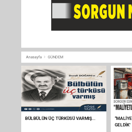
Anasayfa
GÜNDEM
BÜLBÜLÜN ÜÇ TÜRKÜSÜ VARMIŞ…
“MALİY
GELDİK"