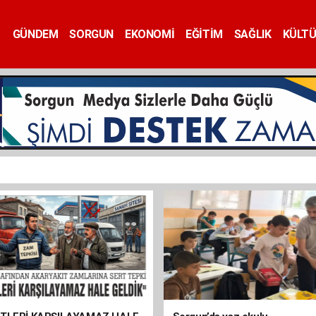
GÜNDEM
SORGUN
EKONOMİ
EĞİTİM
SAĞLIK
KÜLT