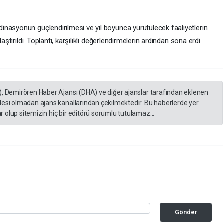
nasyonun güçlendirilmesi ve yıl boyunca yürütülecek faaliyetlerin
aştırıldı. Toplantı, karşılıklı değerlendirmelerin ardından sona erdi.
), Demirören Haber Ajansı (DHA) ve diğer ajanslar tarafından eklenen
lesi olmadan ajans kanallarından çekilmektedir. Bu haberlerde yer
 olup sitemizin hiç bir editörü sorumlu tutulamaz...
Gönder