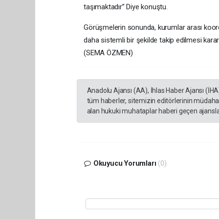
taşımaktadır” Diye konuştu.
Görüşmelerin sonunda, kurumlar arası koordi
daha sistemli bir şekilde takip edilmesi kararl
(SEMA ÖZMEN)
Anadolu Ajansı (AA), İhlas Haber Ajansı (İHA
tüm haberler, sitemizin editörlerinin müdaha
alan hukuki muhataplar haberi geçen ajanslar
Okuyucu Yorumları
(0)