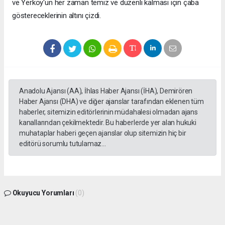
ve Yerköy'ün her zaman temiz ve düzenli kalması için çaba
göstereceklerinin altını çizdi.
Anadolu Ajansı (AA), İhlas Haber Ajansı (İHA), Demirören
Haber Ajansı (DHA) ve diğer ajanslar tarafından eklenen tüm
haberler, sitemizin editörlerinin müdahalesi olmadan ajans
kanallarından çekilmektedir. Bu haberlerde yer alan hukuki
muhataplar haberi geçen ajanslar olup sitemizin hiç bir
editörü sorumlu tutulamaz...
Okuyucu Yorumları
(0)