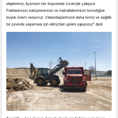
ekiplerimiz, ilçemizin her köşesinde özveriyle çalışıyor.
Parklarımızın, bahçelerimizin ve mahallelerimizin temizliğine
büyük önem veriyoruz. Vatandaşlarımızın daha temiz ve sağlıklı
bir çevrede yaşaması için elimizden geleni yapıyoruz” dedi.