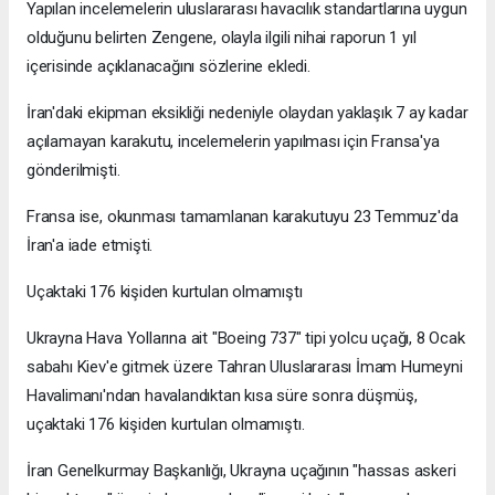
Yapılan incelemelerin uluslararası havacılık standartlarına uygun
olduğunu belirten Zengene, olayla ilgili nihai raporun 1 yıl
içerisinde açıklanacağını sözlerine ekledi.
İran'daki ekipman eksikliği nedeniyle olaydan yaklaşık 7 ay kadar
açılamayan karakutu, incelemelerin yapılması için Fransa'ya
gönderilmişti.
Fransa ise, okunması tamamlanan karakutuyu 23 Temmuz'da
İran'a iade etmişti.
Uçaktaki 176 kişiden kurtulan olmamıştı
Ukrayna Hava Yollarına ait "Boeing 737" tipi yolcu uçağı, 8 Ocak
sabahı Kiev'e gitmek üzere Tahran Uluslararası İmam Humeyni
Havalimanı'ndan havalandıktan kısa süre sonra düşmüş,
uçaktaki 176 kişiden kurtulan olmamıştı.
İran Genelkurmay Başkanlığı, Ukrayna uçağının "hassas askeri