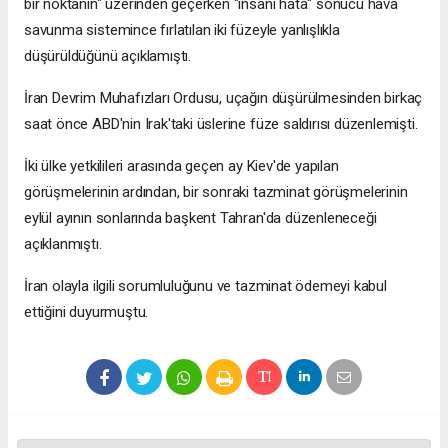
bir noktanın" üzerinden geçerken "insani hata" sonucu hava
savunma sistemince fırlatılan iki füzeyle yanlışlıkla
düşürüldüğünü açıklamıştı.
İran Devrim Muhafızları Ordusu, uçağın düşürülmesinden birkaç
saat önce ABD'nin Irak'taki üslerine füze saldırısı düzenlemişti.
İki ülke yetkilileri arasında geçen ay Kiev'de yapılan
görüşmelerinin ardından, bir sonraki tazminat görüşmelerinin
eylül ayının sonlarında başkent Tahran'da düzenleneceği
açıklanmıştı.
İran olayla ilgili sorumluluğunu ve tazminat ödemeyi kabul
ettiğini duyurmuştu.