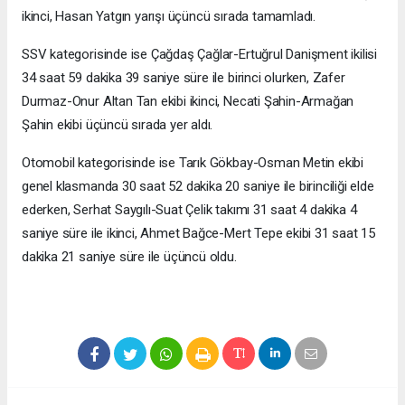
ikinci, Hasan Yatgın yarışı üçüncü sırada tamamladı.
SSV kategorisinde ise Çağdaş Çağlar-Ertuğrul Danişment ikilisi
34 saat 59 dakika 39 saniye süre ile birinci olurken, Zafer
Durmaz-Onur Altan Tan ekibi ikinci, Necati Şahin-Armağan
Şahin ekibi üçüncü sırada yer aldı.
Otomobil kategorisinde ise Tarık Gökbay-Osman Metin ekibi
genel klasmanda 30 saat 52 dakika 20 saniye ile birinciliği elde
ederken, Serhat Saygılı-Suat Çelik takımı 31 saat 4 dakika 4
saniye süre ile ikinci, Ahmet Bağce-Mert Tepe ekibi 31 saat 15
dakika 21 saniye süre ile üçüncü oldu.