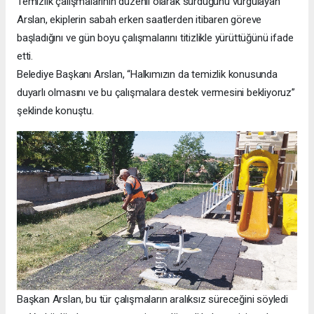
Temizlik çalışmalarının düzenli olarak sürdüğünü vurgulayan
Arslan, ekiplerin sabah erken saatlerden itibaren göreve
başladığını ve gün boyu çalışmalarını titizlikle yürüttüğünü ifade
etti.
Belediye Başkanı Arslan, “Halkımızın da temizlik konusunda
duyarlı olmasını ve bu çalışmalara destek vermesini bekliyoruz”
şeklinde konuştu.
Başkan Arslan, bu tür çalışmaların aralıksız süreceğini söyledi