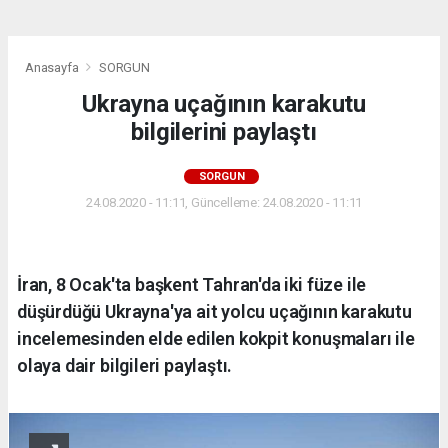
Anasayfa
SORGUN
Ukrayna uçağının karakutu
bilgilerini paylaştı
SORGUN
24.08.2020 - 11:11, Güncelleme: 24.08.2020 - 11:11
İran, 8 Ocak'ta başkent Tahran'da iki füze ile
düşürdüğü Ukrayna'ya ait yolcu uçağının karakutu
incelemesinden elde edilen kokpit konuşmaları ile
olaya dair bilgileri paylaştı.