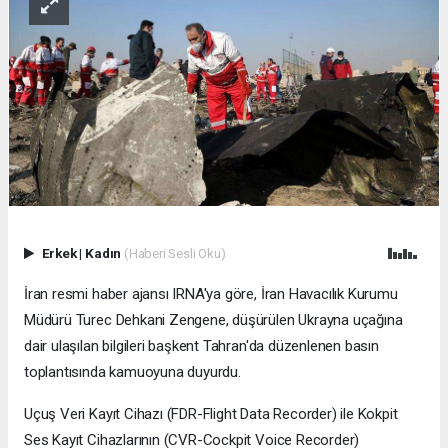
Erkek
|
Kadın
(Haberi Sesli Oku)
İran resmi haber ajansı IRNA'ya göre, İran Havacılık Kurumu
Müdürü Turec Dehkani Zengene, düşürülen Ukrayna uçağına
dair ulaşılan bilgileri başkent Tahran'da düzenlenen basın
toplantısında kamuoyuna duyurdu.
Uçuş Veri Kayıt Cihazı (FDR-Flight Data Recorder) ile Kokpit
Ses Kayıt Cihazlarının (CVR-Cockpit Voice Recorder)