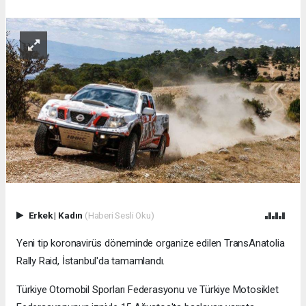
Erkek
|
Kadın
(Haberi Sesli Oku)
Yeni tip koronavirüs döneminde organize edilen TransAnatolia
Rally Raid, İstanbul'da tamamlandı.
Türkiye Otomobil Sporları Federasyonu ve Türkiye Motosiklet