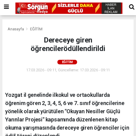
Anasayfa
EĞİTİM
Dereceye giren
öğrencilerödüllendirildi
EĞİTİM
17.03.2026 - 09:11, Güncelleme: 17.03.2026 - 09:11
Yozgat il genelinde ilkokul ve ortaokullarda
öğrenim gören 2, 3, 4, 5, 6 ve 7. sınıf öğrencilerine
yönelik olarak yürütülen "Okuyan Nesiller Güçlü
Yarınlar Projesi" kapsamında düzenlenen kitap
okuma yarışmasında dereceye giren öğrenciler için
ödül töreni düzenlendi.