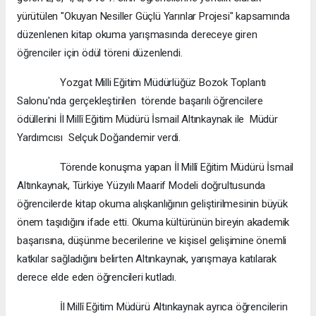
yürütülen "Okuyan Nesiller Güçlü Yarınlar Projesi" kapsamında
düzenlenen kitap okuma yarışmasında dereceye giren
öğrenciler için ödül töreni düzenlendi.
Yozgat Milli Eğitim Müdürlüğüz Bozok Toplantı
Salonu'nda gerçekleştirilen törende başarılı öğrencilere
ödüllerini İl Millî Eğitim Müdürü İsmail Altınkaynak ile Müdür
Yardımcısı Selçuk Doğandemir verdi.
Törende konuşma yapan İl Millî Eğitim Müdürü İsmail
Altınkaynak, Türkiye Yüzyılı Maarif Modeli doğrultusunda
öğrencilerde kitap okuma alışkanlığının geliştirilmesinin büyük
önem taşıdığını ifade etti. Okuma kültürünün bireyin akademik
başarısına, düşünme becerilerine ve kişisel gelişimine önemli
katkılar sağladığını belirten Altınkaynak, yarışmaya katılarak
derece elde eden öğrencileri kutladı.
İl Millî Eğitim Müdürü Altınkaynak ayrıca öğrencilerin