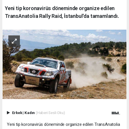
Yeni tip koronavirüs döneminde organize edilen
TransAnatolia Rally Raid, İstanbul'da tamamlandı.
Erkek
|
Kadın
(Haberi Sesli Oku)
Yeni tip koronavirüs döneminde organize edilen TransAnatolia