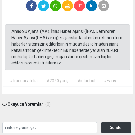
Anadolu Ajansı (AA), İhlas Haber Ajansı (İHA), Demirören
Haber Ajansı (DHA) ve diğer ajanslar tarafından eklenen tüm
haberler, sitemizin editörlerinin müdahalesi olmadan ajans
kanallarından çekilmektedir. Bu haberlerde yer alan hukuki
muhataplar haberi geçen ajanslar olup sitemizin hiç bir
editörü sorumlu tutulamaz...
#transanatolia
#2020 yarış
#istanbul
#yarış
Okuyucu Yorumları
(0)
Gönder