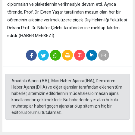
diplomaları ve plaketlerinin verilmesiyle devam etti. Ayrıca
törende, Prof. Dr. Evren Yaşar tarafından mezun olan her bir
öğrencinin ailesine verilmek üzere çiçek, Diş Hekimliği Fakültesi
Dekanı Prof. Dr. Nilüfer Çelebi tarafından ise mektup takdim
edildi. (HABER MERKEZİ)
Anadolu Ajansı (AA), İhlas Haber Ajansı (İHA), Demirören
Haber Ajansı (DHA) ve diğer ajanslar tarafından eklenen tüm
haberler, sitemizin editörlerinin müdahalesi olmadan ajans
kanallarından çekilmektedir. Bu haberlerde yer alan hukuki
muhataplar haberi geçen ajanslar olup sitemizin hiç bir
editörü sorumlu tutulamaz...