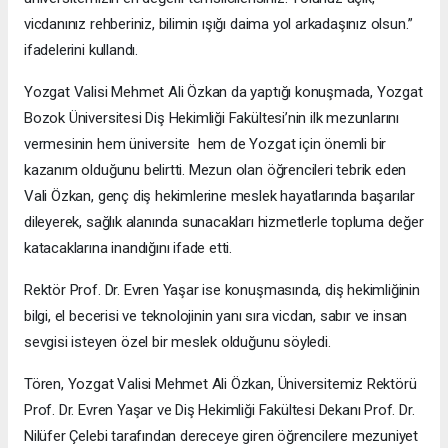
vicdanınız rehberiniz, bilimin ışığı daima yol arkadaşınız olsun.”
ifadelerini kullandı.
Yozgat Valisi Mehmet Ali Özkan da yaptığı konuşmada, Yozgat
Bozok Üniversitesi Diş Hekimliği Fakültesi’nin ilk mezunlarını
vermesinin hem üniversite hem de Yozgat için önemli bir
kazanım olduğunu belirtti. Mezun olan öğrencileri tebrik eden
Vali Özkan, genç diş hekimlerine meslek hayatlarında başarılar
dileyerek, sağlık alanında sunacakları hizmetlerle topluma değer
katacaklarına inandığını ifade etti.
Rektör Prof. Dr. Evren Yaşar ise konuşmasında, diş hekimliğinin
bilgi, el becerisi ve teknolojinin yanı sıra vicdan, sabır ve insan
sevgisi isteyen özel bir meslek olduğunu söyledi.
Tören, Yozgat Valisi Mehmet Ali Özkan, Üniversitemiz Rektörü
Prof. Dr. Evren Yaşar ve Diş Hekimliği Fakültesi Dekanı Prof. Dr.
Nilüfer Çelebi tarafından dereceye giren öğrencilere mezuniyet