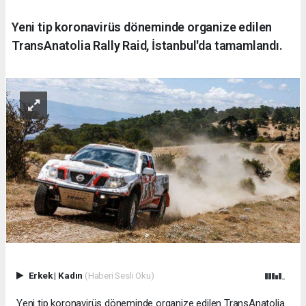
Yeni tip koronavirüs döneminde organize edilen
TransAnatolia Rally Raid, İstanbul'da tamamlandı.
Erkek
|
Kadın
(Haberi Sesli Oku)
Yeni tip koronavirüs döneminde organize edilen TransAnatolia