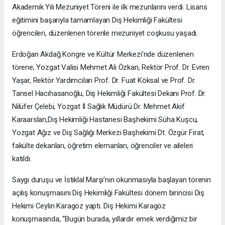
Akademik Yılı Mezuniyet Töreni ile ilk mezunlarını verdi. Lisans
eğitimini başarıyla tamamlayan Diş Hekimliği Fakültesi
öğrencileri, düzenlenen törenle mezuniyet coşkusu yaşadı.
Erdoğan Akdağ Kongre ve Kültür Merkezi’nde düzenlenen
törene; Yozgat Valisi Mehmet Ali Özkan, Rektör Prof. Dr. Evren
Yaşar, Rektör Yardımcıları Prof. Dr. Fuat Köksal ve Prof. Dr.
Tansel Hacıhasanoğlu, Diş Hekimliği Fakültesi Dekanı Prof. Dr.
Nilüfer Çelebi, Yozgat İl Sağlık Müdürü Dr. Mehmet Akif
Karaarslan,Diş Hekimliği Hastanesi Başhekimi Süha Kuşcu,
Yozgat Ağız ve Diş Sağlığı Merkezi Başhekimi Dt. Özgür Fırat,
fakülte dekanları, öğretim elemanları, öğrenciler ve aileleri
katıldı.
Saygı duruşu ve İstiklal Marşı’nın okunmasıyla başlayan törenin
açılış konuşmasını Diş Hekimliği Fakültesi dönem birincisi Diş
Hekimi Ceylin Karagöz yaptı. Diş Hekimi Karagöz
konuşmasında, “Bugün burada, yıllardır emek verdiğimiz bir