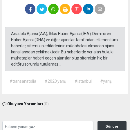
Anadolu Ajansı (AA), İhlas Haber Ajansı (İHA), Demirören
Haber Ajansı (DHA) ve diğer ajanslar tarafından eklenen tüm
haberler, sitemizin editörlerinin müdahalesi olmadan ajans
kanallarından çekilmektedir. Bu haberlerde yer alan hukuki
muhataplar haberi geçen ajanslar olup sitemizin hiç bir
editörü sorumlu tutulamaz...
#transanatolia
#2020 yarış
#istanbul
#yarış
Okuyucu Yorumları
(0)
Gönder