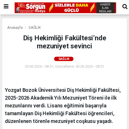
Anasayfa
SAĞLIK
Diş Hekimliği Fakültesi’nde
mezuniyet sevinci
SAĞLIK
30.06.2026 - 08:31, Güncelleme: 30.06.2026 - 08:31
Yozgat Bozok Üniversitesi Diş Hekimliği Fakültesi,
2025-2026 Akademik Yılı Mezuniyet Töreni ile ilk
mezunlarını verdi. Lisans eğitimini başarıyla
tamamlayan Diş Hekimliği Fakültesi öğrencileri,
düzenlenen törenle mezuniyet coşkusu yaşadı.