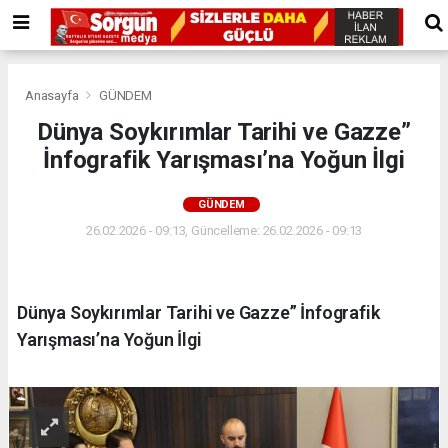
Anasayfa
GÜNDEM
Dünya Soykırımlar Tarihi ve Gazze”
İnfografik Yarışması’na Yoğun İlgi
GÜNDEM
26.02.2026 - 09:13, Güncelleme: 26.02.2026 - 09:13
Dünya Soykırımlar Tarihi ve Gazze” İnfografik
Yarışması’na Yoğun İlgi