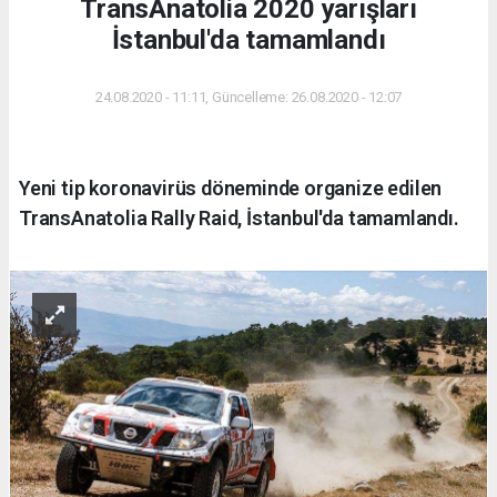
TransAnatolia 2020 yarışları
İstanbul'da tamamlandı
24.08.2020 - 11:11, Güncelleme: 26.08.2020 - 12:07
Yeni tip koronavirüs döneminde organize edilen
TransAnatolia Rally Raid, İstanbul'da tamamlandı.