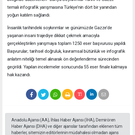
temalı infografik yarışmasına Türkiye’nin dört bir yanından
yoğun katılım sağlandı.
İnsanlık tarihindeki soykırımlar ve günümüzde Gazze’de
yaşanan insani trajediye dikkat çekmek amacıyla
gerçekleştirilen yarışmaya toplam 1250 eser başvurusu yapıldı.
Başvurular; tarihsel doğruluk, kavramsal bütünlük ve infografik
anlatım niteliği temel alınarak ön değerlendirme sürecinden
geçirildi. Yapılan incelemeler sonucunda 55 eser finale kalmaya
hak kazandı.
Anadolu Ajansı (AA), İhlas Haber Ajansı (İHA), Demirören
Haber Ajansı (DHA) ve diğer ajanslar tarafından eklenen tüm
haberler, sitemizin editörlerinin müdahalesi olmadan ajans