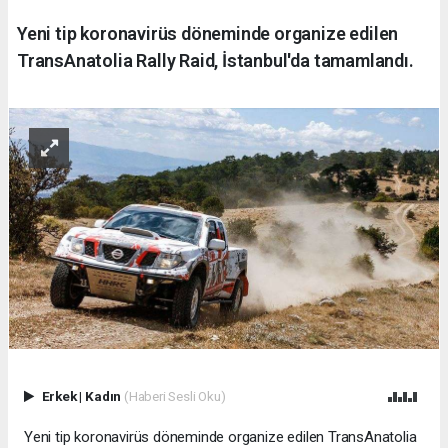
Yeni tip koronavirüs döneminde organize edilen
TransAnatolia Rally Raid, İstanbul'da tamamlandı.
Erkek
|
Kadın
(Haberi Sesli Oku)
Yeni tip koronavirüs döneminde organize edilen TransAnatolia