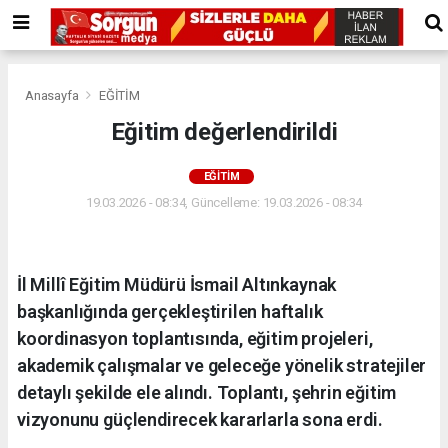
Anasayfa
EĞİTİM
Eğitim değerlendirildi
EĞİTİM
19.03.2026 - 08:34, Güncelleme: 19.03.2026 - 08:34
İl Millî Eğitim Müdürü İsmail Altınkaynak
başkanlığında gerçekleştirilen haftalık
koordinasyon toplantısında, eğitim projeleri,
akademik çalışmalar ve geleceğe yönelik stratejiler
detaylı şekilde ele alındı. Toplantı, şehrin eğitim
vizyonunu güçlendirecek kararlarla sona erdi.