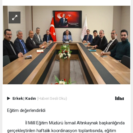
Erkek
|
Kadın
(Haberi Sesli Oku)
Eğitim değerlendirildi
İl Millî Eğitim Müdürü İsmail Altınkaynak başkanlığında
gerçekleştirilen haftalık koordinasyon toplantısında, eğitim