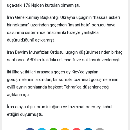
uçaktaki 176 kişiden kurtulan olmamıştı.
İran Genelkurmay Başkanlığı, Ukrayna uçağının "hassas askeri
bir noktanın" üzerinden geçerken "insani hata" sonucu hava
savunma sistemince fırlatılan iki füzeyle yanlışlıkla
düşürüldüğünü açıklamıştı.
İran Devrim Muhafızları Ordusu, uçağın düşürülmesinden birkaç
saat önce ABD'nin Irak'taki üslerine füze saldırısı düzenlemişti.
İki ülke yetkilileri arasında geçen ay Kiev'de yapılan
görüşmelerinin ardından, bir sonraki tazminat görüşmelerinin
eylül ayının sonlarında başkent Tahran'da düzenleneceği
açıklanmıştı.
İran olayla ilgili sorumluluğunu ve tazminat ödemeyi kabul
ettiğini duyurmuştu.