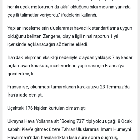
her iki uçak motorunun da aktif olduğunu bildirmesinin yanında
çeşitli talimatlar veriyordu." ifadelerini kullandı.
Yapılan incelemelerin uluslararası havacılık standartlarına uygun
olduğunu belirten Zengene, olayla ilgili nihai raporun 1 yıl
içerisinde açıklanacağını sözlerine ekledi.
İran'daki ekipman eksikliği nedeniyle olaydan yaklaşık 7 ay kadar
açılamayan karakutu, incelemelerin yapılması için Fransa'ya
gönderilmişti.
Fransa ise, okunması tamamlanan karakutuyu 23 Temmuz'da
İran'a iade etmişti.
Uçaktaki 176 kişiden kurtulan olmamıştı
Ukrayna Hava Yollarına ait "Boeing 737" tipi yolcu uçağı, 8 Ocak
sabahı Kiev'e gitmek üzere Tahran Uluslararası İmam Humeyni
Havalimanı'ndan havalandıktan kısa süre sonra düşmüş,