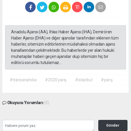
Anadolu Ajansı (AA), İhlas Haber Ajansı (İHA), Demirören
Haber Ajansı (DHA) ve diğer ajanslar tarafından eklenen tüm
haberler, sitemizin editörlerinin müdahalesi olmadan ajans
kanallarından çekilmektedir. Bu haberlerde yer alan hukuki
muhataplar haberi geçen ajanslar olup sitemizin hiç bir
editörü sorumlu tutulamaz...
#transanatolia
#2020 yarış
#istanbul
#yarış
Okuyucu Yorumları
(0)
Gönder