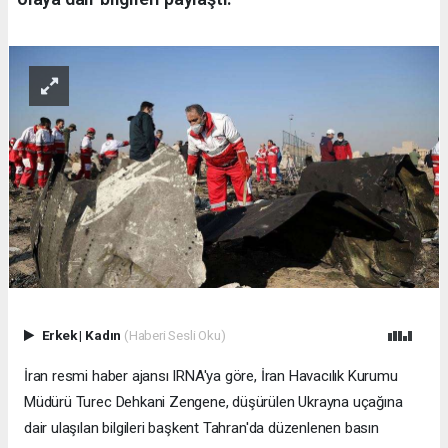
Erkek
|
Kadın
(Haberi Sesli Oku)
İran resmi haber ajansı IRNA'ya göre, İran Havacılık Kurumu
Müdürü Turec Dehkani Zengene, düşürülen Ukrayna uçağına
dair ulaşılan bilgileri başkent Tahran'da düzenlenen basın