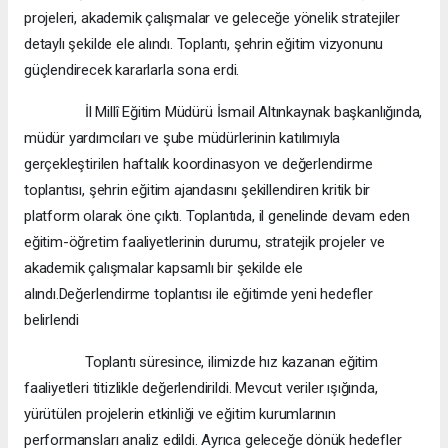
projeleri, akademik çalışmalar ve geleceğe yönelik stratejiler
detaylı şekilde ele alındı. Toplantı, şehrin eğitim vizyonunu
güçlendirecek kararlarla sona erdi.
İl Millî Eğitim Müdürü İsmail Altınkaynak başkanlığında,
müdür yardımcıları ve şube müdürlerinin katılımıyla
gerçekleştirilen haftalık koordinasyon ve değerlendirme
toplantısı, şehrin eğitim ajandasını şekillendiren kritik bir
platform olarak öne çıktı. Toplantıda, il genelinde devam eden
eğitim-öğretim faaliyetlerinin durumu, stratejik projeler ve
akademik çalışmalar kapsamlı bir şekilde ele
alındı.Değerlendirme toplantısı ile eğitimde yeni hedefler
belirlendi
Toplantı süresince, ilimizde hız kazanan eğitim
faaliyetleri titizlikle değerlendirildi. Mevcut veriler ışığında,
yürütülen projelerin etkinliği ve eğitim kurumlarının
performansları analiz edildi. Ayrıca geleceğe dönük hedefler