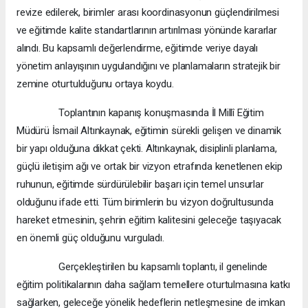
revize edilerek, birimler arası koordinasyonun güçlendirilmesi
ve eğitimde kalite standartlarının artırılması yönünde kararlar
alındı. Bu kapsamlı değerlendirme, eğitimde veriye dayalı
yönetim anlayışının uygulandığını ve planlamaların stratejik bir
zemine oturtulduğunu ortaya koydu.
Toplantının kapanış konuşmasında İl Millî Eğitim
Müdürü İsmail Altınkaynak, eğitimin sürekli gelişen ve dinamik
bir yapı olduğuna dikkat çekti. Altınkaynak, disiplinli planlama,
güçlü iletişim ağı ve ortak bir vizyon etrafında kenetlenen ekip
ruhunun, eğitimde sürdürülebilir başarı için temel unsurlar
olduğunu ifade etti. Tüm birimlerin bu vizyon doğrultusunda
hareket etmesinin, şehrin eğitim kalitesini geleceğe taşıyacak
en önemli güç olduğunu vurguladı.
Gerçekleştirilen bu kapsamlı toplantı, il genelinde
eğitim politikalarının daha sağlam temellere oturtulmasına katkı
sağlarken, geleceğe yönelik hedeflerin netleşmesine de imkan