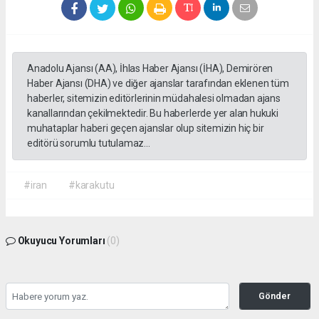
Anadolu Ajansı (AA), İhlas Haber Ajansı (İHA), Demirören
Haber Ajansı (DHA) ve diğer ajanslar tarafından eklenen tüm
haberler, sitemizin editörlerinin müdahalesi olmadan ajans
kanallarından çekilmektedir. Bu haberlerde yer alan hukuki
muhataplar haberi geçen ajanslar olup sitemizin hiç bir
editörü sorumlu tutulamaz...
#iran
#karakutu
Okuyucu Yorumları
(0)
Gönder