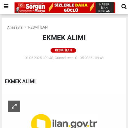
Anasayfa
RESMİ İLAN
EKMEK ALIMI
RESMİ İLAN
01.05.2025 - 09:48, Güncelleme: 01.05.2025 - 09:48
EKMEK ALIMI