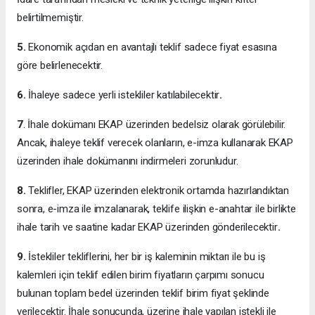
belirtilmemiştir.
5.
Ekonomik açıdan en avantajlı teklif sadece fiyat esasına
göre belirlenecektir.
6.
İhaleye sadece yerli istekliler katılabilecektir
.
7
. İhale dokümanı EKAP üzerinden bedelsiz olarak görülebilir.
Ancak, ihaleye teklif verecek olanların, e-imza kullanarak EKAP
üzerinden ihale dokümanını indirmeleri zorunludur.
8.
Teklifler, EKAP üzerinden elektronik ortamda hazırlandıktan
sonra, e-imza ile imzalanarak, teklife ilişkin e-anahtar ile birlikte
ihale tarih ve saatine kadar EKAP üzerinden gönderilecektir
.
9.
İstekliler tekliflerini, her bir iş kaleminin miktarı ile bu iş
kalemleri için teklif edilen birim fiyatların çarpımı sonucu
bulunan toplam bedel üzerinden teklif birim fiyat şeklinde
verilecektir. İhale sonucunda, üzerine ihale yapılan istekli ile