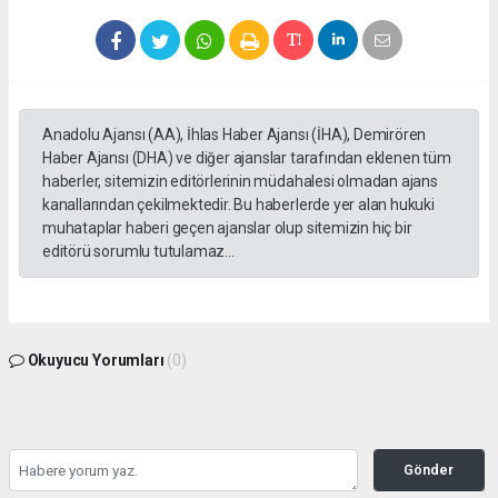
Anadolu Ajansı (AA), İhlas Haber Ajansı (İHA), Demirören
Haber Ajansı (DHA) ve diğer ajanslar tarafından eklenen tüm
haberler, sitemizin editörlerinin müdahalesi olmadan ajans
kanallarından çekilmektedir. Bu haberlerde yer alan hukuki
muhataplar haberi geçen ajanslar olup sitemizin hiç bir
editörü sorumlu tutulamaz...
Okuyucu Yorumları
(0)
Gönder