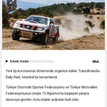
Erkek
|
Kadın
(Haberi Sesli Oku)
Yeni tip koronavirüs döneminde organize edilen TransAnatolia
Rally Raid, İstanbul'da tamamlandı.
Türkiye Otomobil Sporları Federasyonu ve Türkiye Motosiklet
Federasyonunun izniyle 15 Ağustos'ta başlayan yarışta
dereceye girenler zorlu etabın ardından belli oldu.