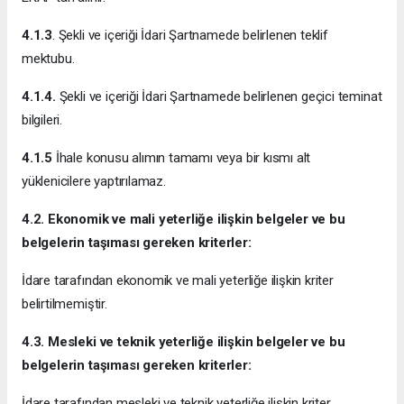
4.1.3
. Şekli ve içeriği İdari Şartnamede belirlenen teklif
mektubu.
4.1.4.
Şekli ve içeriği İdari Şartnamede belirlenen geçici teminat
bilgileri.
4.1.5
İhale konusu alımın tamamı veya bir kısmı alt
yüklenicilere yaptırılamaz.
4.2. Ekonomik ve mali yeterliğe ilişkin belgeler ve bu
belgelerin taşıması gereken kriterler:
İdare tarafından ekonomik ve mali yeterliğe ilişkin kriter
belirtilmemiştir.
4.3. Mesleki ve teknik yeterliğe ilişkin belgeler ve bu
belgelerin taşıması gereken kriterler:
İdare tarafından mesleki ve teknik yeterliğe ilişkin kriter