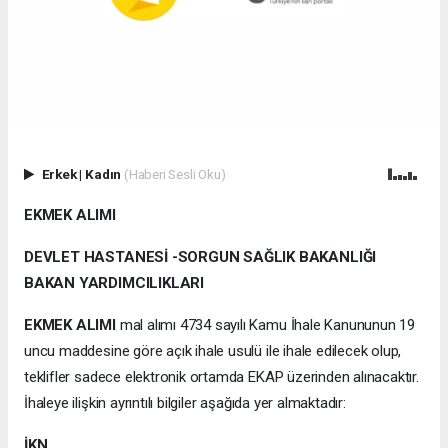
Erkek
|
Kadın
(Haberi Sesli Oku)
EKMEK ALIMI
DEVLET HASTANESİ -SORGUN SAĞLIK BAKANLIĞI
BAKAN YARDIMCILIKLARI
EKMEK ALIMI
mal alımı 4734 sayılı Kamu İhale Kanununun 19
uncu maddesine göre açık ihale usulü ile ihale edilecek olup,
teklifler sadece elektronik ortamda EKAP üzerinden alınacaktır.
İhaleye ilişkin ayrıntılı bilgiler aşağıda yer almaktadır:
İKN