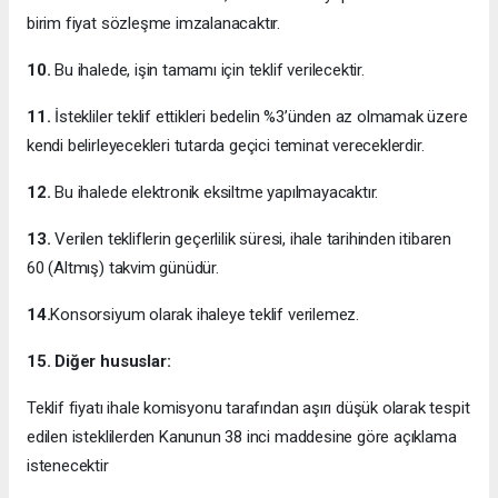
birim fiyat sözleşme imzalanacaktır.
10.
Bu ihalede, işin tamamı için teklif verilecektir.
11.
İstekliler teklif ettikleri bedelin %3’ünden az olmamak üzere
kendi belirleyecekleri tutarda geçici teminat vereceklerdir.
12.
Bu ihalede elektronik eksiltme yapılmayacaktır.
13.
Verilen tekliflerin geçerlilik süresi, ihale tarihinden itibaren
60 (Altmış) takvim günüdür.
14.
Konsorsiyum olarak ihaleye teklif verilemez.
15.
Diğer hususlar:
Teklif fiyatı ihale komisyonu tarafından aşırı düşük olarak tespit
edilen isteklilerden Kanunun 38 inci maddesine göre açıklama
istenecektir