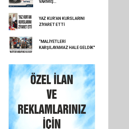
VARMIŞ…
YAZ KUR’AN KURSLARINI
ZİYARET ETTİ
“MALİYETLERİ
KARŞILAYAMAZ HALE GELDİK"