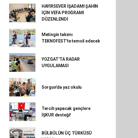
HAYIRSEVER İŞADAMI ŞAHİN
İÇİN VEFA PROĞRAMI
DÜZENLENDİ
Metingin takımı
TEKNOFEST'te temsil edecek
YOZGAT’TA RADAR
UYGULAMASI
Sorgun’da yaz okulu
Tercih yapacak gençlere
İŞKUR desteği!
BÜLBÜLÜN ÜÇ TÜRKÜSÜ