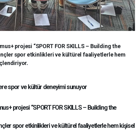
asmus+ projesi “SPORT FOR SKILLS – Building the
ler spor etkinlikleri ve kültürel faaliyetlerle hem
çlendiriyor.
re spor ve kültür deneyimi sunuyor
smus+ projesi “SPORT FOR SKILLS – Building the
r spor etkinlikleri ve kültürel faaliyetlerle hem kişisel