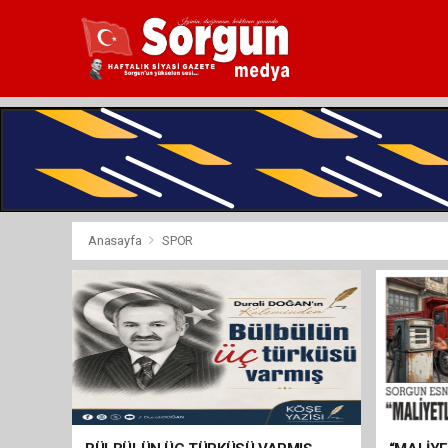
Anasayfa
SPOR