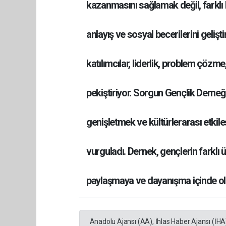
kazanmasını sağlamak değil, farklı k
anlayış ve sosyal becerilerini gelişt
katılımcılar, liderlik, problem çözme
pekiştiriyor. Sorgun Gençlik Derneği 
genişletmek ve kültürlerarası etkil
vurguladı. Dernek, gençlerin farklı 
paylaşmaya ve dayanışma içinde ol
Anadolu Ajansı (AA), İhlas Haber Ajansı (İHA