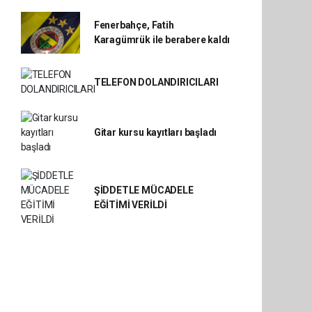
Fenerbahçe, Fatih
Karagümrük ile berabere kaldı
TELEFON DOLANDIRICILARI
Gitar kursu kayıtları başladı
ŞİDDETLE MÜCADELE
EĞİTİMİ VERİLDİ