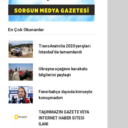
En Çok Okunanlar
TransAnatolia 2020 yarışları
İstanbul'da tamamlandı
Ukrayna uçağının karakutu
bilgilerini paylaştı
Fenerbahçe dışında kimseyle
konuşmadım
TAŞINMAZIN GAZETE VEYA
İNTERNET HABER SİTESİ
İLANI