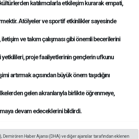
ültürlerden katılımcılarla etkileşim kurarak empati,
irmektir. Atölyeler ve sportif etkinlikler sayesinde
, iletişim ve takım çalışması gibi önemli becerilerini
yetkilileri, proje faaliyetlerinin gençlerin ufkunu
eşimi artırmak açısından büyük önem taşıdığını
ülkelerden gelen akranlarıyla birlikte öğrenmeye,
maya devam edeceklerini bildirdi.
), Demirören Haber Ajansı (DHA) ve diğer ajanslar tarafından eklenen