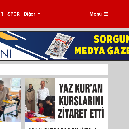
ÜR
SPOR
Diğer
Menü