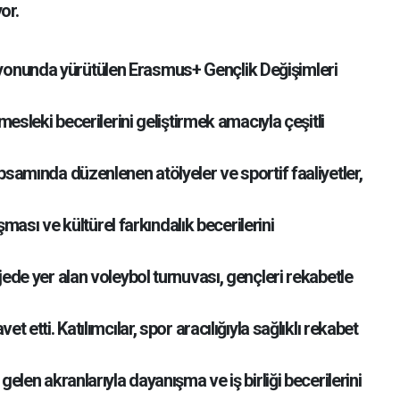
or.
yonunda yürütülen Erasmus+ Gençlik Değişimleri
 mesleki becerilerini geliştirmek amacıyla çeşitli
psamında düzenlenen atölyeler ve sportif faaliyetler,
lışması ve kültürel farkındalık becerilerini
jede yer alan voleybol turnuvası, gençleri rekabetle
t etti. Katılımcılar, spor aracılığıyla sağlıklı rekabet
gelen akranlarıyla dayanışma ve iş birliği becerilerini