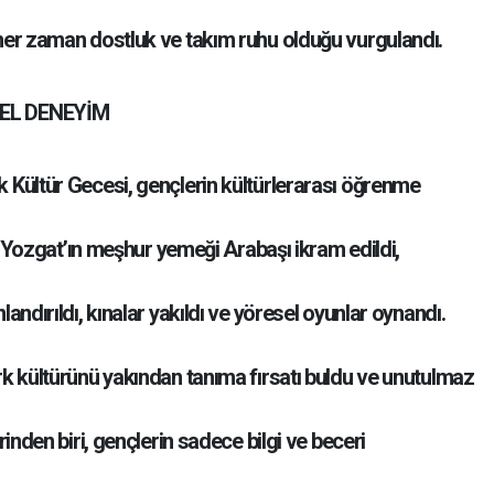
her zaman dostluk ve takım ruhu olduğu vurgulandı.
REL DENEYİM
Kültür Gecesi, gençlerin kültürlerarası öğrenme
te Yozgat’ın meşhur yemeği Arabaşı ikram edildi,
ndırıldı, kınalar yakıldı ve yöresel oyunlar oynandı.
k kültürünü yakından tanıma fırsatı buldu ve unutulmaz
inden biri, gençlerin sadece bilgi ve beceri