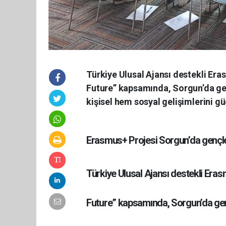
Türkiye Ulusal Ajansı destekli Er
Future” kapsamında, Sorgun’da genç
kişisel hem sosyal gelişimlerini gü
Erasmus+ Projesi Sorgun’da gençle
Türkiye Ulusal Ajansı destekli Era
Future” kapsamında, Sorgun’da gençle