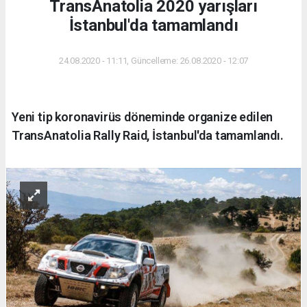
TransAnatolia 2020 yarışları
İstanbul'da tamamlandı
24.08.2020 - 11:11, Güncelleme: 26.08.2020 - 12:07
Yeni tip koronavirüs döneminde organize edilen
TransAnatolia Rally Raid, İstanbul'da tamamlandı.