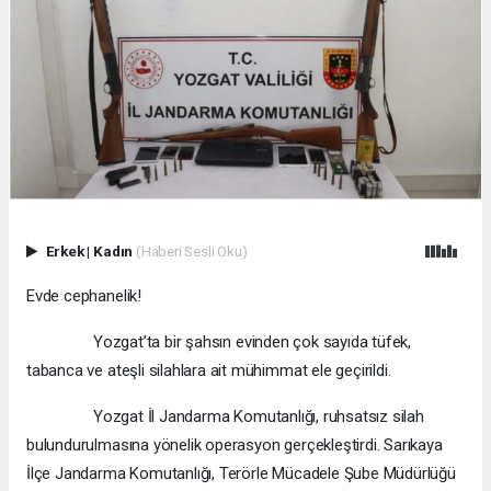
Erkek
|
Kadın
(Haberi Sesli Oku)
Evde cephanelik!
Yozgat’ta bir şahsın evinden çok sayıda tüfek,
tabanca ve ateşli silahlara ait mühimmat ele geçirildi.
Yozgat İl Jandarma Komutanlığı, ruhsatsız silah
bulundurulmasına yönelik operasyon gerçekleştirdi. Sarıkaya
İlçe Jandarma Komutanlığı, Terörle Mücadele Şube Müdürlüğü