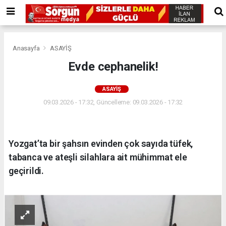
Anasayfa
ASAYİŞ
Evde cephanelik!
ASAYİŞ
09.03.2026 - 17:32, Güncelleme: 09.03.2026 - 17:32
Yozgat’ta bir şahsın evinden çok sayıda tüfek,
tabanca ve ateşli silahlara ait mühimmat ele
geçirildi.