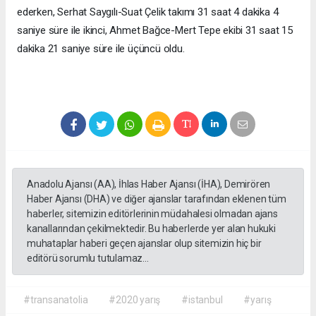
ederken, Serhat Saygılı-Suat Çelik takımı 31 saat 4 dakika 4
saniye süre ile ikinci, Ahmet Bağce-Mert Tepe ekibi 31 saat 15
dakika 21 saniye süre ile üçüncü oldu.
Anadolu Ajansı (AA), İhlas Haber Ajansı (İHA), Demirören
Haber Ajansı (DHA) ve diğer ajanslar tarafından eklenen tüm
haberler, sitemizin editörlerinin müdahalesi olmadan ajans
kanallarından çekilmektedir. Bu haberlerde yer alan hukuki
muhataplar haberi geçen ajanslar olup sitemizin hiç bir
editörü sorumlu tutulamaz...
#transanatolia
#2020 yarış
#istanbul
#yarış