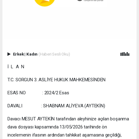
Erkek
|
Kadın
(Haberi Sesli Oku)
İ L A N
T.C. SORGUN 3. ASLİYE HUKUK MAHKEMESİNDEN
ESAS NO : 2024/2 Esas
DAVALI : SHABNAM ALİYEVA (AYTEKİN)
Davacı MESUT AYTEKİN tarafından aleyhinize açılan boşanma
dava dosyası kapsamında 13/05/2026 tarihinde ön
incelemenin ifasının ardından tahkikat aşamasına geçildiği,