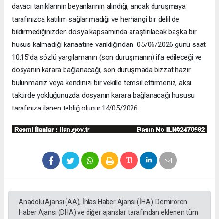
davacı tanıklarının beyanlarının alındığı, ancak duruşmaya
tarafınızca katılım sağlanmadığı ve herhangi bir delil de
bildirmediğinizden dosya kapsamında araştırılacak başka bir
husus kalmadığı kanaatine varıldığından 05/06/2026 günü saat
10:15'da sözlü yargılamanın (son duruşmanın) ifa edileceği ve
dosyanın karara bağlanacağı, son duruşmada bizzat hazır
bulunmanız veya kendinizi bir vekille temsil ettirmeniz, aksi
taktirde yokluğunuzda dosyanın karara bağlanacağı hususu
tarafınıza ilanen tebliğ olunur.14/05/2026
Anadolu Ajansı (AA), İhlas Haber Ajansı (İHA), Demirören
Haber Ajansı (DHA) ve diğer ajanslar tarafından eklenen tüm