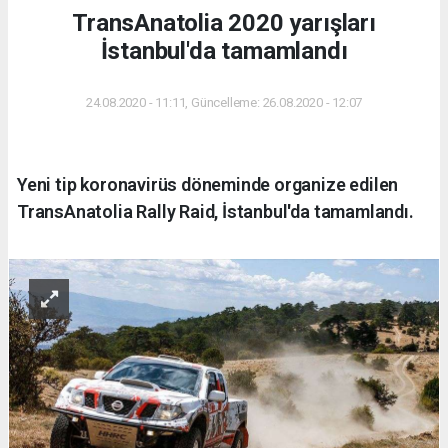
TransAnatolia 2020 yarışları
İstanbul'da tamamlandı
24.08.2020 - 11:11, Güncelleme: 26.08.2020 - 12:07
Yeni tip koronavirüs döneminde organize edilen
TransAnatolia Rally Raid, İstanbul'da tamamlandı.