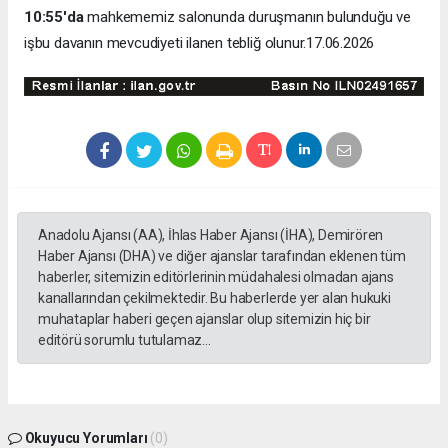
10:55'da
mahkememiz salonunda duruşmanın bulunduğu ve
işbu davanın mevcudiyeti ilanen tebliğ olunur.17.06.2026
Anadolu Ajansı (AA), İhlas Haber Ajansı (İHA), Demirören
Haber Ajansı (DHA) ve diğer ajanslar tarafından eklenen tüm
haberler, sitemizin editörlerinin müdahalesi olmadan ajans
kanallarından çekilmektedir. Bu haberlerde yer alan hukuki
muhataplar haberi geçen ajanslar olup sitemizin hiç bir
editörü sorumlu tutulamaz...
Okuyucu Yorumları
(0)