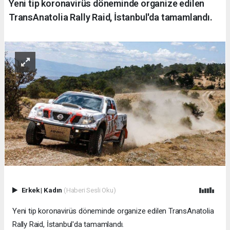
Yeni tip koronavirüs döneminde organize edilen
TransAnatolia Rally Raid, İstanbul'da tamamlandı.
Erkek
|
Kadın
(Haberi Sesli Oku)
Yeni tip koronavirüs döneminde organize edilen TransAnatolia
Rally Raid, İstanbul'da tamamlandı.