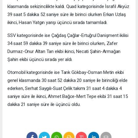
klasmanda sekizincilikte kaldı. Quad kategorisinde İsrafil Akyüz
39 saat 5 dakika 52 saniye süre ile birinci olurken Erkan Uzlaş
ikinci, Hasan Yatgın yarışı üçüncü sırada tamamladı.
SSV kategorisinde ise Çağdaş Çağlar-Ertuğrul Danişment ikilisi
34 saat 59 dakika 39 saniye süre ile birinci olurken, Zafer
Durmaz-Onur Altan Tan ekibi ikinci, Necati Şahin-Armağan
Şahin ekibi üçüncü sırada yer aldı.
Otomobil kategorisinde ise Tarık Gökbay-Osman Metin ekibi
genel klasmanda 30 saat 52 dakika 20 saniye ile birinciliği elde
ederken, Serhat Saygılı-Suat Çelik takımı 31 saat 4 dakika 4
saniye süre ile ikinci, Ahmet Bağce-Mert Tepe ekibi 31 saat 15
dakika 21 saniye süre ile üçüncü oldu.