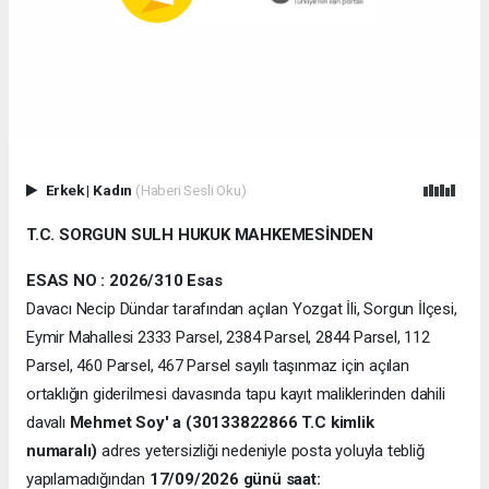
Erkek
|
Kadın
(Haberi Sesli Oku)
T.C. SORGUN SULH HUKUK MAHKEMESİNDEN
ESAS NO
:
2026/310 Esas
Davacı Necip Dündar tarafından açılan Yozgat İli, Sorgun İlçesi,
Eymir Mahallesi 2333 Parsel, 2384 Parsel, 2844 Parsel, 112
Parsel, 460 Parsel, 467 Parsel sayılı taşınmaz için açılan
ortaklığın giderilmesi davasında tapu kayıt maliklerinden dahili
davalı
Mehmet Soy' a (30133822866 T.C kimlik
numaralı)
adres yetersizliği nedeniyle posta yoluyla tebliğ
yapılamadığından
17/09/2026 günü saat: