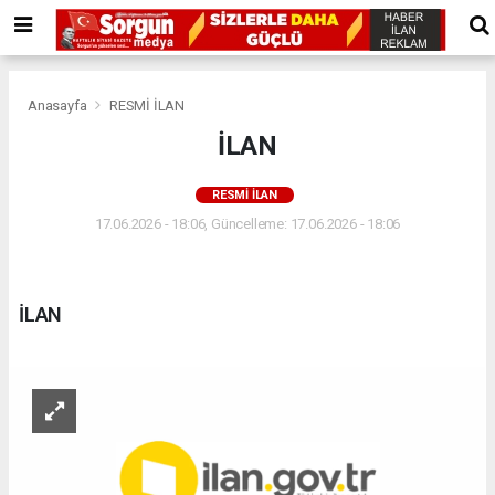
Anasayfa
RESMİ İLAN
İLAN
RESMİ İLAN
17.06.2026 - 18:06, Güncelleme: 17.06.2026 - 18:06
İLAN