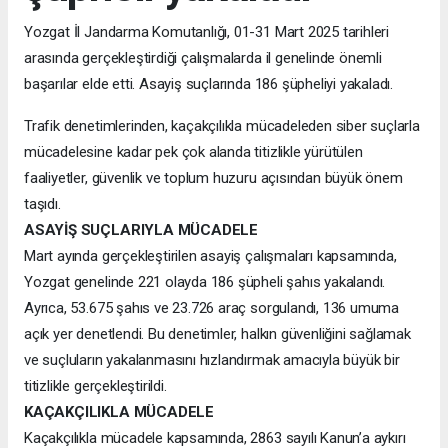
Yozgat İl Jandarma Komutanlığı, 01-31 Mart 2025 tarihleri
arasında gerçekleştirdiği çalışmalarda il genelinde önemli
başarılar elde etti. Asayiş suçlarında 186 şüpheliyi yakaladı.
Trafik denetimlerinden, kaçakçılıkla mücadeleden siber suçlarla
mücadelesine kadar pek çok alanda titizlikle yürütülen
faaliyetler, güvenlik ve toplum huzuru açısından büyük önem
taşıdı.
ASAYİŞ SUÇLARIYLA MÜCADELE
Mart ayında gerçekleştirilen asayiş çalışmaları kapsamında,
Yozgat genelinde 221 olayda 186 şüpheli şahıs yakalandı.
Ayrıca, 53.675 şahıs ve 23.726 araç sorgulandı, 136 umuma
açık yer denetlendi. Bu denetimler, halkın güvenliğini sağlamak
ve suçluların yakalanmasını hızlandırmak amacıyla büyük bir
titizlikle gerçekleştirildi.
KAÇAKÇILIKLA MÜCADELE
Kaçakçılıkla mücadele kapsamında, 2863 sayılı Kanun’a aykırı