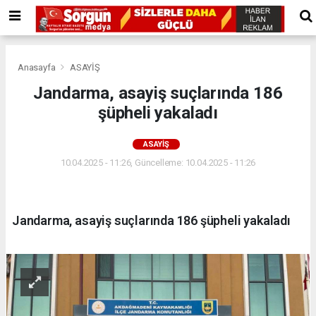
Anasayfa
ASAYİŞ
Jandarma, asayiş suçlarında 186
şüpheli yakaladı
ASAYİŞ
10.04.2025 - 11:26, Güncelleme: 10.04.2025 - 11:26
Jandarma, asayiş suçlarında 186 şüpheli yakaladı