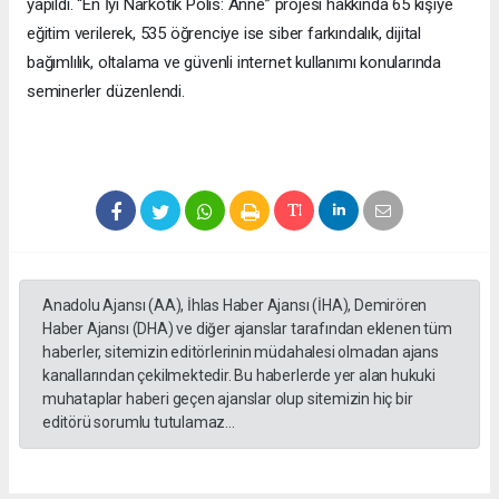
yapıldı. “En İyi Narkotik Polis: Anne” projesi hakkında 65 kişiye
eğitim verilerek, 535 öğrenciye ise siber farkındalık, dijital
bağımlılık, oltalama ve güvenli internet kullanımı konularında
seminerler düzenlendi.
Anadolu Ajansı (AA), İhlas Haber Ajansı (İHA), Demirören
Haber Ajansı (DHA) ve diğer ajanslar tarafından eklenen tüm
haberler, sitemizin editörlerinin müdahalesi olmadan ajans
kanallarından çekilmektedir. Bu haberlerde yer alan hukuki
muhataplar haberi geçen ajanslar olup sitemizin hiç bir
editörü sorumlu tutulamaz...