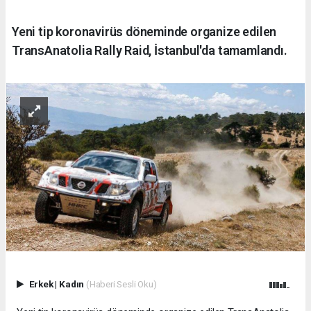
Yeni tip koronavirüs döneminde organize edilen
TransAnatolia Rally Raid, İstanbul'da tamamlandı.
Erkek
|
Kadın
(Haberi Sesli Oku)