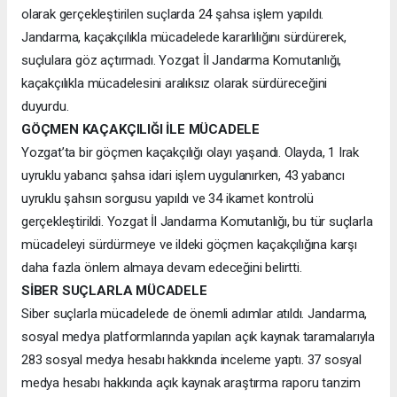
olarak gerçekleştirilen suçlarda 24 şahsa işlem yapıldı.
Jandarma, kaçakçılıkla mücadelede kararlılığını sürdürerek,
suçlulara göz açtırmadı. Yozgat İl Jandarma Komutanlığı,
kaçakçılıkla mücadelesini aralıksız olarak sürdüreceğini
duyurdu.
GÖÇMEN KAÇAKÇILIĞI İLE MÜCADELE
Yozgat’ta bir göçmen kaçakçılığı olayı yaşandı. Olayda, 1 Irak
uyruklu yabancı şahsa idari işlem uygulanırken, 43 yabancı
uyruklu şahsın sorgusu yapıldı ve 34 ikamet kontrolü
gerçekleştirildi. Yozgat İl Jandarma Komutanlığı, bu tür suçlarla
mücadeleyi sürdürmeye ve ildeki göçmen kaçakçılığına karşı
daha fazla önlem almaya devam edeceğini belirtti.
SİBER SUÇLARLA MÜCADELE
Siber suçlarla mücadelede de önemli adımlar atıldı. Jandarma,
sosyal medya platformlarında yapılan açık kaynak taramalarıyla
283 sosyal medya hesabı hakkında inceleme yaptı. 37 sosyal
medya hesabı hakkında açık kaynak araştırma raporu tanzim