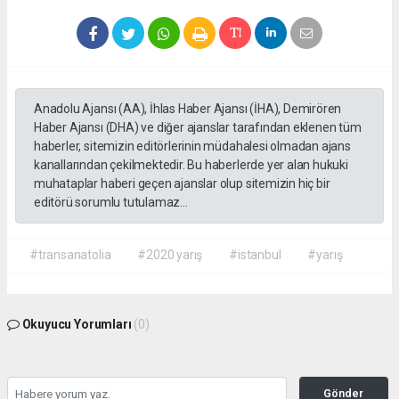
Anadolu Ajansı (AA), İhlas Haber Ajansı (İHA), Demirören
Haber Ajansı (DHA) ve diğer ajanslar tarafından eklenen tüm
haberler, sitemizin editörlerinin müdahalesi olmadan ajans
kanallarından çekilmektedir. Bu haberlerde yer alan hukuki
muhataplar haberi geçen ajanslar olup sitemizin hiç bir
editörü sorumlu tutulamaz...
#transanatolia
#2020 yarış
#istanbul
#yarış
Okuyucu Yorumları
(0)
Gönder