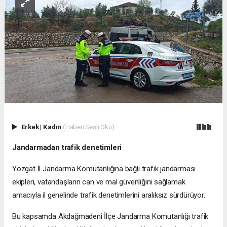
Erkek
|
Kadın
(Haberi Sesli Oku)
Jandarmadan trafik denetimleri
Yozgat İl Jandarma Komutanlığına bağlı trafik jandarması
ekipleri, vatandaşların can ve mal güvenliğini sağlamak
amacıyla il genelinde trafik denetimlerini aralıksız sürdürüyor.
Bu kapsamda Akdağmadeni İlçe Jandarma Komutanlığı trafik