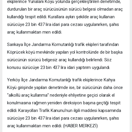
ekiplerince Yünalanı Köyü yolunda gerçekleştirilen denetimde,
durdurulan bir araç sürücüsünün sürücü belgesi olmadan araç
kullandığı tespit edildi. Kurallara aykırı şekilde araç kullanan
sürücüye 23 bin 437 lira idari para cezası uygulanırken, şahıs
araç kullanmaktan men edildi.
Sarıkaya İlçe Jandarma Komutanlığı trafik ekipleri tarafından
Köprücek köyü mevkiinde yapılan yol kontrolünde de bir başka
sürücünün sürücü belgesiz araç kullandığı belirlendi. Söz
konusu sürücüye 23 bin 437 lira idari yaptırım uygulandı.
Yerköy İlçe Jandarma Komutanlığı trafik ekiplerince Kahya
Köyü girişinde yapılan denetimde ise, bir sürücünün daha önce
“alkollü araç kullanma” nedeniyle ehliyetine geçici olarak el
konulmasına rağmen yeniden direksiyon başına geçtiği tespit
edildi. Karayolları Trafik Kanunu’nun ilgili maddesi kapsamında
sürücüye 23 bin 437 lira idari para cezası uygulanırken, şahıs
araç kullanmaktan men edildi. (HABER MERKEZİ)