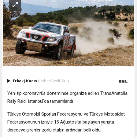
Erkek
|
Kadın
(Haberi Sesli Oku)
Yeni tip koronavirüs döneminde organize edilen TransAnatolia
Rally Raid, İstanbul'da tamamlandı.
Türkiye Otomobil Sporları Federasyonu ve Türkiye Motosiklet
Federasyonunun izniyle 15 Ağustos'ta başlayan yarışta
dereceye girenler zorlu etabın ardından belli oldu.