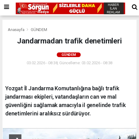
Anasayfa
GÜNDEM
Jandarmadan trafik denetimleri
GÜNDEM
03.02.2026 - 08:38, Güncelleme: 03.02.2026 - 08:38
Yozgat İl Jandarma Komutanlığına bağlı trafik
jandarması ekipleri, vatandaşların can ve mal
güvenliğini sağlamak amacıyla il genelinde trafik
denetimlerini aralıksız sürdürüyor.