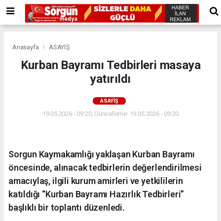
Anasayfa
ASAYİŞ
Kurban Bayramı Tedbirleri masaya
yatırıldı
ASAYİŞ
19.05.2026 - 09:20, Güncelleme: 19.05.2026 - 09:20
Sorgun Kaymakamlığı yaklaşan Kurban Bayramı
öncesinde, alınacak tedbirlerin değerlendirilmesi
amacıylaş, ilgili kurum amirleri ve yetkililerin
katıldığı “Kurban Bayramı Hazırlık Tedbirleri”
başlıklı bir toplantı düzenledi.