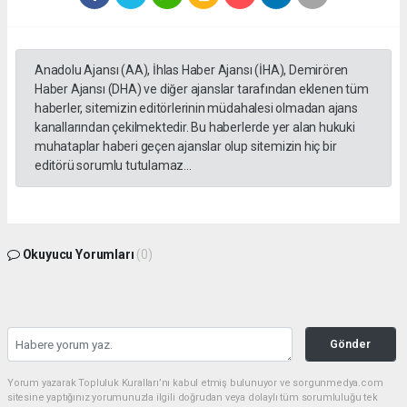
Anadolu Ajansı (AA), İhlas Haber Ajansı (İHA), Demirören
Haber Ajansı (DHA) ve diğer ajanslar tarafından eklenen tüm
haberler, sitemizin editörlerinin müdahalesi olmadan ajans
kanallarından çekilmektedir. Bu haberlerde yer alan hukuki
muhataplar haberi geçen ajanslar olup sitemizin hiç bir
editörü sorumlu tutulamaz...
Okuyucu Yorumları
(0)
Gönder
Yorum yazarak Topluluk Kuralları’nı kabul etmiş bulunuyor ve sorgunmedya.com
sitesine yaptığınız yorumunuzla ilgili doğrudan veya dolaylı tüm sorumluluğu tek