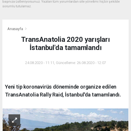
başınıza üstleniyorsunuz. Yazılan tüm yorumlardan site yönetimi hiçbir şekilde
sorumlu tutulamaz.
Anasayfa
TransAnatolia 2020 yarışları
İstanbul'da tamamlandı
24.08.2020 - 11:11, Güncelleme: 26.08.2020 - 12:07
Yeni tip koronavirüs döneminde organize edilen
TransAnatolia Rally Raid, İstanbul'da tamamlandı.