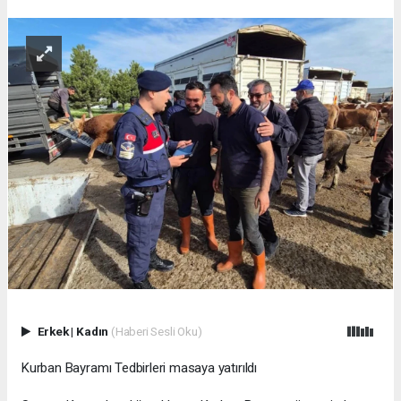
Erkek
|
Kadın
(Haberi Sesli Oku)
Kurban Bayramı Tedbirleri masaya yatırıldı