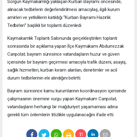
Sorgun Kaymakamlığı yaklaşan Kurban Bayramı öncesinde,
alınacak tedbirlerin değerlendirilmesi amacıylaş, ilgili kurum
amirleri ve yetkililerin katıldığı “Kurban Bayramı Hazırlık
Tedbirleri” başlıklı bir toplantı düzenledi.
Kaymakamlık Toplantı Salonunda gerçekleştirilen toplantı
sonrasında bir açıklama yapan İlçe Kaymakamı Abdurrezzak
Canpolat; bayram süresince vatandaşların huzur ve güven
içerisinde bir bayram geçirmesi amacıyla trafik düzeni, asayiş,
sağlık hizmetleri, kurban kesim alanları, denetimler ve acil
durum tedbirlerinin ele alındığını belirtti.
Bayram süresince kamu kurumlarının koordinasyon içerisinde
çalışmasının önemine vurgu yapan Kaymakam Canpolat,
vatandaşların herhangi bir mağduriyet yaşamaması adına
gerekli tüm önlemlerin titizlikle uygulanacağını ifade etti.