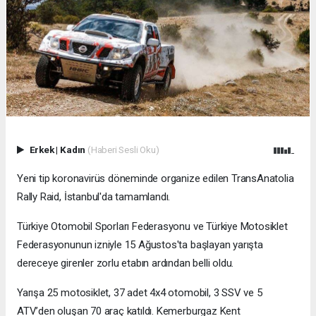
Erkek
|
Kadın
(Haberi Sesli Oku)
Yeni tip koronavirüs döneminde organize edilen TransAnatolia
Rally Raid, İstanbul'da tamamlandı.
Türkiye Otomobil Sporları Federasyonu ve Türkiye Motosiklet
Federasyonunun izniyle 15 Ağustos'ta başlayan yarışta
dereceye girenler zorlu etabın ardından belli oldu.
Yarışa 25 motosiklet, 37 adet 4x4 otomobil, 3 SSV ve 5
ATV’den oluşan 70 araç katıldı. Kemerburgaz Kent