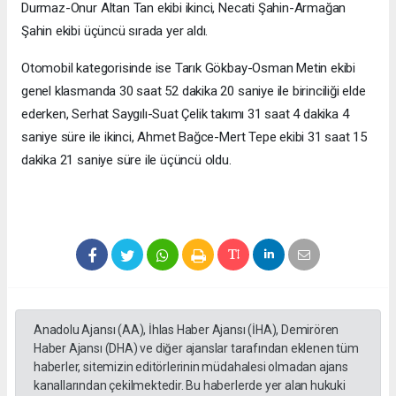
Durmaz-Onur Altan Tan ekibi ikinci, Necati Şahin-Armağan
Şahin ekibi üçüncü sırada yer aldı.
Otomobil kategorisinde ise Tarık Gökbay-Osman Metin ekibi
genel klasmanda 30 saat 52 dakika 20 saniye ile birinciliği elde
ederken, Serhat Saygılı-Suat Çelik takımı 31 saat 4 dakika 4
saniye süre ile ikinci, Ahmet Bağce-Mert Tepe ekibi 31 saat 15
dakika 21 saniye süre ile üçüncü oldu.
Anadolu Ajansı (AA), İhlas Haber Ajansı (İHA), Demirören
Haber Ajansı (DHA) ve diğer ajanslar tarafından eklenen tüm
haberler, sitemizin editörlerinin müdahalesi olmadan ajans
kanallarından çekilmektedir. Bu haberlerde yer alan hukuki