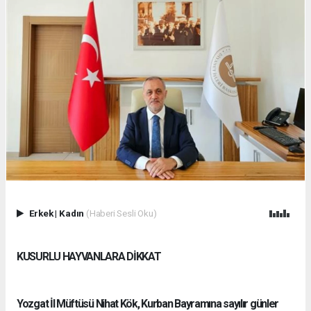
Erkek
|
Kadın
(Haberi Sesli Oku)
KUSURLU HAYVANLARA DİKKAT
Yozgat İl Müftüsü Nihat Kök, Kurban Bayramına sayılır günler