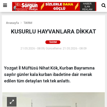
Anasayfa
TARIM
KUSURLU HAYVANLARA DİKKAT
TARIM
21.05.2026 - 08:09, Güncelleme: 21.05.2026 - 08:09
Yozgat İl Müftüsü Nihat Kök, Kurban Bayramına
sayılır günler kala kurban ibadetine dair merak
edilen tüm detayları tek tek anlattı.