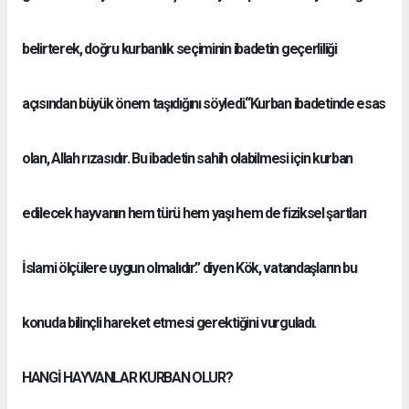
belirterek, doğru kurbanlık seçiminin ibadetin geçerliliği
açısından büyük önem taşıdığını söyledi.“Kurban ibadetinde esas
olan, Allah rızasıdır. Bu ibadetin sahih olabilmesi için kurban
edilecek hayvanın hem türü hem yaşı hem de fiziksel şartları
İslami ölçülere uygun olmalıdır.” diyen Kök, vatandaşların bu
konuda bilinçli hareket etmesi gerektiğini vurguladı.
HANGİ HAYVANLAR KURBAN OLUR?