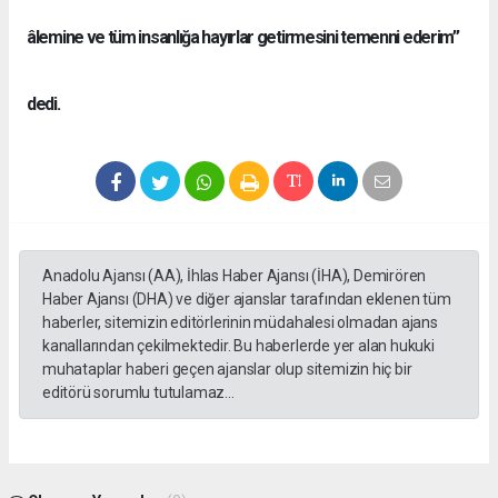
âlemine ve tüm insanlığa hayırlar getirmesini temenni ederim”
dedi.
Anadolu Ajansı (AA), İhlas Haber Ajansı (İHA), Demirören
Haber Ajansı (DHA) ve diğer ajanslar tarafından eklenen tüm
haberler, sitemizin editörlerinin müdahalesi olmadan ajans
kanallarından çekilmektedir. Bu haberlerde yer alan hukuki
muhataplar haberi geçen ajanslar olup sitemizin hiç bir
editörü sorumlu tutulamaz...