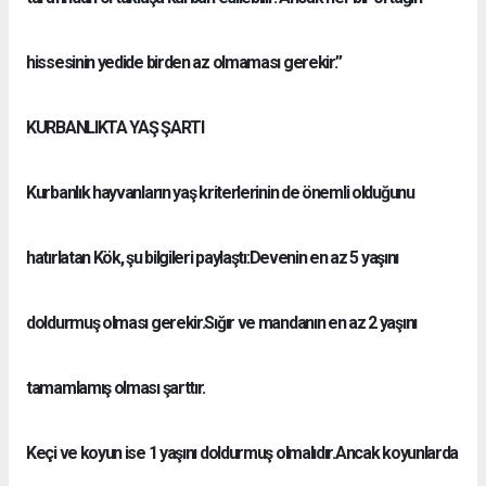
hissesinin yedide birden az olmaması gerekir.”
KURBANLIKTA YAŞ ŞARTI
Kurbanlık hayvanların yaş kriterlerinin de önemli olduğunu
hatırlatan Kök, şu bilgileri paylaştı:Devenin en az 5 yaşını
doldurmuş olması gerekir.Sığır ve mandanın en az 2 yaşını
tamamlamış olması şarttır.
Keçi ve koyun ise 1 yaşını doldurmuş olmalıdır.Ancak koyunlarda