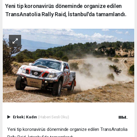
Yeni tip koronavirüs döneminde organize edilen
TransAnatolia Rally Raid, İstanbul'da tamamlandı.
Erkek
|
Kadın
(Haberi Sesli Oku)
Yeni tip koronavirüs döneminde organize edilen TransAnatolia