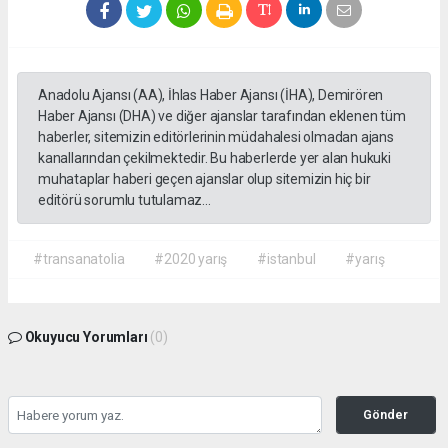
Anadolu Ajansı (AA), İhlas Haber Ajansı (İHA), Demirören
Haber Ajansı (DHA) ve diğer ajanslar tarafından eklenen tüm
haberler, sitemizin editörlerinin müdahalesi olmadan ajans
kanallarından çekilmektedir. Bu haberlerde yer alan hukuki
muhataplar haberi geçen ajanslar olup sitemizin hiç bir
editörü sorumlu tutulamaz...
#transanatolia
#2020 yarış
#istanbul
#yarış
Okuyucu Yorumları
(0)
Gönder