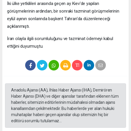
İki ülke yetkilileri arasında geçen ay Kiev'de yapılan
görüşmelerinin ardından, bir sonraki tazminat görüşmelerinin
eylül ayının sonlarında başkent Tahran'da düzenleneceği
açıklanmıştı.
İran olayla ilgili sorumluluğunu ve tazminat ödemeyi kabul
ettiğini duyurmuştu.
Anadolu Ajansı (AA), İhlas Haber Ajansı (İHA), Demirören
Haber Ajansı (DHA) ve diğer ajanslar tarafından eklenen tüm
haberler, sitemizin editörlerinin müdahalesi olmadan ajans
kanallarından çekilmektedir. Bu haberlerde yer alan hukuki
muhataplar haberi geçen ajanslar olup sitemizin hiç bir
editörü sorumlu tutulamaz...