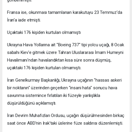
Fransa ise, okunması tamamlanan karakutuyu 23 Temmuz'da
İran'a iade etmişti.
Uçaktaki 176 kişiden kurtulan olmamıştı
Ukrayna Hava Yollarına ait "Boeing 737" tipi yolcu uçağı, 8 Ocak
sabahı Kiev'e gitmek üzere Tahran Uluslararası İmam Humeyni
Havalimanı'ndan havalandıktan kısa süre sonra düşmüş,
uçaktaki 176 kişiden kurtulan olmamıştı.
İran Genelkurmay Başkanlığı, Ukrayna uçağının "hassas askeri
bir noktanın" üzerinden geçerken "insani hata" sonucu hava
savunma sistemince fırlatılan iki füzeyle yanlışlıkla
düşürüldüğünü açıklamıştı.
İran Devrim Muhafızları Ordusu, uçağın düşürülmesinden birkaç
saat önce ABD'nin Irak'taki üslerine füze saldırısı düzenlemişti.