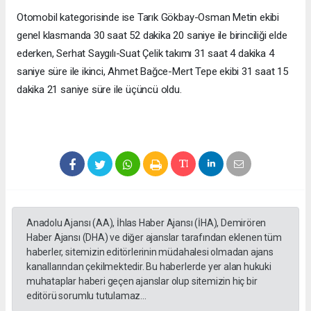
Otomobil kategorisinde ise Tarık Gökbay-Osman Metin ekibi
genel klasmanda 30 saat 52 dakika 20 saniye ile birinciliği elde
ederken, Serhat Saygılı-Suat Çelik takımı 31 saat 4 dakika 4
saniye süre ile ikinci, Ahmet Bağce-Mert Tepe ekibi 31 saat 15
dakika 21 saniye süre ile üçüncü oldu.
Anadolu Ajansı (AA), İhlas Haber Ajansı (İHA), Demirören
Haber Ajansı (DHA) ve diğer ajanslar tarafından eklenen tüm
haberler, sitemizin editörlerinin müdahalesi olmadan ajans
kanallarından çekilmektedir. Bu haberlerde yer alan hukuki
muhataplar haberi geçen ajanslar olup sitemizin hiç bir
editörü sorumlu tutulamaz...