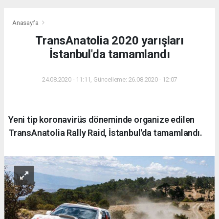
Anasayfa
TransAnatolia 2020 yarışları
İstanbul'da tamamlandı
24.08.2020 - 11:11, Güncelleme: 26.08.2020 - 12:07
Yeni tip koronavirüs döneminde organize edilen
TransAnatolia Rally Raid, İstanbul'da tamamlandı.