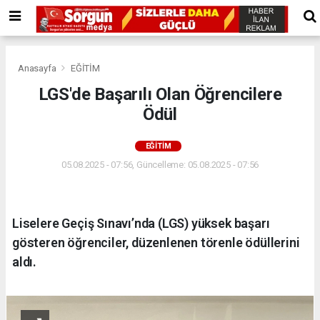
Anasayfa
EĞİTİM
LGS'de Başarılı Olan Öğrencilere
Ödül
EĞİTİM
05.08.2025 - 07:56, Güncelleme: 05.08.2025 - 07:56
Liselere Geçiş Sınavı’nda (LGS) yüksek başarı
gösteren öğrenciler, düzenlenen törenle ödüllerini
aldı.