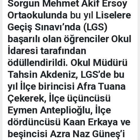
Sorgun Mehmet Akif Ersoy
Ortaokulunda
bu yıl
Liselere
Geçiş Sınavı’nda (LGS)
başarılı olan öğrenciler Okul
İdaresi tarafından
ödüllendirildi. Okul Müdürü
Tahsin Akdeniz, LGS’de bu
yıl İlçe birincisi Afra Tuana
Çekerek, İlçe üçüncüsü
Eymen Anteplioğlu, İlçe
dördüncüsü Kaan Erkaya ve
beşincisi Azra Naz Güneş’i