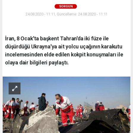
SORGUN
24.08.2020 - 11:11, Güncelleme: 24.08.2020 - 11:11
İran, 8 Ocak'ta başkent Tahran'da iki füze ile
düşürdüğü Ukrayna'ya ait yolcu uçağının karakutu
incelemesinden elde edilen kokpit konuşmaları ile
olaya dair bilgileri paylaştı.