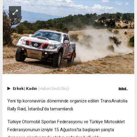
Erkek
|
Kadın
(Haberi Sesli Oku)
Yeni tip koronavirüs döneminde organize edilen TransAnatolia
Rally Raid, İstanbul'da tamamlandı.
Türkiye Otomobil Sporları Federasyonu ve Türkiye Motosiklet
Federasyonunun izniyle 15 Ağustos'ta başlayan yarışta