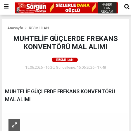
Anasayfa
RESMİ İLAN
MUHTELİF GÜÇLERDE FREKANS
KONVENTÖRÜ MAL ALIMI
RESMİ İLAN
15.06.2026 - 16:20, Güncelleme: 15.06.2026 - 17:48
MUHTELİF GÜÇLERDE FREKANS KONVENTÖRÜ
MAL ALIMI