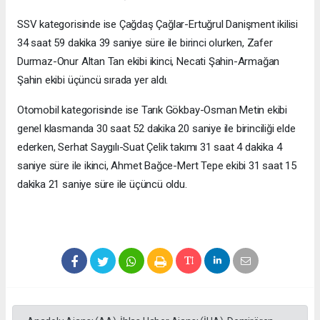
SSV kategorisinde ise Çağdaş Çağlar-Ertuğrul Danişment ikilisi
34 saat 59 dakika 39 saniye süre ile birinci olurken, Zafer
Durmaz-Onur Altan Tan ekibi ikinci, Necati Şahin-Armağan
Şahin ekibi üçüncü sırada yer aldı.
Otomobil kategorisinde ise Tarık Gökbay-Osman Metin ekibi
genel klasmanda 30 saat 52 dakika 20 saniye ile birinciliği elde
ederken, Serhat Saygılı-Suat Çelik takımı 31 saat 4 dakika 4
saniye süre ile ikinci, Ahmet Bağce-Mert Tepe ekibi 31 saat 15
dakika 21 saniye süre ile üçüncü oldu.