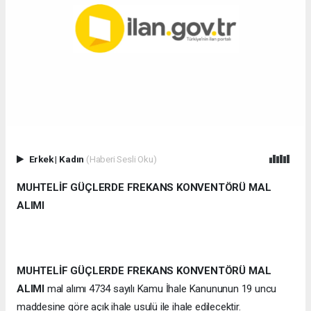
Erkek
|
Kadın
(Haberi Sesli Oku)
MUHTELİF GÜÇLERDE FREKANS KONVENTÖRÜ MAL
ALIMI
MUHTELİF GÜÇLERDE FREKANS KONVENTÖRÜ MAL
ALIMI
mal alımı 4734 sayılı Kamu İhale Kanununun 19 uncu
maddesine göre açık ihale usulü ile ihale edilecektir.