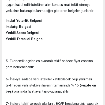
uygun kabul edilir.İsteklinin alım konusu malı teklif etmeye
yetkisinin bulunup bulunmadığını gösteren belgeler şunlardır:
İmalat Yeterlik Belgesi
İmalatçı Belgesi
Yetkili Satıcı Belgesi
Yetkili Temsilci Belgesi
5-
Ekonomik açıdan en avantajlı teklif sadece fiyat esasına
göre belirlenecektir.
6-
İhaleye sadece yerli istekliler katılabilecek olup yerli malı
teklif eden yerli istekliye ihalenin tamamında
% 15 (yüzde on
beş)
oranında fiyat avantajı uygulanacaktır.
7-
İhaleye teklif verecek olanların, EKAP hesabına giriş yaparak