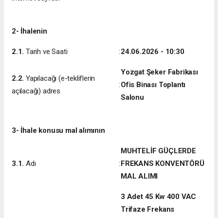
2- İhalenin
2.1.
Tarih ve Saati
:
24.06.2026 - 10:30
Yozgat Şeker Fabrikası
2.2.
Yapılacağı (e-tekliflerin
:
Ofis Binası Toplantı
açılacağı) adres
Salonu
3- İhale konusu mal alımının
MUHTELİF GÜÇLERDE
3.1.
Adı
:
FREKANS KONVENTÖRÜ
MAL ALIMI
3 Adet 45 Kw 400 VAC
Trifaze Frekans