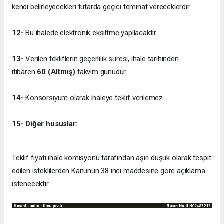
kendi belirleyecekleri tutarda geçici teminat vereceklerdir.
12-
Bu ihalede elektronik eksiltme yapılacaktır.
13-
Verilen tekliflerin geçerlilik süresi, ihale tarihinden
itibaren
60 (Altmış)
takvim günüdür.
14-
Konsorsiyum olarak ihaleye teklif verilemez.
15- Diğer hususlar:
Teklif fiyatı ihale komisyonu tarafından aşırı düşük olarak tespit
edilen isteklilerden Kanunun 38 inci maddesine göre açıklama
istenecektir.