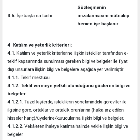
Sözleşmenin
3.5.
İşe başlama tarihi
:
imzalanmasını müteakip
hemen işe başlanır
4- Katılım ve yeterlik kriterleri:
4.1.
Katılım ve yeterlik kriterlerine ilişkin istekliler tarafından e-
teklif kapsamında sunulması gereken bilgi ve belgeler ile fiyat
dışı unsurlara ilişkin bilgi ve belgelere aşağıda yer verilmiştir:
4.1.1.
Teklif mektubu.
4.1.2. Teklif vermeye yetkili olunduğunu gösteren bilgi ve
belgeler:
4.1.2.1.
Tüzel kişilerde; isteklilerin yönetimindeki görevliler ile
ilgisine göre, ortaklar ve ortaklık oranlarına (halka arz edilen
hisseler hariç)/üyelerine/kurucularına ilişkin bilgi ve belgeler.
4.1.2.2.
Vekâleten ihaleye katılma halinde vekile ilişkin bilgi ve
belgeler.