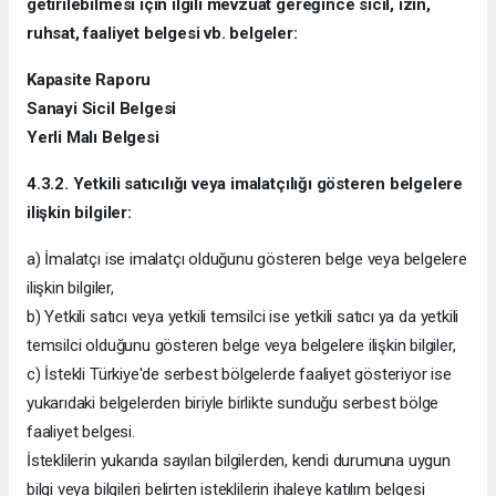
getirilebilmesi için ilgili mevzuat gereğince sicil, izin,
ruhsat, faaliyet belgesi vb. belgeler:
Kapasite Raporu
Sanayi Sicil Belgesi
Yerli Malı Belgesi
4.3.2. Yetkili satıcılığı veya imalatçılığı gösteren belgelere
ilişkin bilgiler:
a) İmalatçı ise imalatçı olduğunu gösteren belge veya belgelere
ilişkin bilgiler,
b) Yetkili satıcı veya yetkili temsilci ise yetkili satıcı ya da yetkili
temsilci olduğunu gösteren belge veya belgelere ilişkin bilgiler,
c) İstekli Türkiye'de serbest bölgelerde faaliyet gösteriyor ise
yukarıdaki belgelerden biriyle birlikte sunduğu serbest bölge
faaliyet belgesi.
İsteklilerin yukarıda sayılan bilgilerden, kendi durumuna uygun
bilgi veya bilgileri belirten isteklilerin ihaleye katılım belgesi