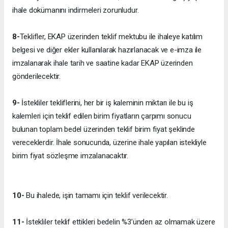
ihale dokümanını indirmeleri zorunludur.
8-
Teklifler, EKAP üzerinden teklif mektubu ile ihaleye katılım
belgesi ve diğer ekler kullanılarak hazırlanacak ve e-imza ile
imzalanarak ihale tarih ve saatine kadar EKAP üzerinden
gönderilecektir.
9-
İstekliler tekliflerini, her bir iş kaleminin miktarı ile bu iş
kalemleri için teklif edilen birim fiyatların çarpımı sonucu
bulunan toplam bedel üzerinden teklif birim fiyat şeklinde
vereceklerdir. İhale sonucunda, üzerine ihale yapılan istekliyle
birim fiyat sözleşme imzalanacaktır.
10-
Bu ihalede, işin tamamı için teklif verilecektir.
11-
İstekliler teklif ettikleri bedelin %3’ünden az olmamak üzere