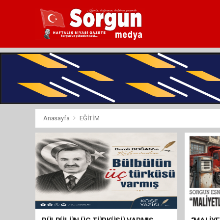
Anasayfa
EĞİTİM