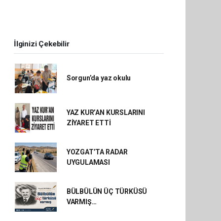
İlginizi Çekebilir
Sorgun’da yaz okulu
YAZ KUR’AN KURSLARINI
ZİYARET ETTİ
YOZGAT’TA RADAR
UYGULAMASI
BÜLBÜLÜN ÜÇ TÜRKÜSÜ
VARMIŞ…