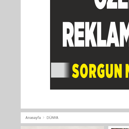
Anasayfa
DÜNYA