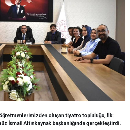
öğretmenlerimizden oluşan tiyatro topluluğu, ilk
ümüz İsmail Altınkaynak başkanlığında gerçekleştirdi.