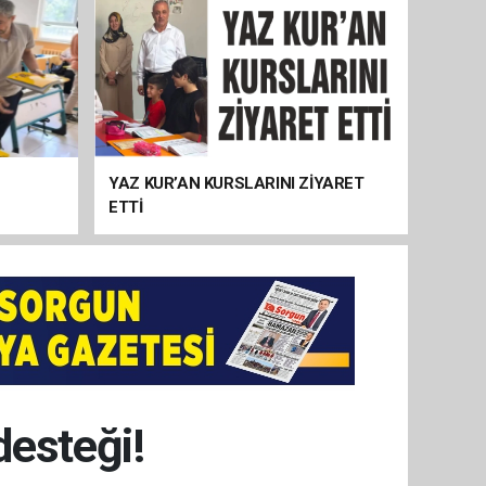
YAZ KUR’AN KURSLARINI ZİYARET
ETTİ
desteği!