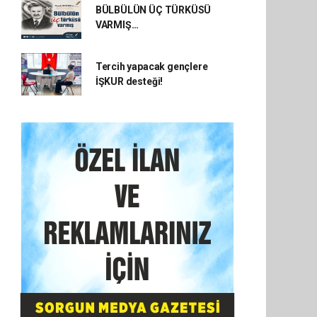
BÜLBÜLÜN ÜÇ TÜRKÜSÜ
VARMIŞ…
Tercih yapacak gençlere
İŞKUR desteği!