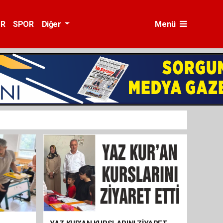
ÜR
SPOR
Diğer
Menü