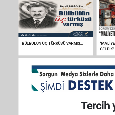
BÜLBÜLÜN ÜÇ TÜRKÜSÜ VARMIŞ…
“MALİY
GELDİK"
Tercih 