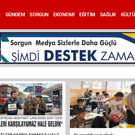
GÜNDEM
SORGUN
EKONOMİ
EĞİTİM
SAĞLIK
KÜLT