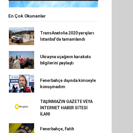
En Çok Okunanlar
TransAnatolia 2020 yarışları
İstanbul'da tamamlandı
Ukrayna uçağının karakutu
bilgilerini paylaştı
Fenerbahçe dışında kimseyle
konuşmadım
TAŞINMAZIN GAZETE VEYA
İNTERNET HABER SİTESİ
İLANI
Fenerbahçe, Fatih