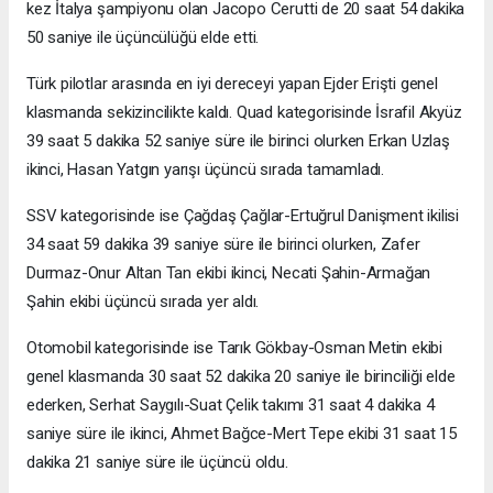
kez İtalya şampiyonu olan Jacopo Cerutti de 20 saat 54 dakika
50 saniye ile üçüncülüğü elde etti.
Türk pilotlar arasında en iyi dereceyi yapan Ejder Erişti genel
klasmanda sekizincilikte kaldı. Quad kategorisinde İsrafil Akyüz
39 saat 5 dakika 52 saniye süre ile birinci olurken Erkan Uzlaş
ikinci, Hasan Yatgın yarışı üçüncü sırada tamamladı.
SSV kategorisinde ise Çağdaş Çağlar-Ertuğrul Danişment ikilisi
34 saat 59 dakika 39 saniye süre ile birinci olurken, Zafer
Durmaz-Onur Altan Tan ekibi ikinci, Necati Şahin-Armağan
Şahin ekibi üçüncü sırada yer aldı.
Otomobil kategorisinde ise Tarık Gökbay-Osman Metin ekibi
genel klasmanda 30 saat 52 dakika 20 saniye ile birinciliği elde
ederken, Serhat Saygılı-Suat Çelik takımı 31 saat 4 dakika 4
saniye süre ile ikinci, Ahmet Bağce-Mert Tepe ekibi 31 saat 15
dakika 21 saniye süre ile üçüncü oldu.