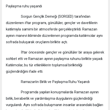
Paylaşma ruhu yaşandı
Sorgun Gençlik Derneği (SORGED) tarafından
düzenlenen iftar programı, gönüllüler, gençler ve davetlilerin
katılımıyla samimi bir atmosferde gerçekleştirildi. Ramazan
ayının manevi ikliminde düzenlenen programda katılımcılar aynı
sofrada buluşarak oruçlarını birlikte açtı.
İftar öncesinde gençler ve gönüllüler bir araya gelerek
sohbet etti ve Ramazan ayının paylaşma ruhunu birlikte yaşadı.
Katılımcılar, bu tür etkinliklerin toplumsal birlikteliği
güçlendirdiğini ifade etti.
Ramazan’ın Birlik ve Paylaşma Ruhu Yaşandı
Programda yapılan konuşmalarda Ramazan ayının
birlik, beraberlik ve yardımlaşma duygularını güçlendirdiği
vurgulandı. Aynı sofrada buluşmanın insanlar arasındaki bağları