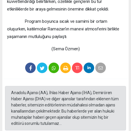
kuvvetlendirdiği belirtilirken, özellikle gençlerin bu tür
etkinliklerde bir araya gelmesinin önemine dikkat çekildi.
Program boyunca sıcak ve samimi bir ortam
oluşurken, katılımcılar Ramazan’ın manevi atmosferini birlikte
yaşamanın mutluluğunu paylaştı.
(Sema Özmen)
Anadolu Ajansı (AA), İhlas Haber Ajansı (İHA), Demirören
Haber Ajansı (DHA) ve diğer ajanslar tarafından eklenen tüm
haberler, sitemizin editörlerinin müdahalesi olmadan ajans
kanallarından çekilmektedir. Bu haberlerde yer alan hukuki
muhataplar haberi geçen ajanslar olup sitemizin hiç bir
editörü sorumlu tutulamaz...