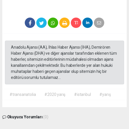
Anadolu Ajansı (AA), İhlas Haber Ajansı (İHA), Demirören
Haber Ajansı (DHA) ve diğer ajanslar tarafından eklenen tüm
haberler, sitemizin editörlerinin müdahalesi olmadan ajans
kanallarından çekilmektedir. Bu haberlerde yer alan hukuki
muhataplar haberi geçen ajanslar olup sitemizin hiç bir
editörü sorumlu tutulamaz...
#transanatolia
#2020 yarış
#istanbul
#yarış
Okuyucu Yorumları
(0)