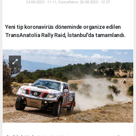
24.08.2020 - 11:11, Güncelleme: 26.08.2020 - 12:07
Yeni tip koronavirüs döneminde organize edilen
TransAnatolia Rally Raid, İstanbul'da tamamlandı.