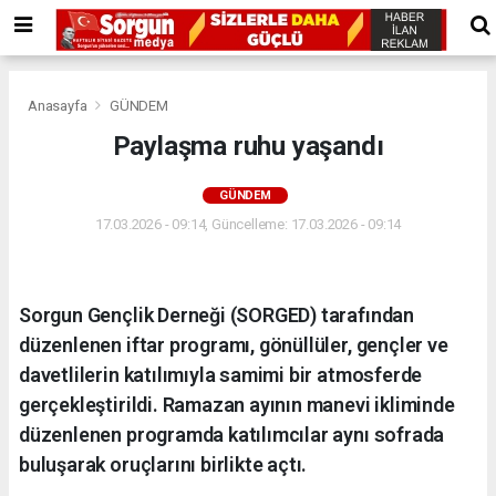
Anasayfa
GÜNDEM
Paylaşma ruhu yaşandı
GÜNDEM
17.03.2026 - 09:14, Güncelleme: 17.03.2026 - 09:14
Sorgun Gençlik Derneği (SORGED) tarafından
düzenlenen iftar programı, gönüllüler, gençler ve
davetlilerin katılımıyla samimi bir atmosferde
gerçekleştirildi. Ramazan ayının manevi ikliminde
düzenlenen programda katılımcılar aynı sofrada
buluşarak oruçlarını birlikte açtı.