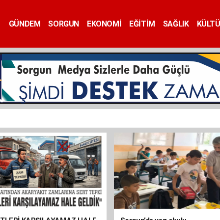
GÜNDEM
SORGUN
EKONOMİ
EĞİTİM
SAĞLIK
KÜLT