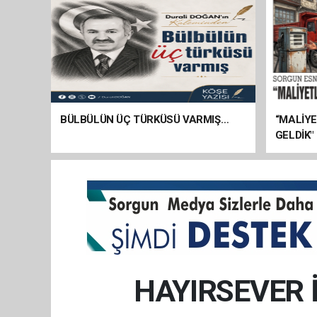
BÜLBÜLÜN ÜÇ TÜRKÜSÜ VARMIŞ…
“MALİY
GELDİK"
HAYIRSEVER 