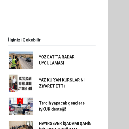
İlginizi Çekebilir
YOZGAT’TA RADAR
UYGULAMASI
YAZ KUR’AN KURSLARINI
ZİYARET ETTİ
Tercih yapacak gençlere
İŞKUR desteği!
HAYIRSEVER İŞADAMI ŞAHİN