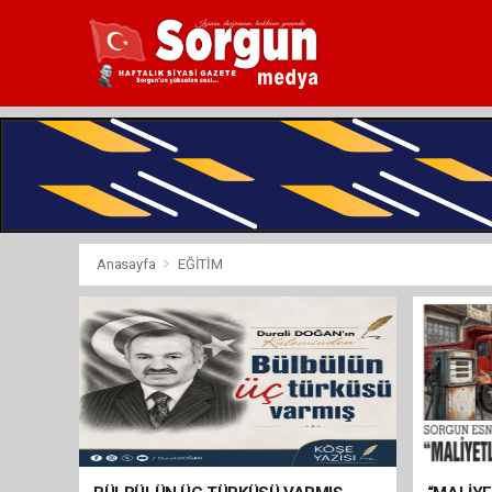
Anasayfa
EĞİTİM