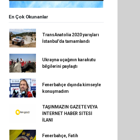
En Çok Okunanlar
TransAnatolia 2020 yarışları
İstanbul'da tamamlandı
Ukrayna uçağının karakutu
bilgilerini paylaştı
Fenerbahçe dışında kimseyle
konuşmadım
TAŞINMAZIN GAZETE VEYA
İNTERNET HABER SİTESİ
İLANI
Fenerbahçe, Fatih