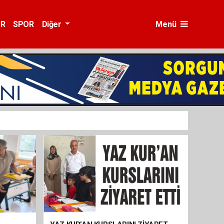
ÜR
SPOR
Diğer
Menü