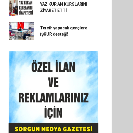
YAZ KUR’AN KURSLARINI
ZİYARET ETTİ
Tercih yapacak gençlere
İŞKUR desteği!