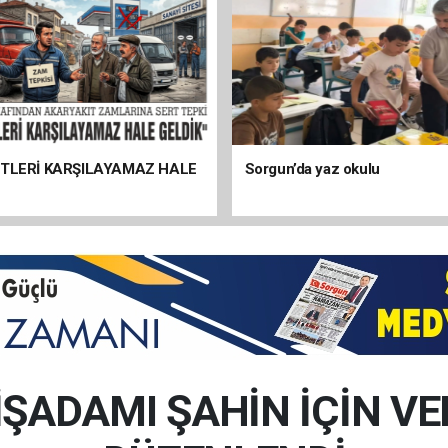
ETLERİ KARŞILAYAMAZ HALE
Sorgun’da yaz okulu
İŞADAMI ŞAHİN İÇİN V