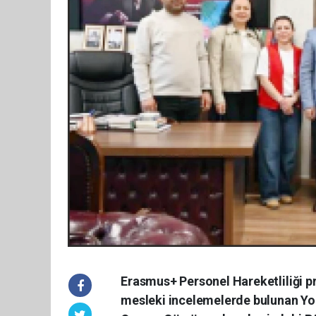
Erasmus+ Personel Hareketliliği p
mesleki incelemelerde bulunan Y