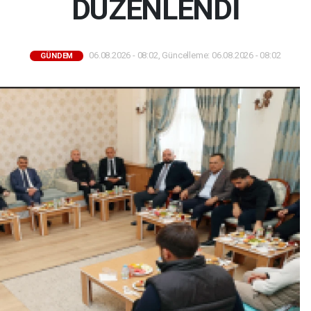
DÜZENLENDİ
06.08.2026 - 08:02, Güncelleme: 06.08.2026 - 08:02
GÜNDEM