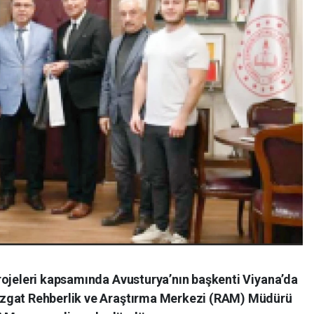
rojeleri kapsamında Avusturya’nın başkenti Viyana’da
ozgat Rehberlik ve Araştırma Merkezi (RAM) Müdürü