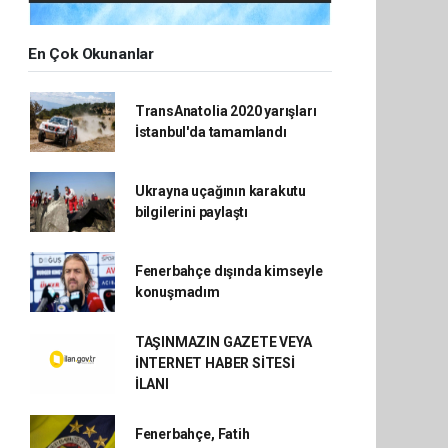
En Çok Okunanlar
TransAnatolia 2020 yarışları
İstanbul'da tamamlandı
Ukrayna uçağının karakutu
bilgilerini paylaştı
Fenerbahçe dışında kimseyle
konuşmadım
TAŞINMAZIN GAZETE VEYA
İNTERNET HABER SİTESİ
İLANI
Fenerbahçe, Fatih