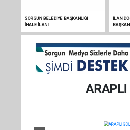
SORGUN BELEDİYE BAŞKANLIĞI
İLAN D
İHALE İLANI
BAŞKANL
ARAPLI