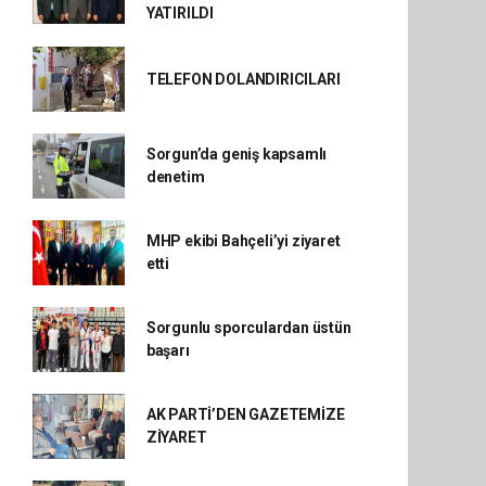
YATIRILDI
TELEFON DOLANDIRICILARI
Sorgun’da geniş kapsamlı
denetim
MHP ekibi Bahçeli’yi ziyaret
etti
Sorgunlu sporculardan üstün
başarı
AK PARTİ’DEN GAZETEMİZE
ZİYARET