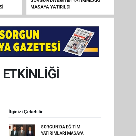
SORGUN’DA EĞİTİM YATIRIMLARI
Sİ
MASAYA YATIRILDI
ETKİNLİĞİ
İlginizi Çekebilir
SORGUN’DA EĞİTİM
YATIRIMLARI MASAYA