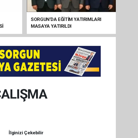
SORGUN’DA EĞİTİM YATIRIMLARI
Sİ
MASAYA YATIRILDI
ÇALIŞMA
İlginizi Çekebilir