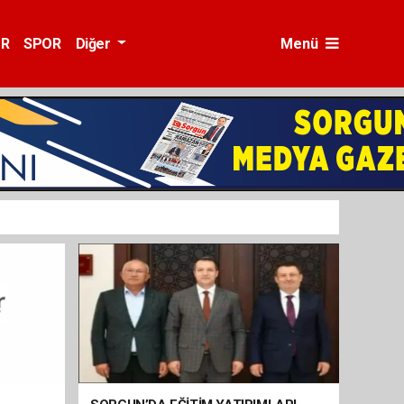
ÜR
SPOR
Diğer
Menü