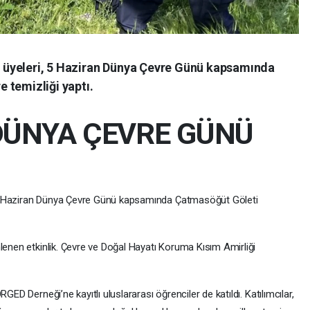
üyeleri, 5 Haziran Dünya Çevre Günü kapsamında
 temizliği yaptı.
DÜNYA ÇEVRE GÜNÜ
 5 Haziran Dünya Çevre Günü kapsamında Çatmasöğüt Göleti
lenen etkinlik. Çevre ve Doğal Hayatı Koruma Kısım Amirliği
GED Derneği’ne kayıtlı uluslararası öğrenciler de katıldı. Katılımcılar,