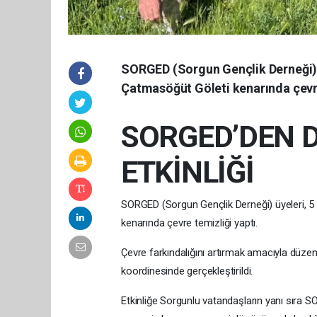
SORGED (Sorgun Gençlik Derneği) 
Çatmasöğüt Göleti kenarında çevre
SORGED’DEN 
ETKİNLİĞİ
SORGED (Sorgun Gençlik Derneği) üyeleri,
kenarında çevre temizliği yaptı.
Çevre farkındalığını artırmak amacıyla düzen
koordinesinde gerçekleştirildi.
Etkinliğe Sorgunlu vatandaşların yanı sıra SOR