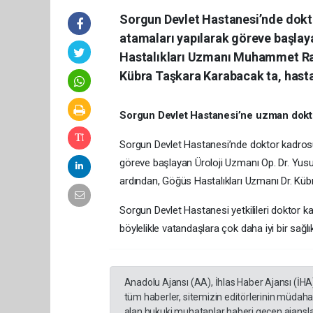
Sorgun Devlet Hastanesi’nde dokt
atamaları yapılarak göreve başlayan
Hastalıkları Uzmanı Muhammet Raşi
Kübra Taşkara Karabacak ta, hasta
Sorgun Devlet Hastanesi’ne uzman dokt
Sorgun Devlet Hastanesi’nde doktor kadros
göreve başlayan Üroloji Uzmanı Op. Dr. Yusuf
ardından, Göğüs Hastalıkları Uzmanı Dr. Küb
Sorgun Devlet Hastanesi yetkilileri doktor 
böylelikle vatandaşlara çok daha iyi bir sağ
Anadolu Ajansı (AA), İhlas Haber Ajansı (İHA
tüm haberler, sitemizin editörlerinin müdaha
alan hukuki muhataplar haberi geçen ajanslar