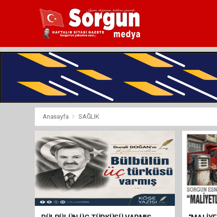
Anasayfa
SAĞLIK