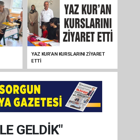
YAZ KUR’AN KURSLARINI ZİYARET
ETTİ
E GELDİK"