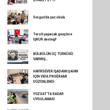
ZİYARET ETTİ
Sorgun’da yaz okulu
Tercih yapacak gençlere
İŞKUR desteği!
BÜLBÜLÜN ÜÇ TÜRKÜSÜ
VARMIŞ…
HAYIRSEVER İŞADAMI ŞAHİN
İÇİN VEFA PROĞRAMI
DÜZENLENDİ
YOZGAT’TA RADAR
UYGULAMASI