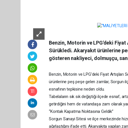
Benzin, Motorin ve LPG'deki Fiyat 
Sürükledi. Akaryakıt ürünlerine pe
gösteren nakliyeci, dolmuşçu, sana
Benzin, Motorin ve LPG'deki Fiyat Artışları 
ürünlerine peş peşe gelen zamlar, Sorgun ilç
esnafının tepkisine neden oldu.
Tabelaların sık sık değiştiği ilçede esnaf, a
getirdiğini hem de vatandaşa zam olarak yans
“Kontak Kapatma Noktasına Geldik”
Sorgun Sanayi Sitesi ve ilçe merkezinde hizm
ağırlaştığını ifade etti. Akaryakıta yapılan 