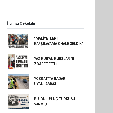
İlginizi Çekebilir
“MALİYETLERİ
KARŞILAYAMAZ HALE GELDİK"
YAZ KUR’AN KURSLARINI
ZİYARET ETTİ
YOZGAT’TA RADAR
UYGULAMASI
BÜLBÜLÜN ÜÇ TÜRKÜSÜ
VARMIŞ…