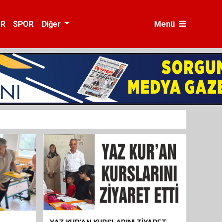
ÜR
SPOR
Diğer
Menü