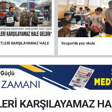
ETLERİ KARŞILAYAMAZ HALE
Sorgun’da yaz okulu
LERİ KARŞILAYAMAZ HAL