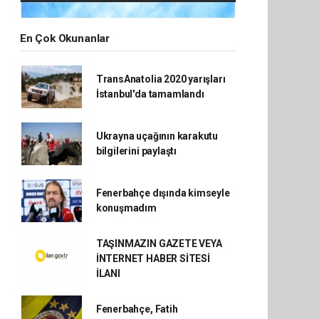
En Çok Okunanlar
TransAnatolia 2020 yarışları
İstanbul'da tamamlandı
Ukrayna uçağının karakutu
bilgilerini paylaştı
Fenerbahçe dışında kimseyle
konuşmadım
TAŞINMAZIN GAZETE VEYA
İNTERNET HABER SİTESİ
İLANI
Fenerbahçe, Fatih