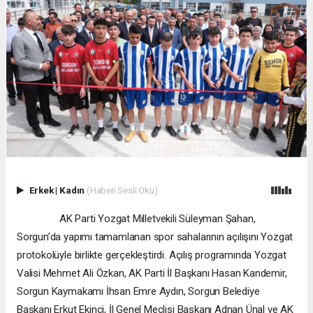
Erkek
|
Kadın
(Haberi Sesli Oku)
AK Parti Yozgat Milletvekili Süleyman Şahan,
Sorgun’da yapımı tamamlanan spor sahalarının açılışını Yozgat
protokolüyle birlikte gerçekleştirdi. Açılış programında Yozgat
Valisi Mehmet Ali Özkan, AK Parti İl Başkanı Hasan Kandemir,
Sorgun Kaymakamı İhsan Emre Aydın, Sorgun Belediye
Başkanı Erkut Ekinci, İl Genel Meclisi Başkanı Adnan Ünal ve AK