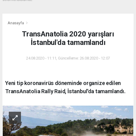
Anasayfa
TransAnatolia 2020 yarışları
İstanbul'da tamamlandı
24.08.2020 - 11:11, Güncelleme: 26.08.2020 - 12:07
Yeni tip koronavirüs döneminde organize edilen
TransAnatolia Rally Raid, İstanbul'da tamamlandı.