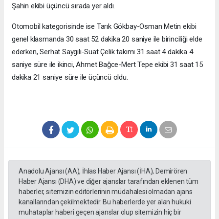
Şahin ekibi üçüncü sırada yer aldı.
Otomobil kategorisinde ise Tarık Gökbay-Osman Metin ekibi
genel klasmanda 30 saat 52 dakika 20 saniye ile birinciliği elde
ederken, Serhat Saygılı-Suat Çelik takımı 31 saat 4 dakika 4
saniye süre ile ikinci, Ahmet Bağce-Mert Tepe ekibi 31 saat 15
dakika 21 saniye süre ile üçüncü oldu.
Anadolu Ajansı (AA), İhlas Haber Ajansı (İHA), Demirören
Haber Ajansı (DHA) ve diğer ajanslar tarafından eklenen tüm
haberler, sitemizin editörlerinin müdahalesi olmadan ajans
kanallarından çekilmektedir. Bu haberlerde yer alan hukuki
muhataplar haberi geçen ajanslar olup sitemizin hiç bir