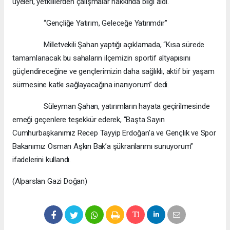
üyeleri, yetkililerden çalışmalar hakkında bilgi aldı.
“Gençliğe Yatırım, Geleceğe Yatırımdır”
Milletvekili Şahan yaptığı açıklamada, “Kısa sürede
tamamlanacak bu sahaların ilçemizin sportif altyapısını
güçlendireceğine ve gençlerimizin daha sağlıklı, aktif bir yaşam
sürmesine katkı sağlayacağına inanıyorum” dedi.
Süleyman Şahan, yatırımların hayata geçirilmesinde
emeği geçenlere teşekkür ederek, “Başta Sayın
Cumhurbaşkanımız Recep Tayyip Erdoğan’a ve Gençlik ve Spor
Bakanımız Osman Aşkın Bak’a şükranlarımı sunuyorum”
ifadelerini kullandı.
(Alparslan Gazi Doğan)