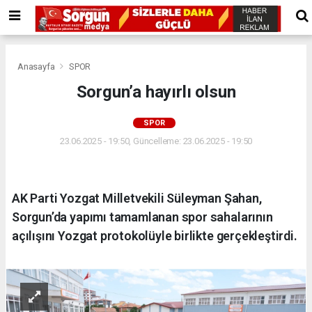
Anasayfa
SPOR
Sorgun’a hayırlı olsun
SPOR
23.06.2025 - 19:50, Güncelleme: 23.06.2025 - 19:50
AK Parti Yozgat Milletvekili Süleyman Şahan,
Sorgun’da yapımı tamamlanan spor sahalarının
açılışını Yozgat protokolüyle birlikte gerçekleştirdi.