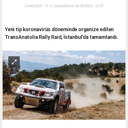
24.08.2020 - 11:11, Güncelleme: 26.08.2020 - 12:07
Yeni tip koronavirüs döneminde organize edilen
TransAnatolia Rally Raid, İstanbul'da tamamlandı.