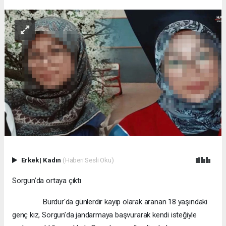
Erkek
|
Kadın
(Haberi Sesli Oku)
Sorgun’da ortaya çıktı
Burdur'da günlerdir kayıp olarak aranan 18 yaşındaki
genç kız, Sorgun’da jandarmaya başvurarak kendi isteğiyle