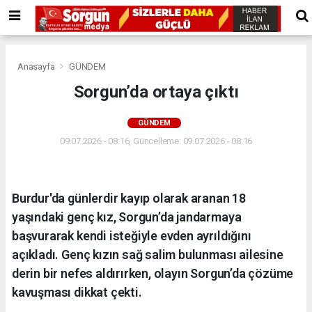
Anasayfa
GÜNDEM
Sorgun’da ortaya çıktı
GÜNDEM
09.07.2026 - 08:16, Güncelleme: 09.07.2026 - 08:16
Burdur'da günlerdir kayıp olarak aranan 18
yaşındaki genç kız, Sorgun’da jandarmaya
başvurarak kendi isteğiyle evden ayrıldığını
açıkladı. Genç kızın sağ salim bulunması ailesine
derin bir nefes aldırırken, olayın Sorgun’da çözüme
kavuşması dikkat çekti.