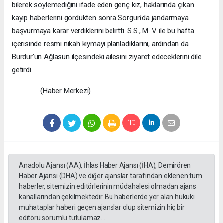
bilerek söylemediğini ifade eden genç kız, haklarında çıkan
kayıp haberlerini gördükten sonra Sorgun’da jandarmaya
başvurmaya karar verdiklerini belirtti. S.S., M. V. ile bu hafta
içerisinde resmi nikah kıymayı planladıklarını, ardından da
Burdur'un Ağlasun ilçesindeki ailesini ziyaret edeceklerini dile
getirdi.
(Haber Merkezi)
Anadolu Ajansı (AA), İhlas Haber Ajansı (İHA), Demirören
Haber Ajansı (DHA) ve diğer ajanslar tarafından eklenen tüm
haberler, sitemizin editörlerinin müdahalesi olmadan ajans
kanallarından çekilmektedir. Bu haberlerde yer alan hukuki
muhataplar haberi geçen ajanslar olup sitemizin hiç bir
editörü sorumlu tutulamaz...