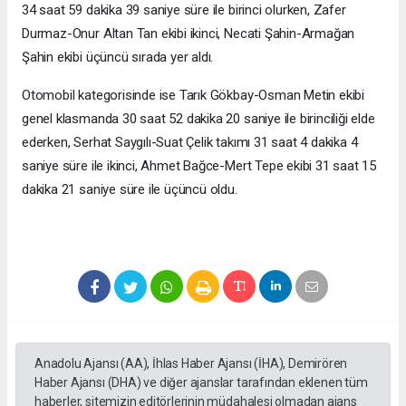
34 saat 59 dakika 39 saniye süre ile birinci olurken, Zafer
Durmaz-Onur Altan Tan ekibi ikinci, Necati Şahin-Armağan
Şahin ekibi üçüncü sırada yer aldı.
Otomobil kategorisinde ise Tarık Gökbay-Osman Metin ekibi
genel klasmanda 30 saat 52 dakika 20 saniye ile birinciliği elde
ederken, Serhat Saygılı-Suat Çelik takımı 31 saat 4 dakika 4
saniye süre ile ikinci, Ahmet Bağce-Mert Tepe ekibi 31 saat 15
dakika 21 saniye süre ile üçüncü oldu.
Anadolu Ajansı (AA), İhlas Haber Ajansı (İHA), Demirören
Haber Ajansı (DHA) ve diğer ajanslar tarafından eklenen tüm
haberler, sitemizin editörlerinin müdahalesi olmadan ajans