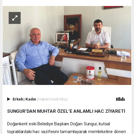
Erkek
|
Kadın
(Haberi Sesli Oku)
SUNGUR’DAN MUHTAR ÖZEL’E ANLAMLI HAC ZİYARETİ
Doğankent eski Belediye Başkanı Doğan Sungur, kutsal
topraklardaki hac vazifesini tamamlayarak memleketine dönen