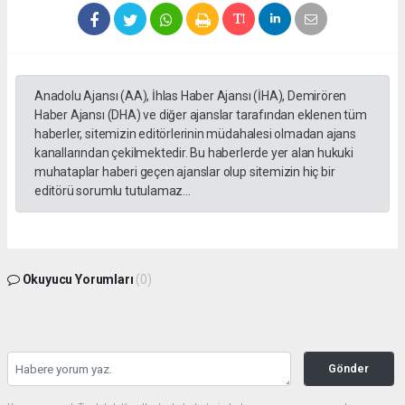
Anadolu Ajansı (AA), İhlas Haber Ajansı (İHA), Demirören
Haber Ajansı (DHA) ve diğer ajanslar tarafından eklenen tüm
haberler, sitemizin editörlerinin müdahalesi olmadan ajans
kanallarından çekilmektedir. Bu haberlerde yer alan hukuki
muhataplar haberi geçen ajanslar olup sitemizin hiç bir
editörü sorumlu tutulamaz...
Okuyucu Yorumları
(0)
Gönder