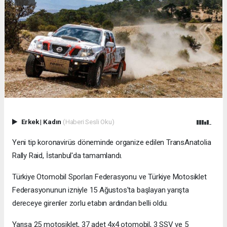
Erkek
|
Kadın
(Haberi Sesli Oku)
Yeni tip koronavirüs döneminde organize edilen TransAnatolia
Rally Raid, İstanbul'da tamamlandı.
Türkiye Otomobil Sporları Federasyonu ve Türkiye Motosiklet
Federasyonunun izniyle 15 Ağustos'ta başlayan yarışta
dereceye girenler zorlu etabın ardından belli oldu.
Yarışa 25 motosiklet, 37 adet 4x4 otomobil, 3 SSV ve 5