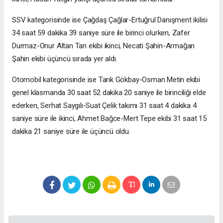
SSV kategorisinde ise Çağdaş Çağlar-Ertuğrul Danişment ikilisi
34 saat 59 dakika 39 saniye süre ile birinci olurken, Zafer
Durmaz-Onur Altan Tan ekibi ikinci, Necati Şahin-Armağan
Şahin ekibi üçüncü sırada yer aldı.
Otomobil kategorisinde ise Tarık Gökbay-Osman Metin ekibi
genel klasmanda 30 saat 52 dakika 20 saniye ile birinciliği elde
ederken, Serhat Saygılı-Suat Çelik takımı 31 saat 4 dakika 4
saniye süre ile ikinci, Ahmet Bağce-Mert Tepe ekibi 31 saat 15
dakika 21 saniye süre ile üçüncü oldu.