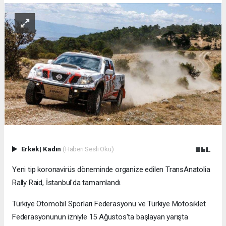
Erkek
|
Kadın
(Haberi Sesli Oku)
Yeni tip koronavirüs döneminde organize edilen TransAnatolia
Rally Raid, İstanbul'da tamamlandı.
Türkiye Otomobil Sporları Federasyonu ve Türkiye Motosiklet
Federasyonunun izniyle 15 Ağustos'ta başlayan yarışta