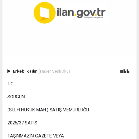
Erkek
|
Kadın
(Haberi Sesli Oku)
T.C.
SORGUN
(SULH HUKUK MAH.) SATIŞ MEMURLUĞU
2025/37 SATIŞ
TAŞINMAZIN GAZETE VEYA