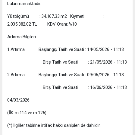
bulunmamaktadır.
Yüzölçümü : 34.167,33 m2 Kıymeti :
2.035.382,02 TL KDV Oranı: %10
Artırma Bilgileri
1.Artırma Başlangıç Tarih ve Saati : 14/05/2026 - 11:13
Bitiş Tarih ve Saati : 21/05/2026 - 11:13
2.Artırma Başlangıç Tarih ve Saati : 09/06/2026 - 11:13
Bitiş Tarih ve Saati : 16/06/2026 - 11:13
04/03/2026
(İİK m.114 ve m.126)
(*) İlgililer tabirine irtifak hakkı sahipleri de dahildir.