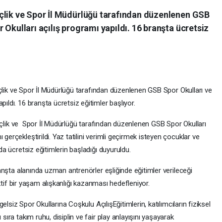
çlik ve Spor İl Müdürlüğü tarafından düzenlenen GSB
 Okulları açılış programı yapıldı. 16 branşta ücretsiz
e Spor İl Müdürlüğü tarafından düzenlenen GSB Spor Okulları ve
pıldı. 16 branşta ücretsiz eğitimler başlıyor.
ve Spor İl Müdürlüğü tarafından düzenlenen GSB Spor Okulları
gerçekleştirildi. Yaz tatilini verimli geçirmek isteyen çocuklar ve
larında ücretsiz eğitimlerin başladığı duyuruldu.
lanında uzman antrenörler eşliğinde eğitimler verileceği
e aktif bir yaşam alışkanlığı kazanması hedefleniyor.
por Okullarına Coşkulu AçılışEğitimlerin, katılımcıların fiziksel
 sıra takım ruhu, disiplin ve fair play anlayışını yaşayarak