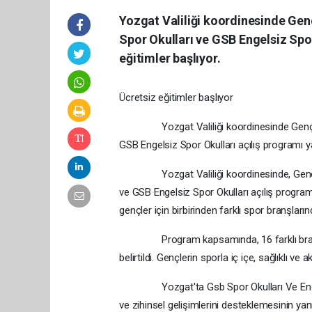
Yozgat Valiliği koordinesinde Gen
Spor Okulları ve GSB Engelsiz Spor
eğitimler başlıyor.
Ücretsiz eğitimler başlıyor
Yozgat Valiliği koordinesinde Gençlik v
GSB Engelsiz Spor Okulları açılış programı ya
Yozgat Valiliği koordinesinde, Gençlik 
ve GSB Engelsiz Spor Okulları açılış programı 
gençler için birbirinden farklı spor branş
Program kapsamında, 16 farklı branşta a
belirtildi. Gençlerin sporla iç içe, sağlıklı v
Yozgat'ta Gsb Spor Okulları Ve Engelsiz S
ve zihinsel gelişimlerini desteklemesinin yanı