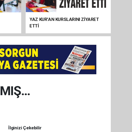
YAZ KUR’AN KURSLARINI ZİYARET
ETTİ
RMIŞ…
İlginizi Çekebilir