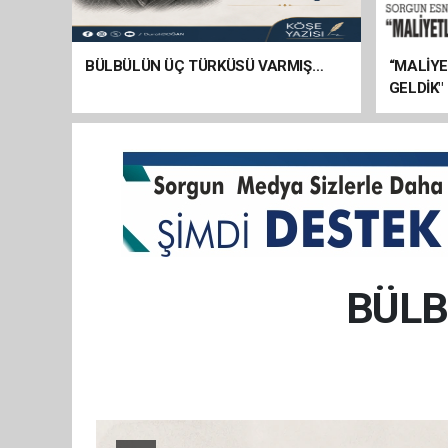
BÜLBÜLÜN ÜÇ TÜRKÜSÜ VARMIŞ…
“MALİY
GELDİK"
BÜLB