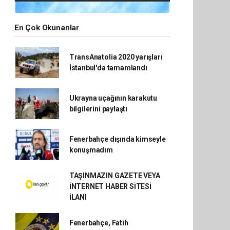
En Çok Okunanlar
TransAnatolia 2020 yarışları
İstanbul'da tamamlandı
Ukrayna uçağının karakutu
bilgilerini paylaştı
Fenerbahçe dışında kimseyle
konuşmadım
TAŞINMAZIN GAZETE VEYA
İNTERNET HABER SİTESİ
İLANI
Fenerbahçe, Fatih