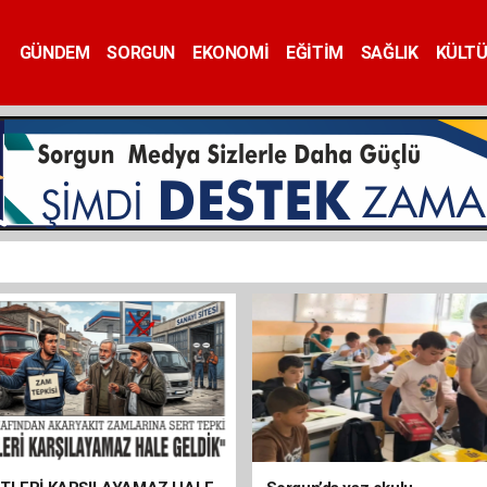
GÜNDEM
SORGUN
EKONOMİ
EĞİTİM
SAĞLIK
KÜLT