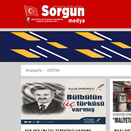
Anasayfa
EĞİTİM