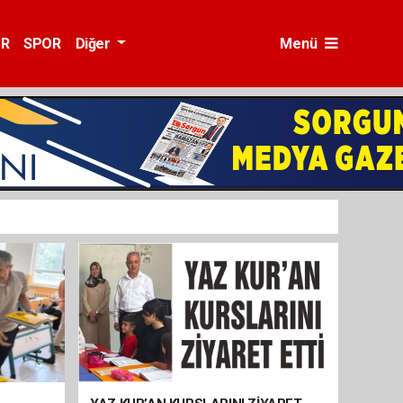
ÜR
SPOR
Diğer
Menü