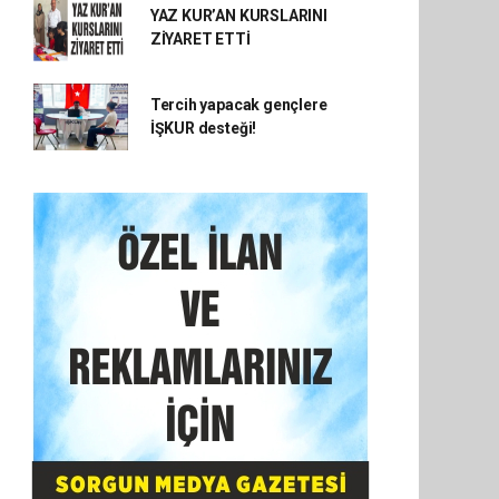
YAZ KUR’AN KURSLARINI
ZİYARET ETTİ
Tercih yapacak gençlere
İŞKUR desteği!