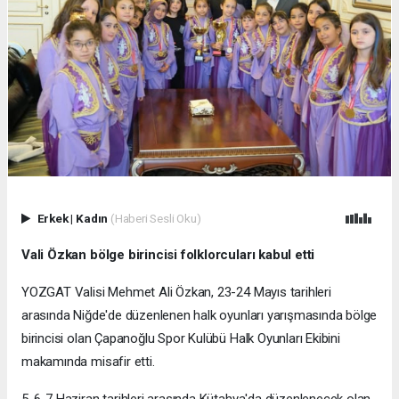
Erkek
|
Kadın
(Haberi Sesli Oku)
Vali Özkan bölge birincisi folklorcuları kabul etti
YOZGAT Valisi Mehmet Ali Özkan, 23-24 Mayıs tarihleri
arasında Niğde'de düzenlenen halk oyunları yarışmasında bölge
birincisi olan Çapanoğlu Spor Kulübü Halk Oyunları Ekibini
makamında misafir etti.