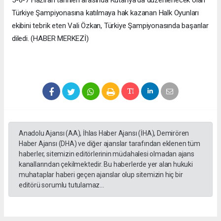
5-6-7 Haziran tarihleri arasında Kütahya'da düzenlenecek olan
Türkiye Şampiyonasına katılmaya hak kazanan Halk Oyunları
ekibini tebrik eten Vali Özkan, Türkiye Şampiyonasında başarılar
diledi. (HABER MERKEZİ)
Anadolu Ajansı (AA), İhlas Haber Ajansı (İHA), Demirören
Haber Ajansı (DHA) ve diğer ajanslar tarafından eklenen tüm
haberler, sitemizin editörlerinin müdahalesi olmadan ajans
kanallarından çekilmektedir. Bu haberlerde yer alan hukuki
muhataplar haberi geçen ajanslar olup sitemizin hiç bir
editörü sorumlu tutulamaz...