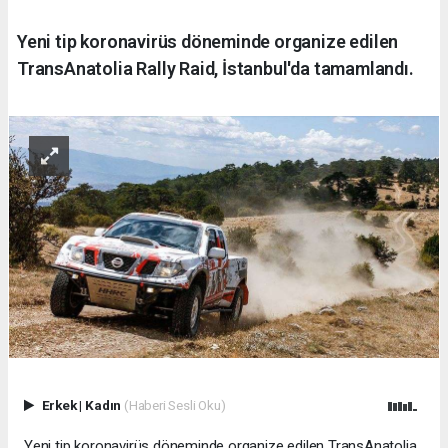
Yeni tip koronavirüs döneminde organize edilen
TransAnatolia Rally Raid, İstanbul'da tamamlandı.
Erkek
|
Kadın
(Haberi Sesli Oku)
Yeni tip koronavirüs döneminde organize edilen TransAnatolia