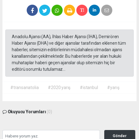
Anadolu Ajansı (AA), İhlas Haber Ajansı (İHA), Demirören
Haber Ajansı (DHA) ve diğer ajanslar tarafından eklenen tüm
haberler, sitemizin editörlerinin müdahalesi olmadan ajans
kanallarından çekilmektedir. Bu haberlerde yer alan hukuki
muhataplar haberi geçen ajanslar olup sitemizin hiç bir
editörü sorumlu tutulamaz...
#transanatolia
#2020 yarış
#istanbul
#yarış
Okuyucu Yorumları
(0)
Gönder