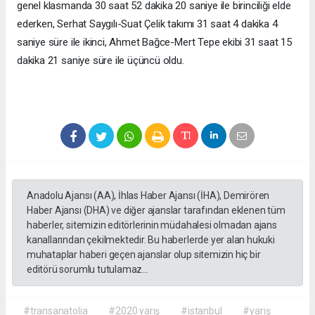
genel klasmanda 30 saat 52 dakika 20 saniye ile birinciliği elde
ederken, Serhat Saygılı-Suat Çelik takımı 31 saat 4 dakika 4
saniye süre ile ikinci, Ahmet Bağce-Mert Tepe ekibi 31 saat 15
dakika 21 saniye süre ile üçüncü oldu.
Anadolu Ajansı (AA), İhlas Haber Ajansı (İHA), Demirören
Haber Ajansı (DHA) ve diğer ajanslar tarafından eklenen tüm
haberler, sitemizin editörlerinin müdahalesi olmadan ajans
kanallarından çekilmektedir. Bu haberlerde yer alan hukuki
muhataplar haberi geçen ajanslar olup sitemizin hiç bir
editörü sorumlu tutulamaz...
#transanatolia
#2020 yarış
#istanbul
#yarış