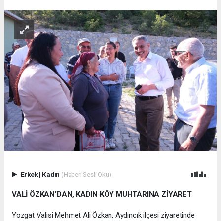
Erkek
|
Kadın
(Haberi Sesli Oku)
VALİ ÖZKAN’DAN, KADIN KÖY MUHTARINA ZİYARET
Yozgat Valisi Mehmet Ali Özkan, Aydıncık ilçesi ziyaretinde