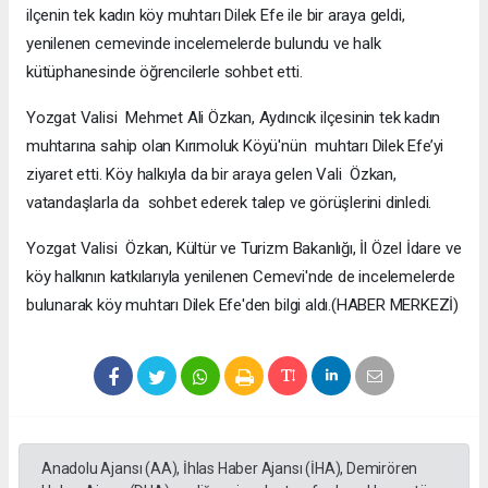
ilçenin tek kadın köy muhtarı Dilek Efe ile bir araya geldi,
yenilenen cemevinde incelemelerde bulundu ve halk
kütüphanesinde öğrencilerle sohbet etti.
Yozgat Valisi Mehmet Ali Özkan, Aydıncık ilçesinin tek kadın
muhtarına sahip olan Kırımoluk Köyü'nün muhtarı Dilek Efe’yi
ziyaret etti. Köy halkıyla da bir araya gelen Vali Özkan,
vatandaşlarla da sohbet ederek talep ve görüşlerini dinledi.
Yozgat Valisi Özkan, Kültür ve Turizm Bakanlığı, İl Özel İdare ve
köy halkının katkılarıyla yenilenen Cemevi'nde de incelemelerde
bulunarak köy muhtarı Dilek Efe'den bilgi aldı.(HABER MERKEZİ)
Anadolu Ajansı (AA), İhlas Haber Ajansı (İHA), Demirören