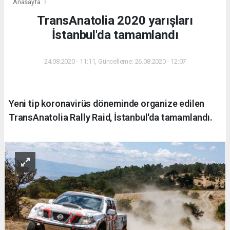
Anasayfa
TransAnatolia 2020 yarışları
İstanbul'da tamamlandı
24.08.2020 - 11:11, Güncelleme: 26.08.2020 - 12:07
Yeni tip koronavirüs döneminde organize edilen
TransAnatolia Rally Raid, İstanbul'da tamamlandı.