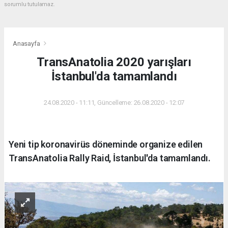
sorumlu tutulamaz.
Anasayfa
TransAnatolia 2020 yarışları
İstanbul'da tamamlandı
24.08.2020 - 11:11, Güncelleme: 26.08.2020 - 12:07
Yeni tip koronavirüs döneminde organize edilen
TransAnatolia Rally Raid, İstanbul'da tamamlandı.