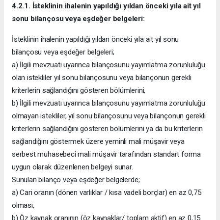
4.2.1. İsteklinin ihalenin yapıldığı yıldan önceki yıla ait yıl
sonu bilançosu veya eşdeğer belgeleri:
İsteklinin ihalenin yapıldığı yıldan önceki yıla ait yıl sonu
bilançosu veya eşdeğer belgeleri;
a) İlgili mevzuatı uyarınca bilançosunu yayımlatma zorunluluğu
olan istekliler yıl sonu bilançosunu veya bilançonun gerekli
kriterlerin sağlandığını gösteren bölümlerini,
b) İlgili mevzuatı uyarınca bilançosunu yayımlatma zorunluluğu
olmayan istekliler, yıl sonu bilançosunu veya bilançonun gerekli
kriterlerin sağlandığını gösteren bölümlerini ya da bu kriterlerin
sağlandığını göstermek üzere yeminli mali müşavir veya
serbest muhasebeci mali müşavir tarafından standart forma
uygun olarak düzenlenen belgeyi sunar.
Sunulan bilanço veya eşdeğer belgelerde;
a) Cari oranın (dönen varlıklar / kısa vadeli borçlar) en az 0,75
olması,
b) Öz kaynak oranının (öz kaynaklar/ toplam aktif) en az 0,15