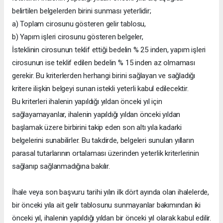
belirtilen belgelerden birini sunması yeterlidir;
a) Toplam cirosunu gösteren gelir tablosu,
b) Yapım işleri cirosunu gösteren belgeler,
İsteklinin cirosunun teklif ettiği bedelin % 25 inden, yapım işleri
cirosunun ise teklif edilen bedelin % 15 inden az olmaması
gerekir. Bu kriterlerden herhangi birini sağlayan ve sağladığı
kritere ilişkin belgeyi sunan istekli yeterli kabul edilecektir.
Bu kriterleri ihalenin yapıldığı yıldan önceki yıl için
sağlayamayanlar, ihalenin yapıldığı yıldan önceki yıldan
başlamak üzere birbirini takip eden son altı yıla kadarki
belgelerini sunabilirler. Bu takdirde, belgeleri sunulan yılların
parasal tutarlarının ortalaması üzerinden yeterlik kriterlerinin
sağlanıp sağlanmadığına bakılır.
İhale veya son başvuru tarihi yılın ilk dört ayında olan ihalelerde,
bir önceki yıla ait gelir tablosunu sunmayanlar bakımından iki
önceki yıl, ihalenin yapıldığı yıldan bir önceki yıl olarak kabul edilir.