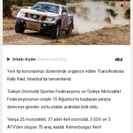
Erkek
|
Kadın
(Haberi Sesli Oku)
Yeni tip koronavirüs döneminde organize edilen TransAnatolia
Rally Raid, İstanbul'da tamamlandı.
Türkiye Otomobil Sporları Federasyonu ve Türkiye Motosiklet
Federasyonunun izniyle 15 Ağustos'ta başlayan yarışta
dereceye girenler zorlu etabın ardından belli oldu.
Yarışa 25 motosiklet, 37 adet 4x4 otomobil, 3 SSV ve 5
ATV’den oluşan 70 araç katıldı. Kemerburgaz Kent