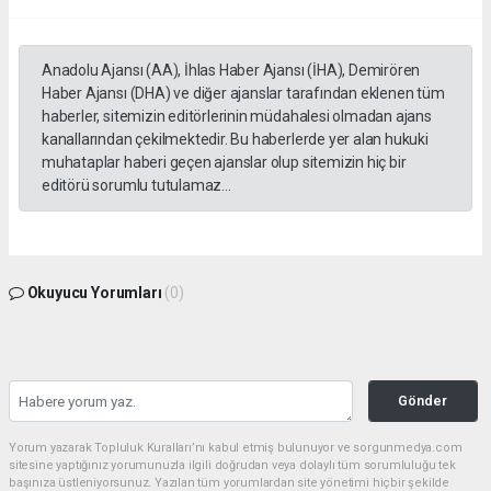
Anadolu Ajansı (AA), İhlas Haber Ajansı (İHA), Demirören
Haber Ajansı (DHA) ve diğer ajanslar tarafından eklenen tüm
haberler, sitemizin editörlerinin müdahalesi olmadan ajans
kanallarından çekilmektedir. Bu haberlerde yer alan hukuki
muhataplar haberi geçen ajanslar olup sitemizin hiç bir
editörü sorumlu tutulamaz...
Okuyucu Yorumları
(0)
Gönder
Yorum yazarak Topluluk Kuralları’nı kabul etmiş bulunuyor ve sorgunmedya.com
sitesine yaptığınız yorumunuzla ilgili doğrudan veya dolaylı tüm sorumluluğu tek
başınıza üstleniyorsunuz. Yazılan tüm yorumlardan site yönetimi hiçbir şekilde