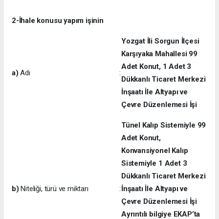
2-İhale konusu yapım işinin
Yozgat İli Sorgun İlçesi
Karşıyaka Mahallesi 99
Adet Konut, 1 Adet 3
a)
Adı
:
Dükkanlı Ticaret Merkezi
İnşaatı İle Altyapı ve
Çevre Düzenlemesi İşi
Tünel Kalıp Sistemiyle 99
Adet Konut,
Konvansiyonel Kalıp
Sistemiyle 1 Adet 3
Dükkanlı Ticaret Merkezi
b)
Niteliği, türü ve miktarı
:
İnşaatı İle Altyapı ve
Çevre Düzenlemesi İşi
Ayrıntılı bilgiye EKAP’ta