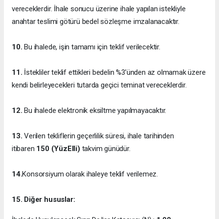
vereceklerdir. İhale sonucu üzerine ihale yapılan istekliyle
anahtar teslimi götürü bedel sözleşme imzalanacaktır.
10.
Bu ihalede, işin tamamı için teklif verilecektir.
11.
İstekliler teklif ettikleri bedelin %3’ünden az olmamak üzere
kendi belirleyecekleri tutarda geçici teminat vereceklerdir.
12.
Bu ihalede elektronik eksiltme yapılmayacaktır.
13.
Verilen tekliflerin geçerlilik süresi, ihale tarihinden
itibaren
150 (YüzElli)
takvim günüdür.
14.
Konsorsiyum olarak ihaleye teklif verilemez.
15. Diğer hususlar: