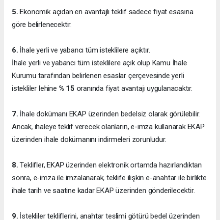
5.
Ekonomik açıdan en avantajlı teklif sadece fiyat esasına
göre belirlenecektir.
6.
İhale yerli ve yabancı tüm isteklilere açıktır.
İhale yerli ve yabancı tüm isteklilere açık olup Kamu İhale
Kurumu tarafından belirlenen esaslar çerçevesinde yerli
istekliler lehine
% 15
oranında fiyat avantajı uygulanacaktır.
7.
İhale dokümanı EKAP üzerinden bedelsiz olarak görülebilir.
Ancak, ihaleye teklif verecek olanların, e-imza kullanarak EKAP
üzerinden ihale dokümanını indirmeleri zorunludur.
8.
Teklifler, EKAP üzerinden elektronik ortamda hazırlandıktan
sonra, e-imza ile imzalanarak, teklife ilişkin e-anahtar ile birlikte
ihale tarih ve saatine kadar EKAP üzerinden gönderilecektir.
9.
İstekliler tekliflerini, anahtar teslimi götürü bedel üzerinden