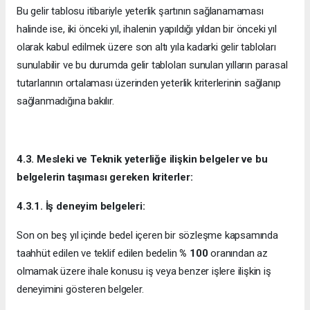
Bu gelir tablosu itibariyle yeterlik şartının sağlanamaması
halinde ise, iki önceki yıl, ihalenin yapıldığı yıldan bir önceki yıl
olarak kabul edilmek üzere son altı yıla kadarki gelir tabloları
sunulabilir ve bu durumda gelir tabloları sunulan yılların parasal
tutarlarının ortalaması üzerinden yeterlik kriterlerinin sağlanıp
sağlanmadığına bakılır.
4.3. Mesleki ve Teknik yeterliğe ilişkin belgeler ve bu
belgelerin taşıması gereken kriterler:
4.3.1. İş deneyim belgeleri:
Son on beş yıl içinde bedel içeren bir sözleşme kapsamında
taahhüt edilen ve teklif edilen bedelin
% 100
oranından az
olmamak üzere ihale konusu iş veya benzer işlere ilişkin iş
deneyimini gösteren belgeler.