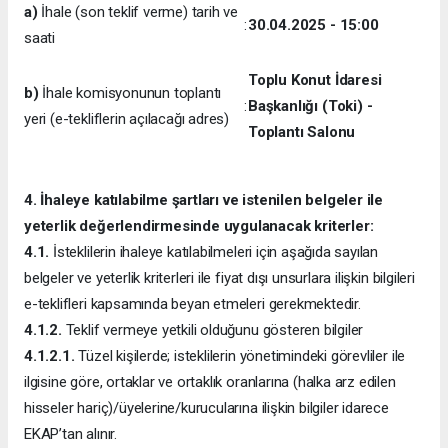
a)
İhale (son teklif verme) tarih ve
:
30.04.2025 - 15:00
saati
Toplu Konut İdaresi
b)
İhale komisyonunun toplantı
:
Başkanlığı (Toki) -
yeri (e-tekliflerin açılacağı adres)
Toplantı Salonu
4. İhaleye katılabilme şartları ve istenilen belgeler ile
yeterlik değerlendirmesinde uygulanacak kriterler:
4.1.
İsteklilerin ihaleye katılabilmeleri için aşağıda sayılan
belgeler ve yeterlik kriterleri ile fiyat dışı unsurlara ilişkin bilgileri
e-teklifleri kapsamında beyan etmeleri gerekmektedir.
4.1.2.
Teklif vermeye yetkili olduğunu gösteren bilgiler
4.1.2.1.
Tüzel kişilerde; isteklilerin yönetimindeki görevliler ile
ilgisine göre, ortaklar ve ortaklık oranlarına (halka arz edilen
hisseler hariç)/üyelerine/kurucularına ilişkin bilgiler idarece
EKAP’tan alınır.