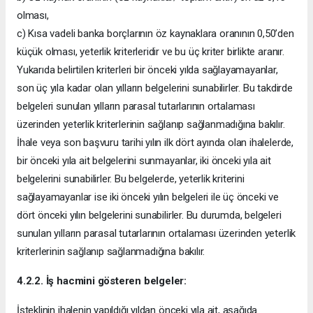
olması,
c) Kısa vadeli banka borçlarının öz kaynaklara oranının 0,50’den
küçük olması, yeterlik kriterleridir ve bu üç kriter birlikte aranır.
Yukarıda belirtilen kriterleri bir önceki yılda sağlayamayanlar,
son üç yıla kadar olan yılların belgelerini sunabilirler. Bu takdirde
belgeleri sunulan yılların parasal tutarlarının ortalaması
üzerinden yeterlik kriterlerinin sağlanıp sağlanmadığına bakılır.
İhale veya son başvuru tarihi yılın ilk dört ayında olan ihalelerde,
bir önceki yıla ait belgelerini sunmayanlar, iki önceki yıla ait
belgelerini sunabilirler. Bu belgelerde, yeterlik kriterini
sağlayamayanlar ise iki önceki yılın belgeleri ile üç önceki ve
dört önceki yılın belgelerini sunabilirler. Bu durumda, belgeleri
sunulan yılların parasal tutarlarının ortalaması üzerinden yeterlik
kriterlerinin sağlanıp sağlanmadığına bakılır.
4.2.2. İş hacmini gösteren belgeler:
İsteklinin ihalenin yapıldığı yıldan önceki yıla ait, aşağıda