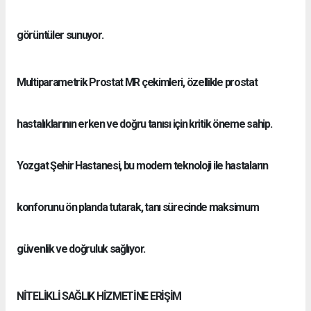
görüntüler sunuyor.
Multiparametrik Prostat MR çekimleri, özellikle prostat
hastalıklarının erken ve doğru tanısı için kritik öneme sahip.
Yozgat Şehir Hastanesi, bu modern teknoloji ile hastaların
konforunu ön planda tutarak, tanı sürecinde maksimum
güvenlik ve doğruluk sağlıyor.
NİTELİKLİ SAĞLIK HİZMETİNE ERİŞİM