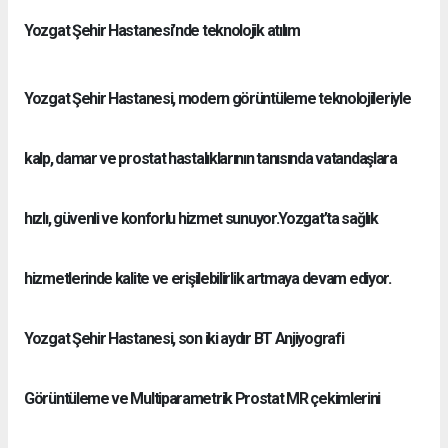
Yozgat Şehir Hastanesi’nde teknolojik atılım
Yozgat Şehir Hastanesi, modern görüntüleme teknolojileriyle
kalp, damar ve prostat hastalıklarının tanısında vatandaşlara
hızlı, güvenli ve konforlu hizmet sunuyor.Yozgat’ta sağlık
hizmetlerinde kalite ve erişilebilirlik artmaya devam ediyor.
Yozgat Şehir Hastanesi, son iki aydır BT Anjiyografi
Görüntüleme ve Multiparametrik Prostat MR çekimlerini