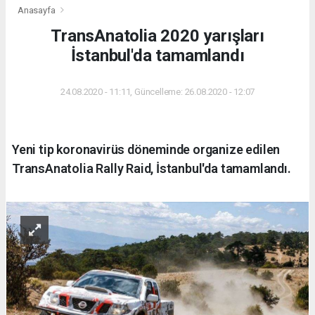
Anasayfa
TransAnatolia 2020 yarışları
İstanbul'da tamamlandı
24.08.2020 - 11:11, Güncelleme: 26.08.2020 - 12:07
Yeni tip koronavirüs döneminde organize edilen
TransAnatolia Rally Raid, İstanbul'da tamamlandı.