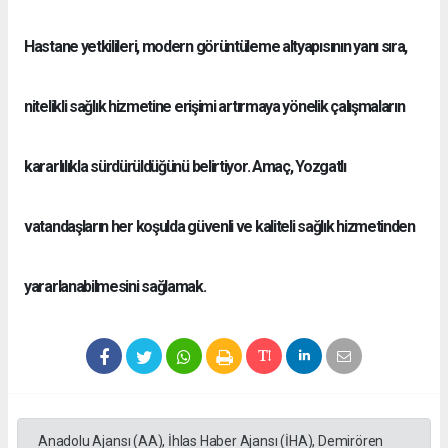
Hastane yetkilileri, modern görüntüleme altyapısının yanı sıra,
nitelikli sağlık hizmetine erişimi artırmaya yönelik çalışmaların
kararlılıkla sürdürüldüğünü belirtiyor. Amaç, Yozgatlı
vatandaşların her koşulda güvenli ve kaliteli sağlık hizmetinden
yararlanabilmesini sağlamak.
Anadolu Ajansı (AA), İhlas Haber Ajansı (İHA), Demirören