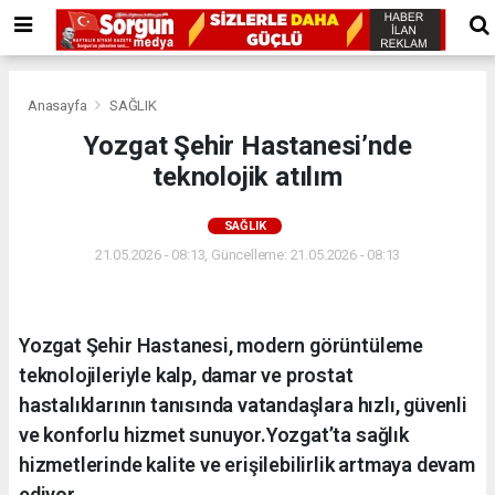
Anasayfa
SAĞLIK
Yozgat Şehir Hastanesi’nde
teknolojik atılım
SAĞLIK
21.05.2026 - 08:13, Güncelleme: 21.05.2026 - 08:13
Yozgat Şehir Hastanesi, modern görüntüleme
teknolojileriyle kalp, damar ve prostat
hastalıklarının tanısında vatandaşlara hızlı, güvenli
ve konforlu hizmet sunuyor.Yozgat’ta sağlık
hizmetlerinde kalite ve erişilebilirlik artmaya devam
ediyor.