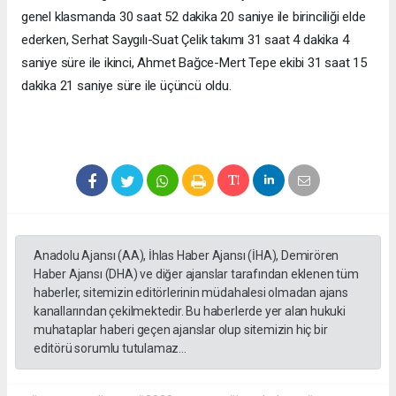
genel klasmanda 30 saat 52 dakika 20 saniye ile birinciliği elde
ederken, Serhat Saygılı-Suat Çelik takımı 31 saat 4 dakika 4
saniye süre ile ikinci, Ahmet Bağce-Mert Tepe ekibi 31 saat 15
dakika 21 saniye süre ile üçüncü oldu.
Anadolu Ajansı (AA), İhlas Haber Ajansı (İHA), Demirören
Haber Ajansı (DHA) ve diğer ajanslar tarafından eklenen tüm
haberler, sitemizin editörlerinin müdahalesi olmadan ajans
kanallarından çekilmektedir. Bu haberlerde yer alan hukuki
muhataplar haberi geçen ajanslar olup sitemizin hiç bir
editörü sorumlu tutulamaz...