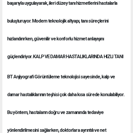
başarıyla uygulayarak, ileri düzey tanı hizmetlerini hastalarla
buluşturuyor. Modern teknolojik altyapı, tanı süreçlerini
hızlandırırken, güvenilir ve konforlu hizmet anlayışını
güçlendiriyor. KALP VE DAMAR HASTALIKLARINDA HIZLI TANI
BT Anjiyografi Görüntüleme teknolojisi sayesinde, kalp ve
damar hastalıklarının teşhisi çok daha kısa sürede konulabiliyor.
Bu yöntem, hastaların doğru ve zamanında tedaviye
yönlendirilmesini sağlarken, doktorlara ayrıntılı ve net