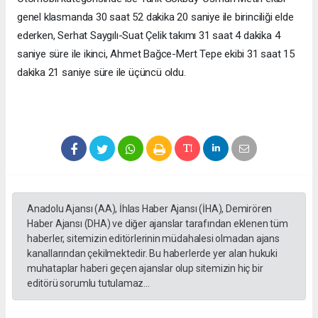
genel klasmanda 30 saat 52 dakika 20 saniye ile birinciliği elde
ederken, Serhat Saygılı-Suat Çelik takımı 31 saat 4 dakika 4
saniye süre ile ikinci, Ahmet Bağce-Mert Tepe ekibi 31 saat 15
dakika 21 saniye süre ile üçüncü oldu.
Anadolu Ajansı (AA), İhlas Haber Ajansı (İHA), Demirören
Haber Ajansı (DHA) ve diğer ajanslar tarafından eklenen tüm
haberler, sitemizin editörlerinin müdahalesi olmadan ajans
kanallarından çekilmektedir. Bu haberlerde yer alan hukuki
muhataplar haberi geçen ajanslar olup sitemizin hiç bir
editörü sorumlu tutulamaz...