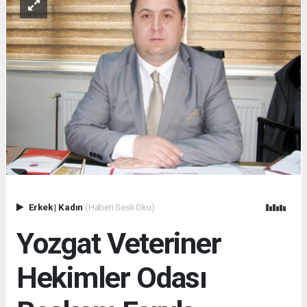
Erkek
|
Kadın
(Haberi Sesli Oku)
Yozgat Veteriner
Hekimler Odası