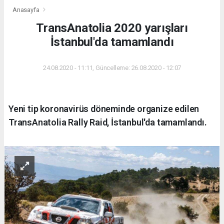
Anasayfa
TransAnatolia 2020 yarışları
İstanbul'da tamamlandı
24.08.2020 - 11:11, Güncelleme: 26.08.2020 - 12:07
Yeni tip koronavirüs döneminde organize edilen
TransAnatolia Rally Raid, İstanbul'da tamamlandı.