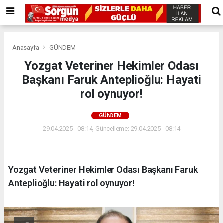
Anasayfa
GÜNDEM
Yozgat Veteriner Hekimler Odası
Başkanı Faruk Anteplioğlu: Hayati
rol oynuyor!
GÜNDEM
29.04.2025 - 08:14, Güncelleme: 29.04.2025 - 08:14
Yozgat Veteriner Hekimler Odası Başkanı Faruk
Anteplioğlu: Hayati rol oynuyor!