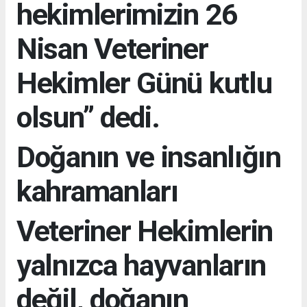
hekimlerimizin 26
Nisan Veteriner
Hekimler Günü kutlu
olsun” dedi.
Doğanın ve insanlığın
kahramanları
Veteriner Hekimlerin
yalnızca hayvanların
değil, doğanın