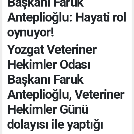
Başkanı Faruk
Anteplioğlu: Hayati rol
oynuyor!
Yozgat Veteriner
Hekimler Odası
Başkanı Faruk
Anteplioğlu, Veteriner
Hekimler Günü
dolayısı ile yaptığı