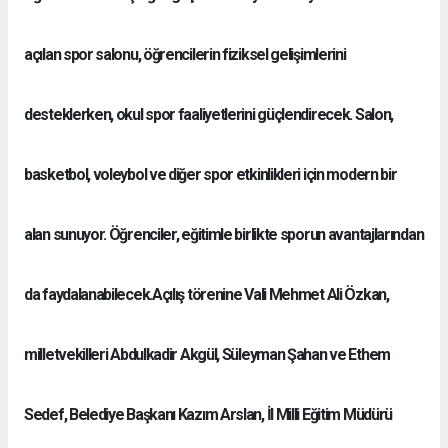
açılan spor salonu, öğrencilerin fiziksel gelişimlerini
desteklerken, okul spor faaliyetlerini güçlendirecek. Salon,
basketbol, voleybol ve diğer spor etkinlikleri için modern bir
alan sunuyor. Öğrenciler, eğitimle birlikte sporun avantajlarından
da faydalanabilecek.Açılış törenine Vali Mehmet Ali Özkan,
milletvekilleri Abdulkadir Akgül, Süleyman Şahan ve Ethem
Sedef, Belediye Başkanı Kazım Arslan, İl Milli Eğitim Müdürü