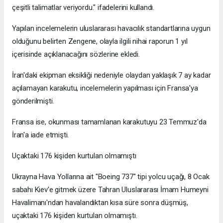
çeşitli talimatlar veriyordu." ifadelerini kullandı.
Yapılan incelemelerin uluslararası havacılık standartlarına uygun
olduğunu belirten Zengene, olayla ilgili nihai raporun 1 yıl
içerisinde açıklanacağını sözlerine ekledi.
İran'daki ekipman eksikliği nedeniyle olaydan yaklaşık 7 ay kadar
açılamayan karakutu, incelemelerin yapılması için Fransa'ya
gönderilmişti.
Fransa ise, okunması tamamlanan karakutuyu 23 Temmuz'da
İran'a iade etmişti.
Uçaktaki 176 kişiden kurtulan olmamıştı
Ukrayna Hava Yollarına ait "Boeing 737" tipi yolcu uçağı, 8 Ocak
sabahı Kiev'e gitmek üzere Tahran Uluslararası İmam Humeyni
Havalimanı'ndan havalandıktan kısa süre sonra düşmüş,
uçaktaki 176 kişiden kurtulan olmamıştı.