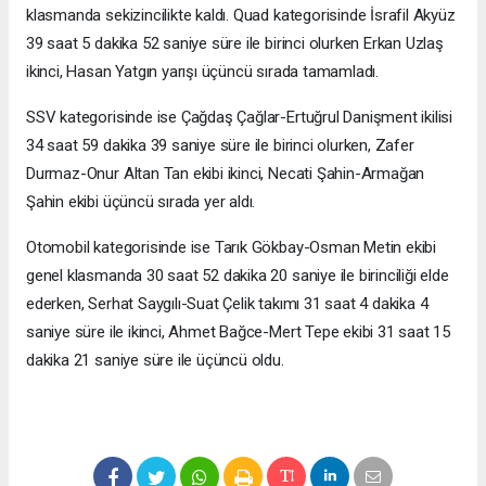
klasmanda sekizincilikte kaldı. Quad kategorisinde İsrafil Akyüz
39 saat 5 dakika 52 saniye süre ile birinci olurken Erkan Uzlaş
ikinci, Hasan Yatgın yarışı üçüncü sırada tamamladı.
SSV kategorisinde ise Çağdaş Çağlar-Ertuğrul Danişment ikilisi
34 saat 59 dakika 39 saniye süre ile birinci olurken, Zafer
Durmaz-Onur Altan Tan ekibi ikinci, Necati Şahin-Armağan
Şahin ekibi üçüncü sırada yer aldı.
Otomobil kategorisinde ise Tarık Gökbay-Osman Metin ekibi
genel klasmanda 30 saat 52 dakika 20 saniye ile birinciliği elde
ederken, Serhat Saygılı-Suat Çelik takımı 31 saat 4 dakika 4
saniye süre ile ikinci, Ahmet Bağce-Mert Tepe ekibi 31 saat 15
dakika 21 saniye süre ile üçüncü oldu.