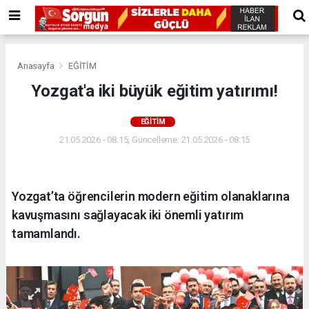
Anasayfa
EĞİTİM
Yozgat'a iki büyük eğitim yatırımı!
EĞİTİM
21.05.2026 - 08:15, Güncelleme: 21.05.2026 - 08:15
Yozgat’ta öğrencilerin modern eğitim olanaklarına
kavuşmasını sağlayacak iki önemli yatırım
tamamlandı.