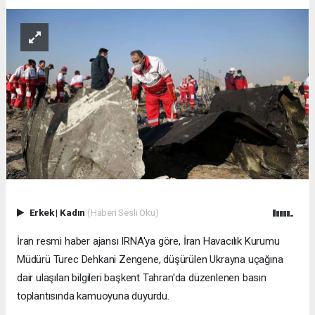
Erkek
|
Kadın
(Haberi Sesli Oku)
İran resmi haber ajansı IRNA'ya göre, İran Havacılık Kurumu
Müdürü Turec Dehkani Zengene, düşürülen Ukrayna uçağına
dair ulaşılan bilgileri başkent Tahran'da düzenlenen basın
toplantısında kamuoyuna duyurdu.