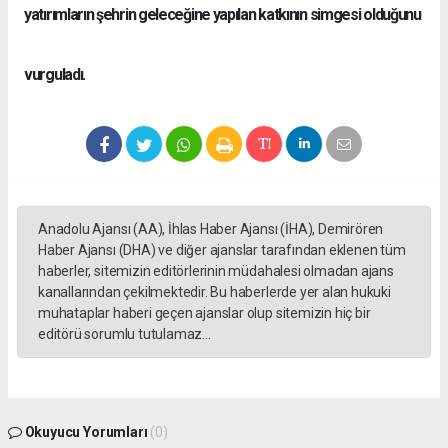
yatırımların şehrin geleceğine yapılan katkının simgesi olduğunu
vurguladı.
Anadolu Ajansı (AA), İhlas Haber Ajansı (İHA), Demirören
Haber Ajansı (DHA) ve diğer ajanslar tarafından eklenen tüm
haberler, sitemizin editörlerinin müdahalesi olmadan ajans
kanallarından çekilmektedir. Bu haberlerde yer alan hukuki
muhataplar haberi geçen ajanslar olup sitemizin hiç bir
editörü sorumlu tutulamaz...
Okuyucu Yorumları
(0)