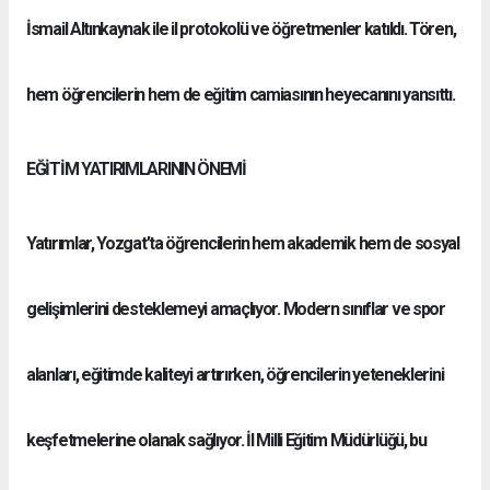
İsmail Altınkaynak ile il protokolü ve öğretmenler katıldı. Tören,
hem öğrencilerin hem de eğitim camiasının heyecanını yansıttı.
EĞİTİM YATIRIMLARININ ÖNEMİ
Yatırımlar, Yozgat’ta öğrencilerin hem akademik hem de sosyal
gelişimlerini desteklemeyi amaçlıyor. Modern sınıflar ve spor
alanları, eğitimde kaliteyi artırırken, öğrencilerin yeteneklerini
keşfetmelerine olanak sağlıyor. İl Milli Eğitim Müdürlüğü, bu