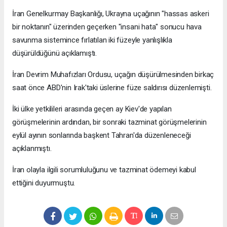
İran Genelkurmay Başkanlığı, Ukrayna uçağının "hassas askeri
bir noktanın" üzerinden geçerken "insani hata" sonucu hava
savunma sistemince fırlatılan iki füzeyle yanlışlıkla
düşürüldüğünü açıklamıştı.
İran Devrim Muhafızları Ordusu, uçağın düşürülmesinden birkaç
saat önce ABD'nin Irak'taki üslerine füze saldırısı düzenlemişti.
İki ülke yetkilileri arasında geçen ay Kiev'de yapılan
görüşmelerinin ardından, bir sonraki tazminat görüşmelerinin
eylül ayının sonlarında başkent Tahran'da düzenleneceği
açıklanmıştı.
İran olayla ilgili sorumluluğunu ve tazminat ödemeyi kabul
ettiğini duyurmuştu.