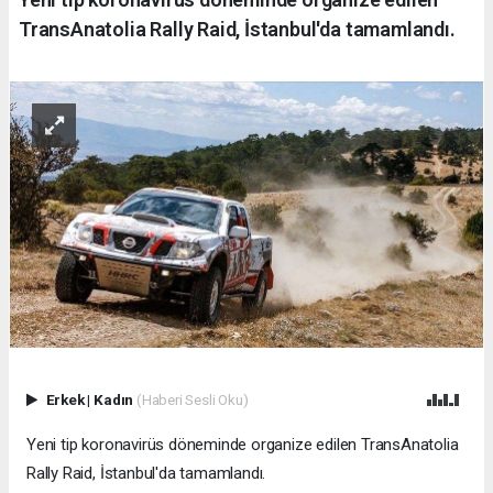
TransAnatolia Rally Raid, İstanbul'da tamamlandı.
Erkek
|
Kadın
(Haberi Sesli Oku)
Yeni tip koronavirüs döneminde organize edilen TransAnatolia
Rally Raid, İstanbul'da tamamlandı.