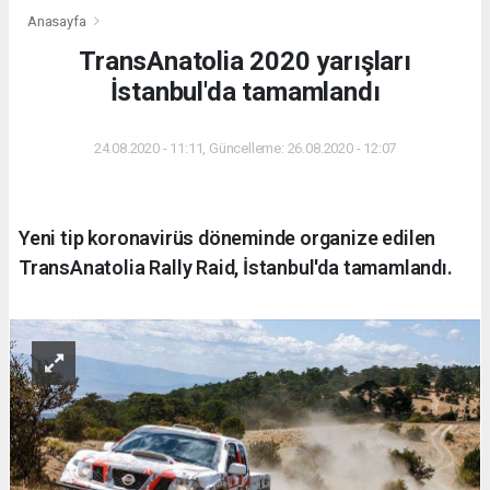
Anasayfa
TransAnatolia 2020 yarışları
İstanbul'da tamamlandı
24.08.2020 - 11:11, Güncelleme: 26.08.2020 - 12:07
Yeni tip koronavirüs döneminde organize edilen
TransAnatolia Rally Raid, İstanbul'da tamamlandı.