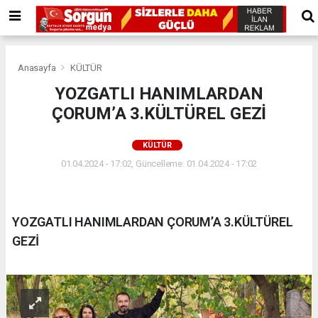
Anasayfa
KÜLTÜR
YOZGATLI HANIMLARDAN
ÇORUM’A 3.KÜLTÜREL GEZİ
KÜLTÜR
01.04.2024 - 17:02, Güncelleme: 01.04.2024 - 17:02
YOZGATLI HANIMLARDAN ÇORUM’A 3.KÜLTÜREL
GEZİ