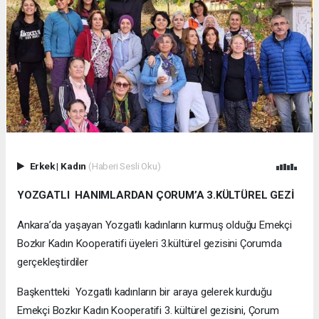
Erkek
|
Kadın
(Haberi Sesli Oku)
YOZGATLI HANIMLARDAN ÇORUM’A 3.KÜLTÜREL GEZİ
Ankara’da yaşayan Yozgatlı kadınların kurmuş olduğu Emekçi
Bozkır Kadın Kooperatifi üyeleri 3.kültürel gezisini Çorumda
gerçekleştirdiler
Başkentteki Yozgatlı kadınların bir araya gelerek kurduğu
Emekçi Bozkır Kadın Kooperatifi 3. kültürel gezisini, Çorum