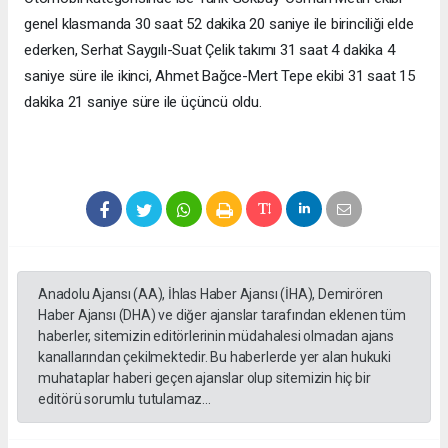
genel klasmanda 30 saat 52 dakika 20 saniye ile birinciliği elde
ederken, Serhat Saygılı-Suat Çelik takımı 31 saat 4 dakika 4
saniye süre ile ikinci, Ahmet Bağce-Mert Tepe ekibi 31 saat 15
dakika 21 saniye süre ile üçüncü oldu.
Anadolu Ajansı (AA), İhlas Haber Ajansı (İHA), Demirören
Haber Ajansı (DHA) ve diğer ajanslar tarafından eklenen tüm
haberler, sitemizin editörlerinin müdahalesi olmadan ajans
kanallarından çekilmektedir. Bu haberlerde yer alan hukuki
muhataplar haberi geçen ajanslar olup sitemizin hiç bir
editörü sorumlu tutulamaz...