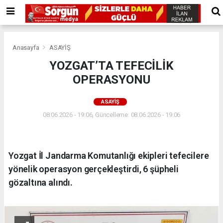
Anasayfa
ASAYİŞ
YOZGAT’TA TEFECİLİK
OPERASYONU
ASAYİŞ
08.06.2026 - 19:06, Güncelleme: 08.06.2026 - 19:06
Yozgat İl Jandarma Komutanlığı ekipleri tefecilere
yönelik operasyon gerçekleştirdi, 6 şüpheli
gözaltına alındı.