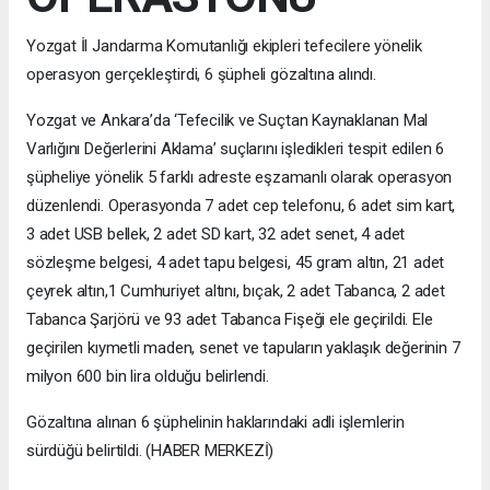
Yozgat İl Jandarma Komutanlığı ekipleri tefecilere yönelik
operasyon gerçekleştirdi, 6 şüpheli gözaltına alındı.
Yozgat ve Ankara’da ‘Tefecilik ve Suçtan Kaynaklanan Mal
Varlığını Değerlerini Aklama’ suçlarını işledikleri tespit edilen 6
şüpheliye yönelik 5 farklı adreste eşzamanlı olarak operasyon
düzenlendi. Operasyonda 7 adet cep telefonu, 6 adet sim kart,
3 adet USB bellek, 2 adet SD kart, 32 adet senet, 4 adet
sözleşme belgesi, 4 adet tapu belgesi, 45 gram altın, 21 adet
çeyrek altın,1 Cumhuriyet altını, bıçak, 2 adet Tabanca, 2 adet
Tabanca Şarjörü ve 93 adet Tabanca Fişeği ele geçirildi. Ele
geçirilen kıymetli maden, senet ve tapuların yaklaşık değerinin 7
milyon 600 bin lira olduğu belirlendi.
Gözaltına alınan 6 şüphelinin haklarındaki adli işlemlerin
sürdüğü belirtildi. (HABER MERKEZİ)