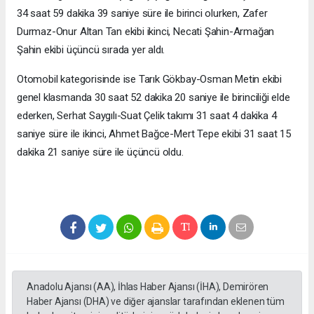
34 saat 59 dakika 39 saniye süre ile birinci olurken, Zafer
Durmaz-Onur Altan Tan ekibi ikinci, Necati Şahin-Armağan
Şahin ekibi üçüncü sırada yer aldı.
Otomobil kategorisinde ise Tarık Gökbay-Osman Metin ekibi
genel klasmanda 30 saat 52 dakika 20 saniye ile birinciliği elde
ederken, Serhat Saygılı-Suat Çelik takımı 31 saat 4 dakika 4
saniye süre ile ikinci, Ahmet Bağce-Mert Tepe ekibi 31 saat 15
dakika 21 saniye süre ile üçüncü oldu.
Anadolu Ajansı (AA), İhlas Haber Ajansı (İHA), Demirören
Haber Ajansı (DHA) ve diğer ajanslar tarafından eklenen tüm