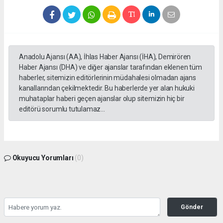
Anadolu Ajansı (AA), İhlas Haber Ajansı (İHA), Demirören
Haber Ajansı (DHA) ve diğer ajanslar tarafından eklenen tüm
haberler, sitemizin editörlerinin müdahalesi olmadan ajans
kanallarından çekilmektedir. Bu haberlerde yer alan hukuki
muhataplar haberi geçen ajanslar olup sitemizin hiç bir
editörü sorumlu tutulamaz...
Okuyucu Yorumları
(0)
Gönder