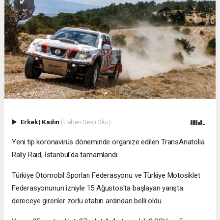
Erkek
|
Kadın
(Haberi Sesli Oku)
Yeni tip koronavirüs döneminde organize edilen TransAnatolia
Rally Raid, İstanbul'da tamamlandı.
Türkiye Otomobil Sporları Federasyonu ve Türkiye Motosiklet
Federasyonunun izniyle 15 Ağustos'ta başlayan yarışta
dereceye girenler zorlu etabın ardından belli oldu.