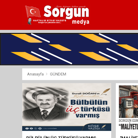
Anasayfa
GÜNDEM