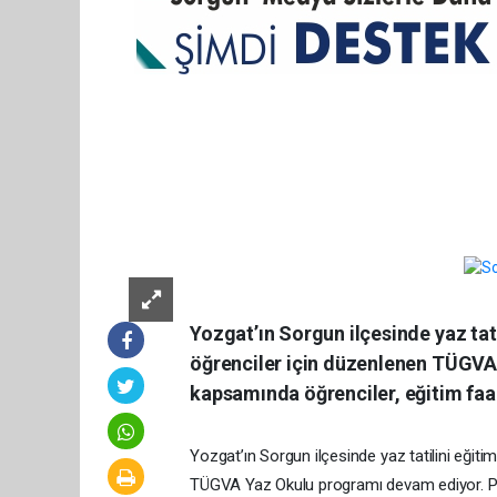
Yozgat’ın Sorgun ilçesinde yaz tati
öğrenciler için düzenlenen TÜGV
kapsamında öğrenciler, eğitim faaliy
Yozgat’ın Sorgun ilçesinde yaz tatilini eğiti
TÜGVA Yaz Okulu programı devam ediyor. Prog