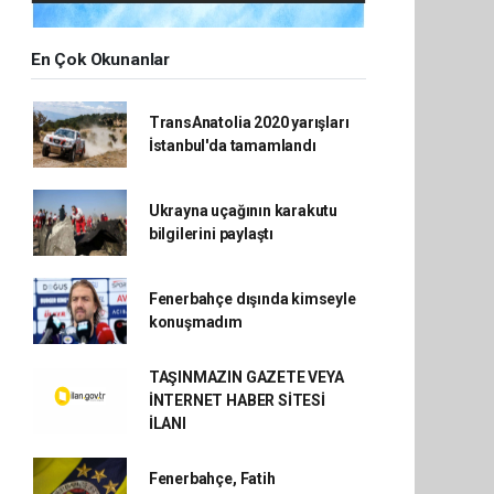
En Çok Okunanlar
TransAnatolia 2020 yarışları
İstanbul'da tamamlandı
Ukrayna uçağının karakutu
bilgilerini paylaştı
Fenerbahçe dışında kimseyle
konuşmadım
TAŞINMAZIN GAZETE VEYA
İNTERNET HABER SİTESİ
İLANI
Fenerbahçe, Fatih