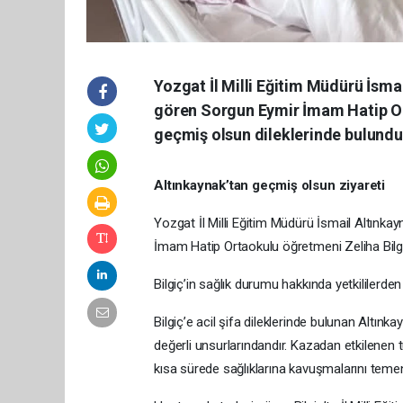
Yozgat İl Milli Eğitim Müdürü İsma
gören Sorgun Eymir İmam Hatip Ort
geçmiş olsun dileklerinde bulundu
Altınkaynak’tan geçmiş olsun ziyareti
Yozgat İl Milli Eğitim Müdürü İsmail Altınka
İmam Hatip Ortaokulu öğretmeni Zeliha Bilgi
Bilgiç’in sağlık durumu hakkında yetkililerden b
Bilgiç’e acil şifa dileklerinde bulunan Altı
değerli unsurlarındandır. Kazadan etkilenen 
kısa sürede sağlıklarına kavuşmalarını temen