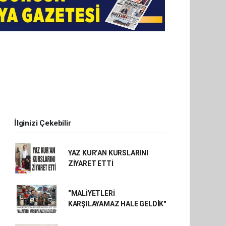
İlginizi Çekebilir
YAZ KUR’AN KURSLARINI
ZİYARET ETTİ
“MALİYETLERİ
KARŞILAYAMAZ HALE GELDİK"