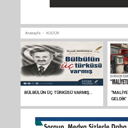
Anasayfa
KÜLTÜR
BÜLBÜLÜN ÜÇ TÜRKÜSÜ VARMIŞ…
“MALİY
GELDİK"