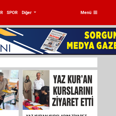
ÜR
SPOR
Diğer
Menü