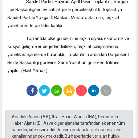
Saadet Partisi Haziran Ayı İl Divan Toplantısı, Sorgun
İlçe Başkanlığı'nın ev sahipliğinde gerçekleştirildi. Toplantıya
Saadet Partisi Yozgat İl Başkanı Mustafa Salman, teşkilat
yöneticileri ile partililer katıldı.
Toplantıda ülke gündemine ilişkin siyasi, ekonomik ve
sosyal gelişmeler değerlendirilirken, teşkilat çalışmalarına
yönelik istişarelerde bulunuldu. Toplantının ardından Doğankent
Belde Başkanlığı görevine Sami Yusuf'un görevlendirilmesi
yapıldı. (Halit Yılmaz)
Anadolu Ajansı (AA), İhlas Haber Ajansı (İHA), Demirören
Haber Ajansı (DHA) ve diğer ajanslar tarafından eklenen tüm
haberler, sitemizin editörlerinin müdahalesi olmadan ajans
kanallarından çekilmektedir. Bu haberlerde yer alan hukuki