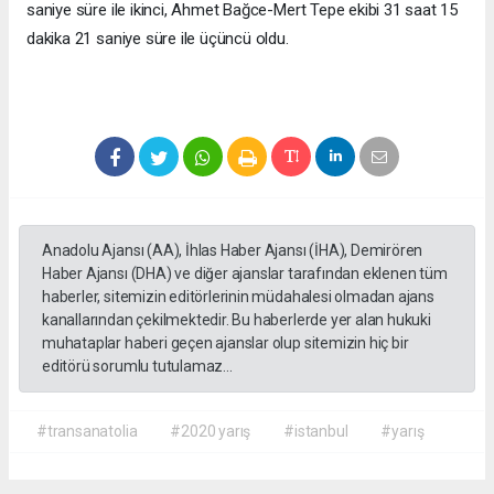
saniye süre ile ikinci, Ahmet Bağce-Mert Tepe ekibi 31 saat 15
dakika 21 saniye süre ile üçüncü oldu.
Anadolu Ajansı (AA), İhlas Haber Ajansı (İHA), Demirören
Haber Ajansı (DHA) ve diğer ajanslar tarafından eklenen tüm
haberler, sitemizin editörlerinin müdahalesi olmadan ajans
kanallarından çekilmektedir. Bu haberlerde yer alan hukuki
muhataplar haberi geçen ajanslar olup sitemizin hiç bir
editörü sorumlu tutulamaz...
#transanatolia
#2020 yarış
#istanbul
#yarış