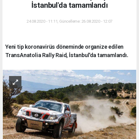
İstanbul'da tamamlandı
24.08.2020 - 11:11, Güncelleme: 26.08.2020 - 12:07
Yeni tip koronavirüs döneminde organize edilen
TransAnatolia Rally Raid, İstanbul'da tamamlandı.