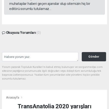
muhataplar haberi geçen ajanslar olup sitemizin hiç bir
editörü sorumlu tutulamaz...
Okuyucu Yorumları
(0)
Gönder
Yorum yazarak Topluluk Kuralları’nı kabul etmiş bulunuyor ve sorgunmedya.com
sitesine yaptığınız yorumunuzla ilgili doğrudan veya dolaylı tüm sorumluluğu tek
başınıza üstleniyorsunuz. Yazılan tüm yorumlardan site yönetimi hiçbir şekilde
sorumlu tutulamaz.
Anasayfa
TransAnatolia 2020 yarışları