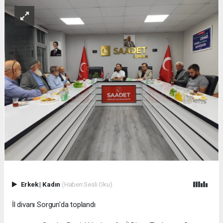
Erkek
|
Kadın
(Haberi Sesli Oku)
İl divanı Sorgun'da toplandı