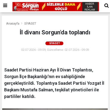
Anasayfa
SİYASET
İl divanı Sorgun'da toplandı
SİYASET
02.07.2026 - 09:09, Güncelleme: 02.07.2026 - 09:09
Saadet Partisi Haziran Ayı İl Divan Toplantısı,
Sorgun İlçe Başkanlığı'nın ev sahipliğinde
gerçekleştirildi. Toplantıya Saadet Partisi Yozgat İl
Başkanı Mustafa Salman, teşkilat yöneticileri ile
partililer katıldı.