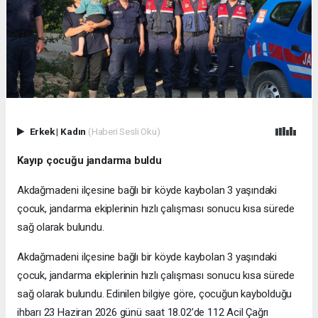
Erkek
|
Kadın
(Haberi Sesli Oku)
Kayıp çocuğu jandarma buldu
Akdağmadeni ilçesine bağlı bir köyde kaybolan 3 yaşındaki
çocuk, jandarma ekiplerinin hızlı çalışması sonucu kısa sürede
sağ olarak bulundu.
Akdağmadeni ilçesine bağlı bir köyde kaybolan 3 yaşındaki
çocuk, jandarma ekiplerinin hızlı çalışması sonucu kısa sürede
sağ olarak bulundu. Edinilen bilgiye göre, çocuğun kaybolduğu
ihbarı 23 Haziran 2026 günü saat 18.02’de 112 Acil Çağrı