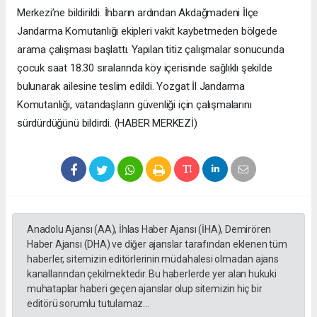
Merkezi’ne bildirildi. İhbarın ardından Akdağmadeni İlçe
Jandarma Komutanlığı ekipleri vakit kaybetmeden bölgede
arama çalışması başlattı. Yapılan titiz çalışmalar sonucunda
çocuk saat 18.30 sıralarında köy içerisinde sağlıklı şekilde
bulunarak ailesine teslim edildi. Yozgat İl Jandarma
Komutanlığı, vatandaşların güvenliği için çalışmalarını
sürdürdüğünü bildirdi. (HABER MERKEZİ)
Anadolu Ajansı (AA), İhlas Haber Ajansı (İHA), Demirören
Haber Ajansı (DHA) ve diğer ajanslar tarafından eklenen tüm
haberler, sitemizin editörlerinin müdahalesi olmadan ajans
kanallarından çekilmektedir. Bu haberlerde yer alan hukuki
muhataplar haberi geçen ajanslar olup sitemizin hiç bir
editörü sorumlu tutulamaz...