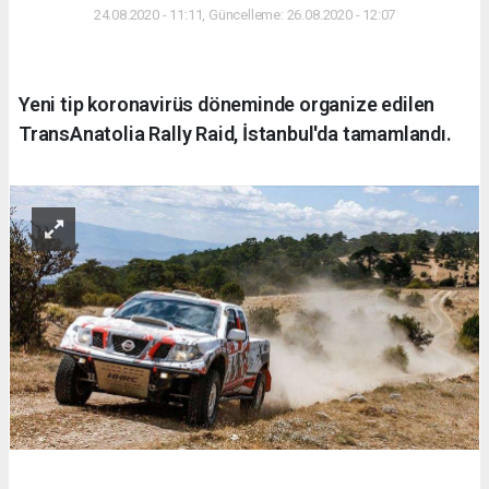
24.08.2020 - 11:11, Güncelleme: 26.08.2020 - 12:07
Yeni tip koronavirüs döneminde organize edilen
TransAnatolia Rally Raid, İstanbul'da tamamlandı.