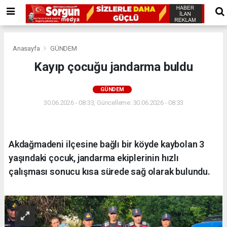
Anasayfa
GÜNDEM
Kayıp çocuğu jandarma buldu
GÜNDEM
30.06.2026 - 08:33, Güncelleme: 30.06.2026 - 08:33
Akdağmadeni ilçesine bağlı bir köyde kaybolan 3
yaşındaki çocuk, jandarma ekiplerinin hızlı
çalışması sonucu kısa sürede sağ olarak bulundu.