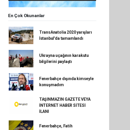
En Çok Okunanlar
TransAnatolia 2020 yarışları
İstanbul'da tamamlandı
Ukrayna uçağının karakutu
bilgilerini paylaştı
Fenerbahçe dışında kimseyle
konuşmadım
TAŞINMAZIN GAZETE VEYA
İNTERNET HABER SİTESİ
İLANI
Fenerbahçe, Fatih