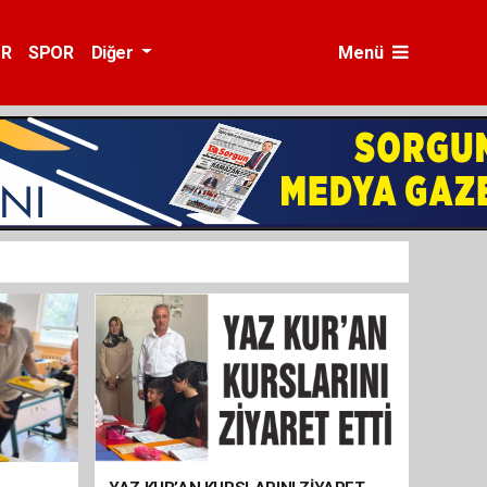
ÜR
SPOR
Diğer
Menü