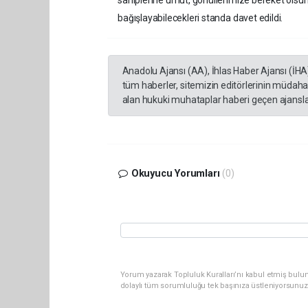
bağışlayabilecekleri standa davet edildi.
Anadolu Ajansı (AA), İhlas Haber Ajansı (İHA
tüm haberler, sitemizin editörlerinin müdaha
alan hukuki muhataplar haberi geçen ajanslar
Okuyucu Yorumları
(0)
Yorum yazarak Topluluk Kuralları’nı kabul etmiş bulu
dolaylı tüm sorumluluğu tek başınıza üstleniyorsunuz