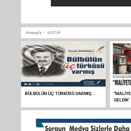
Anasayfa
KÜLTÜR
BÜLBÜLÜN ÜÇ TÜRKÜSÜ VARMIŞ…
“MALİY
GELDİK"