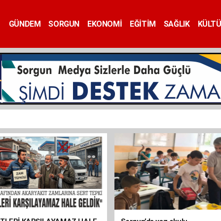
GÜNDEM
SORGUN
EKONOMİ
EĞİTİM
SAĞLIK
KÜLT