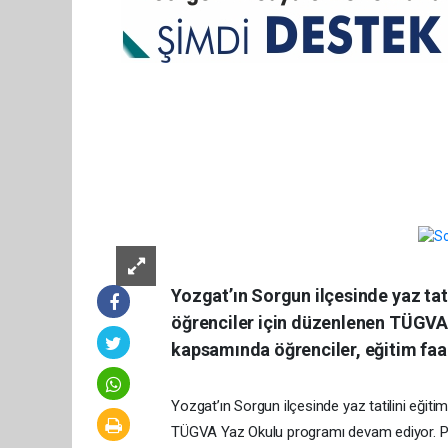
Yozgat’ın Sorgun ilçesinde yaz tati
öğrenciler için düzenlenen TÜGV
kapsamında öğrenciler, eğitim faaliy
Yozgat’ın Sorgun ilçesinde yaz tatilini eğiti
TÜGVA Yaz Okulu programı devam ediyor. Prog