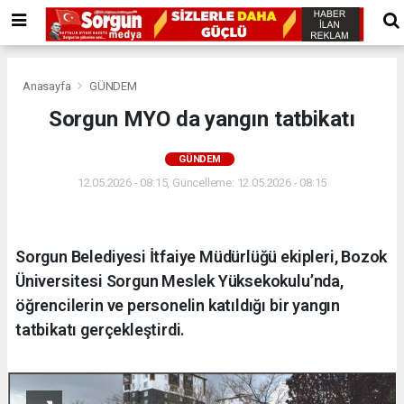
Anasayfa
GÜNDEM
Sorgun MYO da yangın tatbikatı
GÜNDEM
12.05.2026 - 08:15, Güncelleme: 12.05.2026 - 08:15
Sorgun Belediyesi İtfaiye Müdürlüğü ekipleri, Bozok
Üniversitesi Sorgun Meslek Yüksekokulu’nda,
öğrencilerin ve personelin katıldığı bir yangın
tatbikatı gerçekleştirdi.