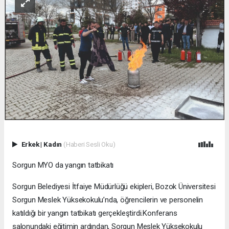
Erkek
|
Kadın
(Haberi Sesli Oku)
Sorgun MYO da yangın tatbikatı
Sorgun Belediyesi İtfaiye Müdürlüğü ekipleri, Bozok Üniversitesi
Sorgun Meslek Yüksekokulu’nda, öğrencilerin ve personelin
katıldığı bir yangın tatbikatı gerçekleştirdi.Konferans
salonundaki eğitimin ardından, Sorgun Meslek Yüksekokulu