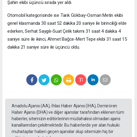
Şahin ekibi üçüncü sırada yer aldı.
Otomobil kategorisinde ise Tarık Gökbay-Osman Metin ekibi
genel klasmanda 30 saat 52 dakika 20 saniye ile birinciliği elde
ederken, Serhat Saygılı-Suat Çelik takımı 31 saat 4 dakika 4
saniye süre ile ikinci, Ahmet Bağce-Mert Tepe ekibi 31 saat 15
dakika 21 saniye süre ile üçüncü oldu.
Anadolu Ajansı (AA), İhlas Haber Ajansı (İHA), Demirören
Haber Ajansı (DHA) ve diğer ajanslar tarafından eklenen tüm
haberler, sitemizin editörlerinin müdahalesi olmadan ajans
kanallarından çekilmektedir. Bu haberlerde yer alan hukuki
muhataplar haberi geçen ajanslar olup sitemizin hiç bir