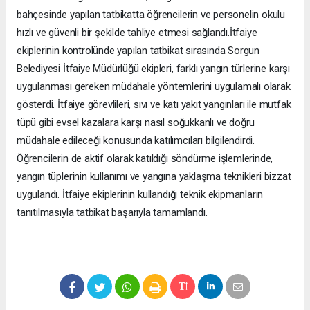
bahçesinde yapılan tatbikatta öğrencilerin ve personelin okulu
hızlı ve güvenli bir şekilde tahliye etmesi sağlandı.İtfaiye
ekiplerinin kontrolünde yapılan tatbikat sırasında Sorgun
Belediyesi İtfaiye Müdürlüğü ekipleri, farklı yangın türlerine karşı
uygulanması gereken müdahale yöntemlerini uygulamalı olarak
gösterdi. İtfaiye görevlileri, sıvı ve katı yakıt yangınları ile mutfak
tüpü gibi evsel kazalara karşı nasıl soğukkanlı ve doğru
müdahale edileceği konusunda katılımcıları bilgilendirdi.
Öğrencilerin de aktif olarak katıldığı söndürme işlemlerinde,
yangın tüplerinin kullanımı ve yangına yaklaşma teknikleri bizzat
uygulandı. İtfaiye ekiplerinin kullandığı teknik ekipmanların
tanıtılmasıyla tatbikat başarıyla tamamlandı.