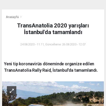
Anasayfa
TransAnatolia 2020 yarışları
İstanbul'da tamamlandı
24.08.2020 - 11:11, Güncelleme: 26.08.2020 - 12:07
Yeni tip koronavirüs döneminde organize edilen
TransAnatolia Rally Raid, İstanbul'da tamamlandı.