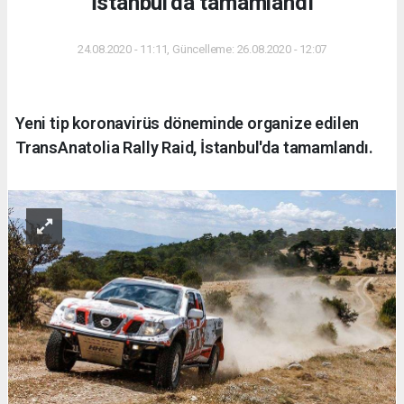
İstanbul'da tamamlandı
24.08.2020 - 11:11, Güncelleme: 26.08.2020 - 12:07
Yeni tip koronavirüs döneminde organize edilen
TransAnatolia Rally Raid, İstanbul'da tamamlandı.