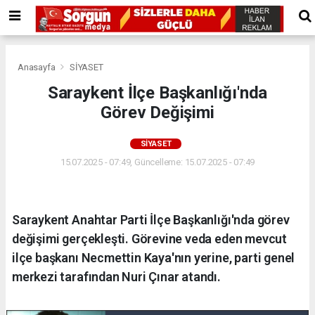
Anasayfa
SİYASET
Saraykent İlçe Başkanlığı'nda
Görev Değişimi
SİYASET
15.07.2025 - 07:49, Güncelleme: 15.07.2025 - 07:49
Saraykent Anahtar Parti İlçe Başkanlığı'nda görev
değişimi gerçekleşti. Görevine veda eden mevcut
ilçe başkanı Necmettin Kaya'nın yerine, parti genel
merkezi tarafından Nuri Çınar atandı.