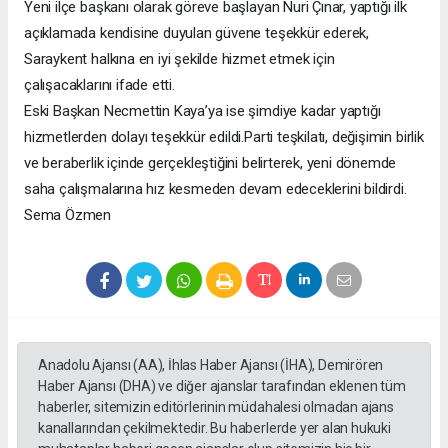
Yeni ilçe başkanı olarak göreve başlayan Nuri Çınar, yaptığı ilk
açıklamada kendisine duyulan güvene teşekkür ederek,
Saraykent halkına en iyi şekilde hizmet etmek için
çalışacaklarını ifade etti.
Eski Başkan Necmettin Kaya’ya ise şimdiye kadar yaptığı
hizmetlerden dolayı teşekkür edildi.Parti teşkilatı, değişimin birlik
ve beraberlik içinde gerçekleştiğini belirterek, yeni dönemde
saha çalışmalarına hız kesmeden devam edeceklerini bildirdi.
Sema Özmen
Anadolu Ajansı (AA), İhlas Haber Ajansı (İHA), Demirören
Haber Ajansı (DHA) ve diğer ajanslar tarafından eklenen tüm
haberler, sitemizin editörlerinin müdahalesi olmadan ajans
kanallarından çekilmektedir. Bu haberlerde yer alan hukuki