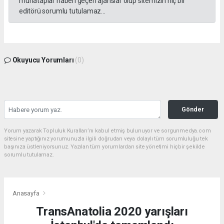
muhataplar haberi geçen ajanslar olup sitemizin hiç bir
editörü sorumlu tutulamaz...
Okuyucu Yorumları
(0)
Gönder
Yorum yazarak Topluluk Kuralları’nı kabul etmiş bulunuyor ve sorgunmedya.com
sitesine yaptığınız yorumunuzla ilgili doğrudan veya dolaylı tüm sorumluluğu tek
başınıza üstleniyorsunuz. Yazılan tüm yorumlardan site yönetimi hiçbir şekilde
sorumlu tutulamaz.
Anasayfa
TransAnatolia 2020 yarışları