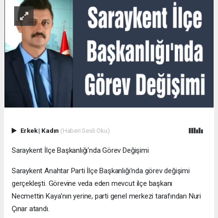
Erkek
|
Kadın
(Haberi Sesli Oku)
Saraykent İlçe Başkanlığı'nda Görev Değişimi
Saraykent Anahtar Parti İlçe Başkanlığı'nda görev değişimi
gerçekleşti. Görevine veda eden mevcut ilçe başkanı
Necmettin Kaya'nın yerine, parti genel merkezi tarafından Nuri
Çınar atandı.