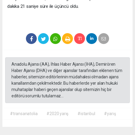
dakika 21 saniye süre ile üçüncü oldu.
Anadolu Ajansı (AA), İhlas Haber Ajansı (İHA), Demirören
Haber Ajansı (DHA) ve diğer ajanslar tarafından eklenen tüm
haberler, sitemizin editörlerinin müdahalesi olmadan ajans
kanallarından çekilmektedir. Bu haberlerde yer alan hukuki
muhataplar haberi geçen ajanslar olup sitemizin hiç bir
editörü sorumlu tutulamaz...
#transanatolia
#2020 yarış
#istanbul
#yarış